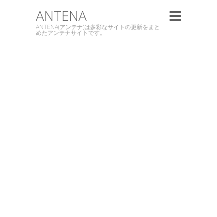
ANTENA
ANTENA(アンテナ)は多彩なサイトの更新をまと
めたアンテナサイトです。