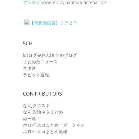
アンテナ
powered by nantoka-antena.com
5CH
Jのログ＠おんJまとめブログ
まとめたニュース
ネギ速
ラビット速報
CONTRIBUTORS
なんJクエスト
なんJ政治ネタまとめ
ぬー速！
ホロVTuberまとめ・ダークネス
ホロVTuberまとめ速報