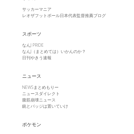
サッカーマニア
レオザフットボール日本代表監督推薦ブログ
スポーツ
なんJ PRIDE
なんJ（まとめては）いかんのか？
日刊やきう速報
ニュース
NEWSまとめもりー
ニュースダイレクト
腹筋崩壊ニュース
銃とバッジは置いていけ
ポケモン