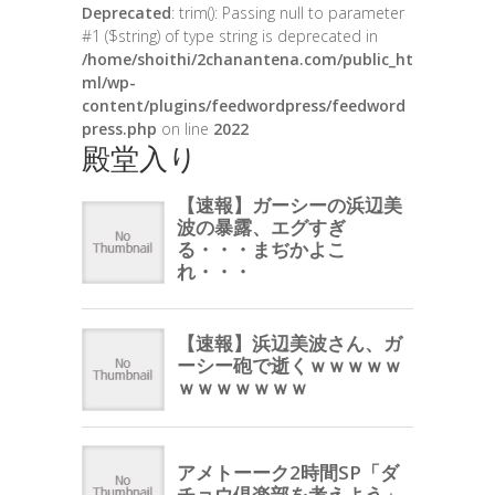
Deprecated
: trim(): Passing null to parameter
#1 ($string) of type string is deprecated in
/home/shoithi/2chanantena.com/public_ht
ml/wp-
content/plugins/feedwordpress/feedword
press.php
on line
2022
殿堂入り