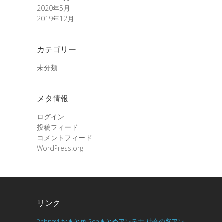
2020年5月
2019年12月
カテゴリー
未分類
メタ情報
ログイン
投稿フィード
コメントフィード
WordPress.org
リンク
2chnavi
おまとめ
2chまとめアンテナ
社会の窓アン