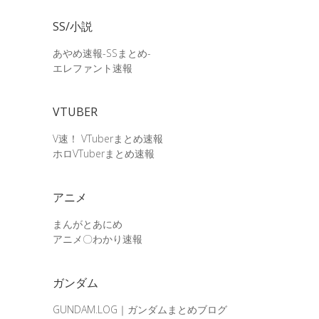
SS/小説
あやめ速報-SSまとめ-
エレファント速報
VTUBER
V速！ VTuberまとめ速報
ホロVTuberまとめ速報
アニメ
まんがとあにめ
アニメ〇わかり速報
ガンダム
GUNDAM.LOG｜ガンダムまとめブログ