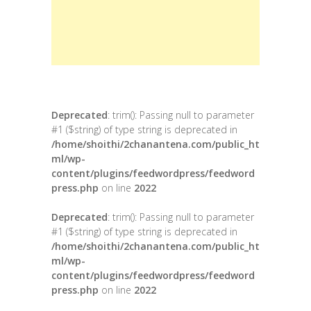
Deprecated
: trim(): Passing null to parameter
#1 ($string) of type string is deprecated in
/home/shoithi/2chanantena.com/public_ht
ml/wp-
content/plugins/feedwordpress/feedword
press.php
on line
2022
Deprecated
: trim(): Passing null to parameter
#1 ($string) of type string is deprecated in
/home/shoithi/2chanantena.com/public_ht
ml/wp-
content/plugins/feedwordpress/feedword
press.php
on line
2022