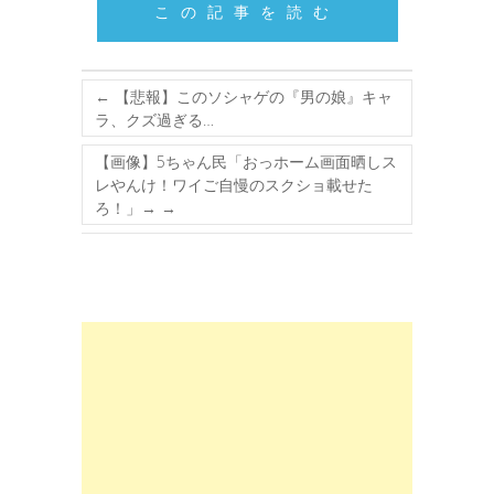
この記事を読む
←
【悲報】このソシャゲの『男の娘』キャ
ラ、クズ過ぎる…
【画像】5ちゃん民「おっホーム画面晒しス
レやんけ！ワイご自慢のスクショ載せた
ろ！」→
→