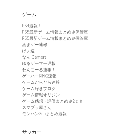
ゲーム
PS4速報！
PS5最新ゲーム情報まとめ＠保管庫
PS5最新ゲーム情報まとめ＠保管庫
あまゲー速報
げぇ速
なんJGamers
ゆるゲーマー遅報
わんこーる速報！
ゲーハーKING速報
ゲームだらだら速報
ゲーム好きブログ
ゲーム情報オリジン
ゲーム感想・評価まとめ＠2ｃｈ
スマブラ屋さん
モンハン2chまとめ速報
サッカー