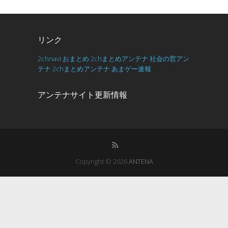
リンク
2chnavi
おまとめ
2chまとめアンテナ
社会の窓アン
テナ
2chまとめアンテナ
あまゲー速報
アンテナサイト更新情報
Copyright © 2026
ANTENA