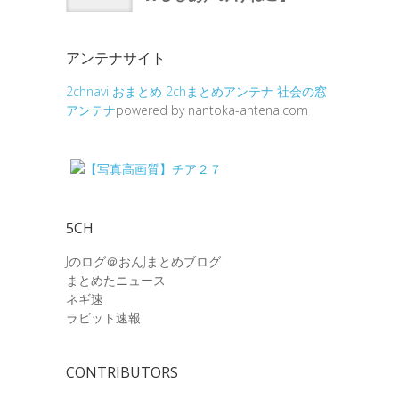
アンテナサイト
2chnavi
おまとめ
2chまとめアンテナ
社会の窓
アンテナ
powered by nantoka-antena.com
5CH
Jのログ＠おんJまとめブログ
まとめたニュース
ネギ速
ラビット速報
CONTRIBUTORS