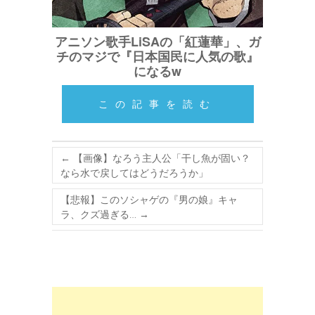
アニソン歌手LiSAの「紅蓮華」、ガ
チのマジで『日本国民に人気の歌』
になるw
この記事を読む
←
【画像】なろう主人公「干し魚が固い？
なら水で戻してはどうだろうか」
【悲報】このソシャゲの『男の娘』キャ
ラ、クズ過ぎる…
→