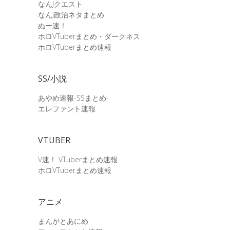
なんJクエスト
なんJ政治ネタまとめ
ぬー速！
ホロVTuberまとめ・ダークネス
ホロVTuberまとめ速報
SS/小説
あやめ速報-SSまとめ-
エレファント速報
VTUBER
V速！ VTuberまとめ速報
ホロVTuberまとめ速報
アニメ
まんがとあにめ