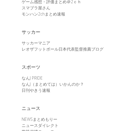
ゲーム感想・評価まとめ＠2ｃｈ
スマブラ屋さん
モンハン2chまとめ速報
サッカー
サッカーマニア
レオザフットボール日本代表監督推薦ブログ
スポーツ
なんJ PRIDE
なんJ（まとめては）いかんのか？
日刊やきう速報
ニュース
NEWSまとめもりー
ニュースダイレクト