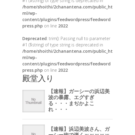
#1 ($string) of type string is deprecated in
/home/shoithi/2chanantena.com/public_ht
ml/wp-
content/plugins/feedwordpress/feedword
press.php
on line
2022
Deprecated
: trim(): Passing null to parameter
#1 ($string) of type string is deprecated in
/home/shoithi/2chanantena.com/public_ht
ml/wp-
content/plugins/feedwordpress/feedword
press.php
on line
2022
殿堂入り