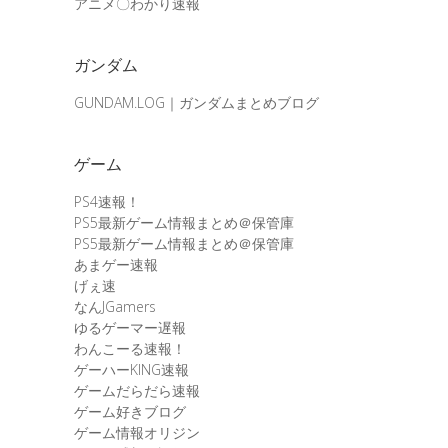
アニメ〇わかり速報
ガンダム
GUNDAM.LOG｜ガンダムまとめブログ
ゲーム
PS4速報！
PS5最新ゲーム情報まとめ＠保管庫
PS5最新ゲーム情報まとめ＠保管庫
あまゲー速報
げぇ速
なんJGamers
ゆるゲーマー遅報
わんこーる速報！
ゲーハーKING速報
ゲームだらだら速報
ゲーム好きブログ
ゲーム情報オリジン