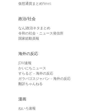
仮想通貨まとめNews
政治/社会
なんJ政治ネタまとめ
令和の社会・ニュース発信所
国家総動員報
海外の反応
JDM速報
かいにちニュース
すらるど – 海外の反応
ガラパゴスジャパン – 海外の反応
翻訳ちゃんねる
漫画
ねいろ速報