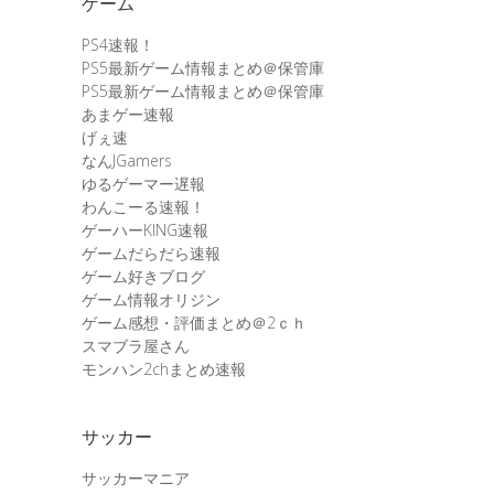
ゲーム
PS4速報！
PS5最新ゲーム情報まとめ＠保管庫
PS5最新ゲーム情報まとめ＠保管庫
あまゲー速報
げぇ速
なんJGamers
ゆるゲーマー遅報
わんこーる速報！
ゲーハーKING速報
ゲームだらだら速報
ゲーム好きブログ
ゲーム情報オリジン
ゲーム感想・評価まとめ＠2ｃｈ
スマブラ屋さん
モンハン2chまとめ速報
サッカー
サッカーマニア