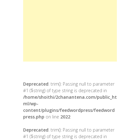
Deprecated
: trim(): Passing null to parameter
#1 ($string) of type string is deprecated in
/home/shoithi/2chanantena.com/public_ht
ml/wp-
content/plugins/feedwordpress/feedword
press.php
on line
2022
Deprecated
: trim(): Passing null to parameter
#1 ($string) of type string is deprecated in