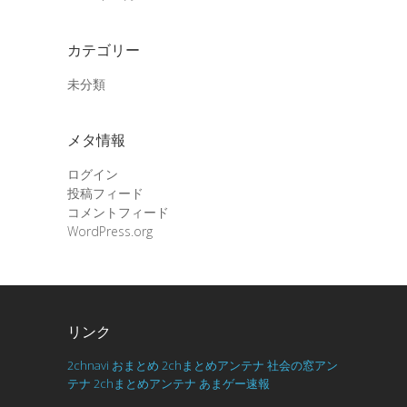
カテゴリー
未分類
メタ情報
ログイン
投稿フィード
コメントフィード
WordPress.org
リンク
2chnavi
おまとめ
2chまとめアンテナ
社会の窓アン
テナ
2chまとめアンテナ
あまゲー速報