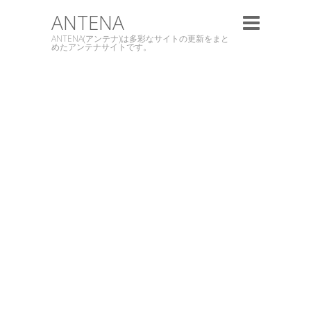
ANTENA
ANTENA(アンテナ)は多彩なサイトの更新をまと
めたアンテナサイトです。