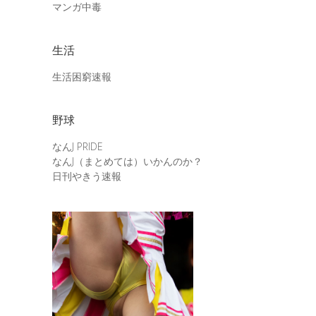
マンガ中毒
生活
生活困窮速報
野球
なんJ PRIDE
なんJ（まとめては）いかんのか？
日刊やきう速報