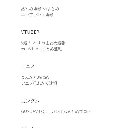
あやめ速報-SSまとめ-
エレファント速報
VTUBER
V速！ VTuberまとめ速報
ホロVTuberまとめ速報
アニメ
まんがとあにめ
アニメ〇わかり速報
ガンダム
GUNDAM.LOG｜ガンダムまとめブログ