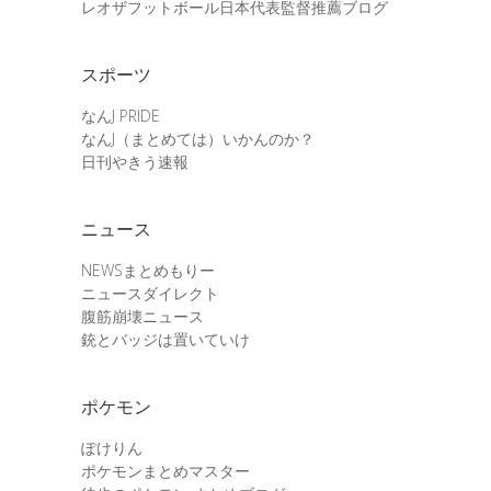
レオザフットボール日本代表監督推薦ブログ
スポーツ
なんJ PRIDE
なんJ（まとめては）いかんのか？
日刊やきう速報
ニュース
NEWSまとめもりー
ニュースダイレクト
腹筋崩壊ニュース
銃とバッジは置いていけ
ポケモン
ぽけりん
ポケモンまとめマスター