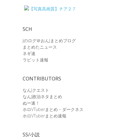
5CH
Jのログ＠おんJまとめブログ
まとめたニュース
ネギ速
ラビット速報
CONTRIBUTORS
なんJクエスト
なんJ政治ネタまとめ
ぬー速！
ホロVTuberまとめ・ダークネス
ホロVTuberまとめ速報
SS/小説