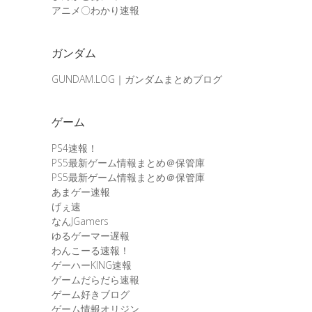
アニメ〇わかり速報
ガンダム
GUNDAM.LOG｜ガンダムまとめブログ
ゲーム
PS4速報！
PS5最新ゲーム情報まとめ＠保管庫
PS5最新ゲーム情報まとめ＠保管庫
あまゲー速報
げぇ速
なんJGamers
ゆるゲーマー遅報
わんこーる速報！
ゲーハーKING速報
ゲームだらだら速報
ゲーム好きブログ
ゲーム情報オリジン