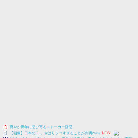
爽やか青年に忍び寄るストーカー疑惑
【画像】日本のOL、やはりシコすぎることが判明www
NEW!