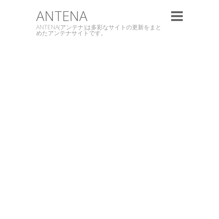
ANTENA
ANTENA(アンテナ)は多彩なサイトの更新をまと
めたアンテナサイトです。