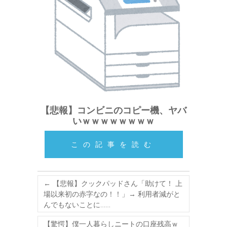
【悲報】コンビニのコピー機、ヤバ
いｗｗｗｗｗｗｗｗ
この記事を読む
←
【悲報】クックパッドさん「助けて！ 上
場以来初の赤字なの！！」→ 利用者減がと
んでもないことに……
【驚愕】僕一人暮らしニートの口座残高ｗ