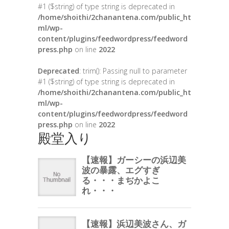
#1 ($string) of type string is deprecated in
/home/shoithi/2chanantena.com/public_ht
ml/wp-
content/plugins/feedwordpress/feedword
press.php
on line
2022
Deprecated
: trim(): Passing null to parameter
#1 ($string) of type string is deprecated in
/home/shoithi/2chanantena.com/public_ht
ml/wp-
content/plugins/feedwordpress/feedword
press.php
on line
2022
殿堂入り