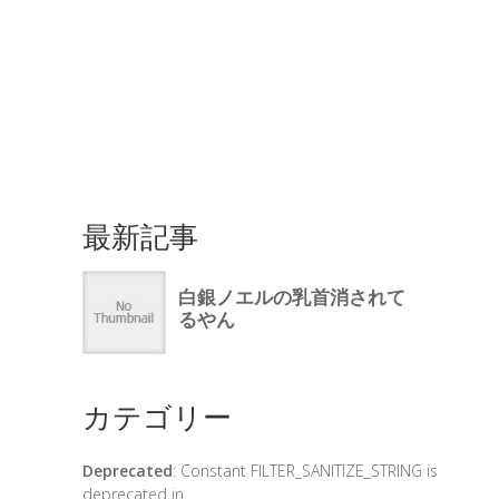
最新記事
カテゴリー
Deprecated
: Constant FILTER_SANITIZE_STRING is
deprecated in