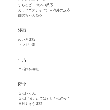
すらるど – 海外の反応
ガラパゴスジャパン – 海外の反応
翻訳ちゃんねる
漫画
ねいろ速報
マンガ中毒
生活
生活困窮速報
野球
なんJ PRIDE
なんJ（まとめては）いかんのか？
日刊やきう速報