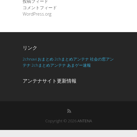
投稿フィード
コメントフィード
WordPress.org
リンク
2chnavi
おまとめ
2chまとめアンテナ
社会の窓アン
テナ
2chまとめアンテナ
あまゲー速報
アンテナサイト更新情報
Copyright © 2026
ANTENA