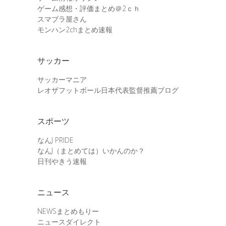
ゲーム感想・評価まとめ＠2ｃｈ
スマブラ屋さん
モンハン2chまとめ速報
サッカー
サッカーマニア
レオザフットボール日本代表監督推薦ブログ
スポーツ
なんJ PRIDE
なんJ（まとめては）いかんのか？
日刊やきう速報
ニュース
NEWSまとめもりー
ニュースダイレクト