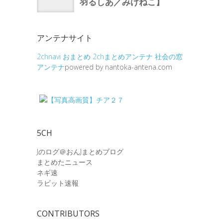
アンテナサイト
2chnavi
おまとめ
2chまとめアンテナ
社会の窓
アンテナ
powered by nantoka-antena.com
5CH
Jのログ＠おんJまとめブログ
まとめたニュース
ネギ速
ラビット速報
CONTRIBUTORS