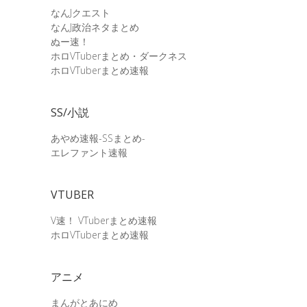
なんJクエスト
なんJ政治ネタまとめ
ぬー速！
ホロVTuberまとめ・ダークネス
ホロVTuberまとめ速報
SS/小説
あやめ速報-SSまとめ-
エレファント速報
VTUBER
V速！ VTuberまとめ速報
ホロVTuberまとめ速報
アニメ
まんがとあにめ