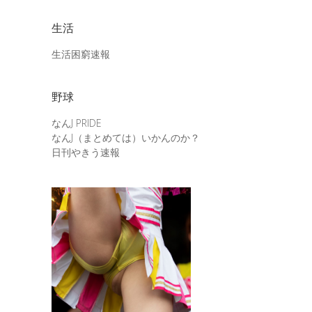
生活
生活困窮速報
野球
なんJ PRIDE
なんJ（まとめては）いかんのか？
日刊やきう速報