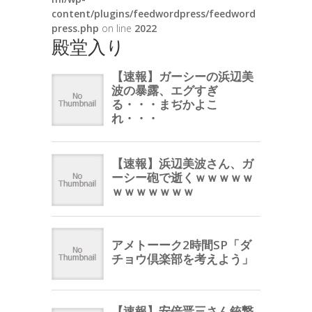
content/plugins/feedwordpress/feedword
press.php
on line
2022
殿堂入り