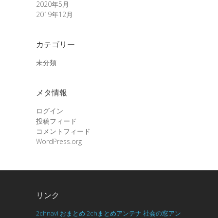
2020年5月
2019年12月
カテゴリー
未分類
メタ情報
ログイン
投稿フィード
コメントフィード
WordPress.org
リンク
2chnavi
おまとめ
2chまとめアンテナ
社会の窓アン