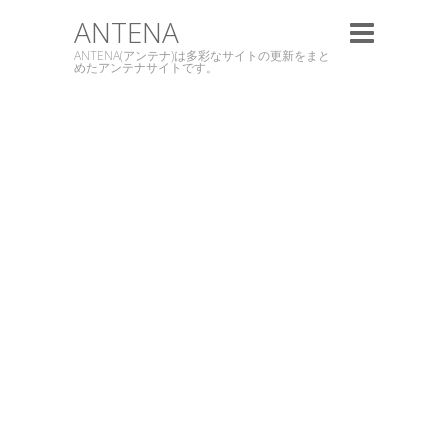
ANTENA
ANTENA(アンテナ)は多彩なサイトの更新をまと
めたアンテナサイトです。