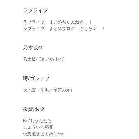
ラブライブ
ラブライブ！まとめちゃんねる！！
ラブライブ！まとめブログ ぷちそく！！
乃木坂46
乃木坂46まとめ 1/46
噂/ゴシップ
大地震・前兆・予言.com
投資/お金
FX2ちゃんねる
しょういち発電
仮想通貨まとめNews