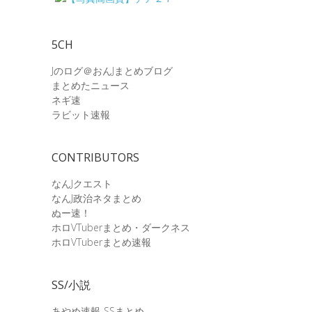
5CH
Jのログ＠おんJまとめブログ
まとめたニュース
ネギ速
ラビット速報
CONTRIBUTORS
なんJクエスト
なんJ政治ネタまとめ
ぬー速！
ホロVTuberまとめ・ダークネス
ホロVTuberまとめ速報
SS/小説
あやめ速報-SSまとめ-