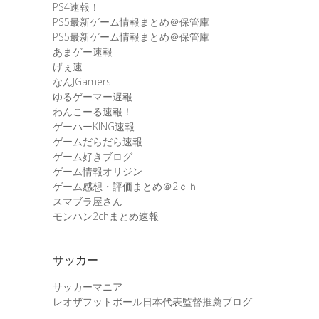
PS4速報！
PS5最新ゲーム情報まとめ＠保管庫
PS5最新ゲーム情報まとめ＠保管庫
あまゲー速報
げぇ速
なんJGamers
ゆるゲーマー遅報
わんこーる速報！
ゲーハーKING速報
ゲームだらだら速報
ゲーム好きブログ
ゲーム情報オリジン
ゲーム感想・評価まとめ＠2ｃｈ
スマブラ屋さん
モンハン2chまとめ速報
サッカー
サッカーマニア
レオザフットボール日本代表監督推薦ブログ