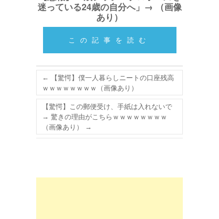
迷っている24歳の自分へ」→ （画像
あり）
この記事を読む
←
【驚愕】僕一人暮らしニートの口座残高
ｗｗｗｗｗｗｗｗ（画像あり）
【驚愕】この郵便受け、手紙は入れないで
→ 驚きの理由がこちらｗｗｗｗｗｗｗｗ
（画像あり）
→