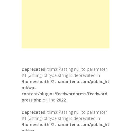
Deprecated
: trim(): Passing null to parameter
#1 ($string) of type string is deprecated in
/home/shoithi/2chanantena.com/public_ht
ml/wp-
content/plugins/feedwordpress/feedword
press.php
on line
2022
Deprecated
: trim(): Passing null to parameter
#1 ($string) of type string is deprecated in
/home/shoithi/2chanantena.com/public_ht
ml/wp-