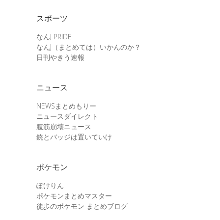
スポーツ
なんJ PRIDE
なんJ（まとめては）いかんのか？
日刊やきう速報
ニュース
NEWSまとめもりー
ニュースダイレクト
腹筋崩壊ニュース
銃とバッジは置いていけ
ポケモン
ぽけりん
ポケモンまとめマスター
徒歩のポケモン まとめブログ