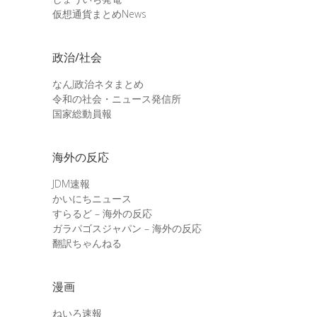
仮想通貨まとめNews
政治/社会
なんJ政治ネタまとめ
令和の社会・ニュース発信所
国家総動員報
海外の反応
JDM速報
かいにちニュース
すらるど – 海外の反応
ガラパゴスジャパン – 海外の反応
翻訳ちゃんねる
漫画
ねいろ速報