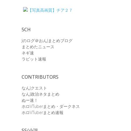
5CH
Jのログ＠おんJまとめブログ
まとめたニュース
ネギ速
ラビット速報
CONTRIBUTORS
なんJクエスト
なんJ政治ネタまとめ
ぬー速！
ホロVTuberまとめ・ダークネス
ホロVTuberまとめ速報
SS/小説