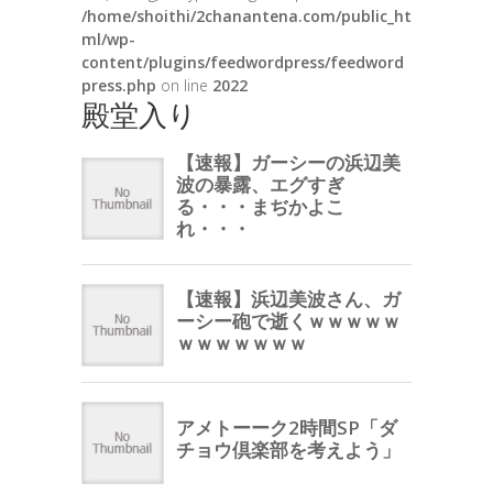
/home/shoithi/2chanantena.com/public_ht
ml/wp-
content/plugins/feedwordpress/feedword
press.php
on line
2022
殿堂入り