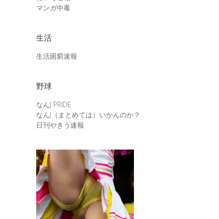
マンガ中毒
生活
生活困窮速報
野球
なんJ PRIDE
なんJ（まとめては）いかんのか？
日刊やきう速報