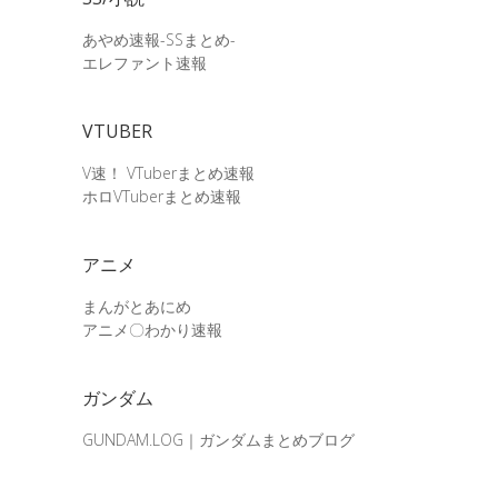
あやめ速報-SSまとめ-
エレファント速報
VTUBER
V速！ VTuberまとめ速報
ホロVTuberまとめ速報
アニメ
まんがとあにめ
アニメ〇わかり速報
ガンダム
GUNDAM.LOG｜ガンダムまとめブログ