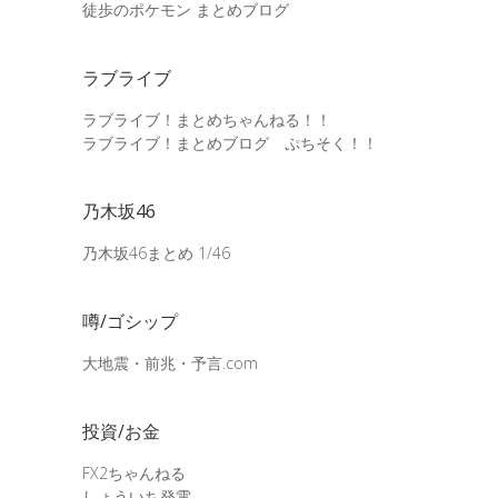
徒歩のポケモン まとめブログ
ラブライブ
ラブライブ！まとめちゃんねる！！
ラブライブ！まとめブログ ぷちそく！！
乃木坂46
乃木坂46まとめ 1/46
噂/ゴシップ
大地震・前兆・予言.com
投資/お金
FX2ちゃんねる
しょういち発電