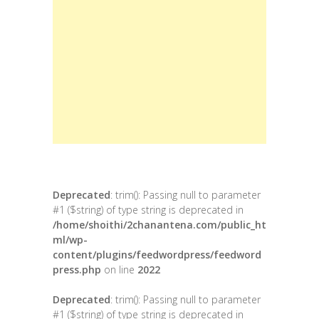
Deprecated
: trim(): Passing null to parameter
#1 ($string) of type string is deprecated in
/home/shoithi/2chanantena.com/public_ht
ml/wp-
content/plugins/feedwordpress/feedword
press.php
on line
2022
Deprecated
: trim(): Passing null to parameter
#1 ($string) of type string is deprecated in