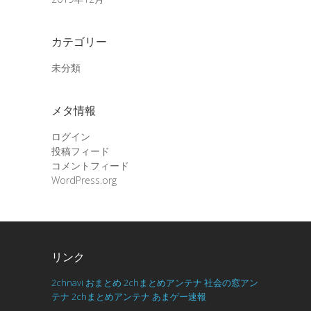
カテゴリー
未分類
メタ情報
ログイン
投稿フィード
コメントフィード
WordPress.org
リンク
2chnavi
おまとめ
2chまとめアンテナ
社会の窓アン
テナ
2chまとめアンテナ
あまゲー速報