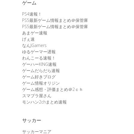
ゲーム
PS4速報！
PS5最新ゲーム情報まとめ＠保管庫
PS5最新ゲーム情報まとめ＠保管庫
あまゲー速報
げぇ速
なんJGamers
ゆるゲーマー遅報
わんこーる速報！
ゲーハーKING速報
ゲームだらだら速報
ゲーム好きブログ
ゲーム情報オリジン
ゲーム感想・評価まとめ＠2ｃｈ
スマブラ屋さん
モンハン2chまとめ速報
サッカー
サッカーマニア