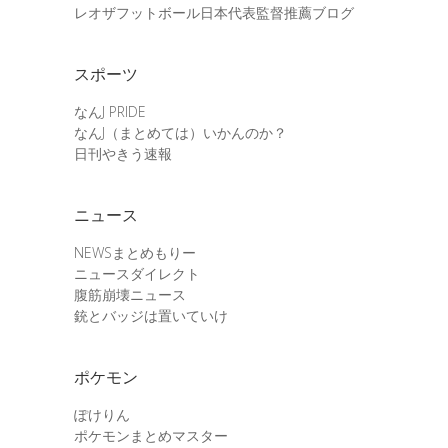
レオザフットボール日本代表監督推薦ブログ
スポーツ
なんJ PRIDE
なんJ（まとめては）いかんのか？
日刊やきう速報
ニュース
NEWSまとめもりー
ニュースダイレクト
腹筋崩壊ニュース
銃とバッジは置いていけ
ポケモン
ぽけりん
ポケモンまとめマスター