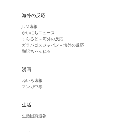
海外の反応
JDM速報
かいにちニュース
すらるど – 海外の反応
ガラパゴスジャパン – 海外の反応
翻訳ちゃんねる
漫画
ねいろ速報
マンガ中毒
生活
生活困窮速報