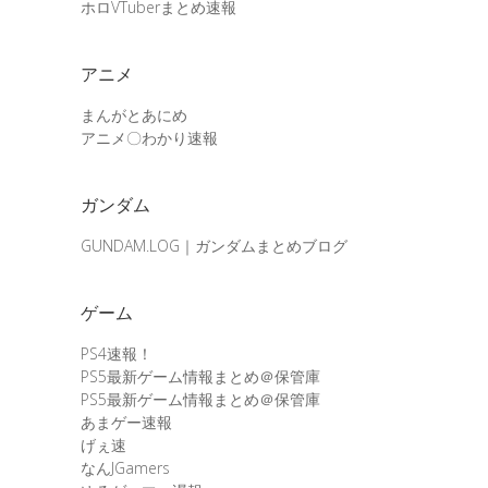
ホロVTuberまとめ速報
アニメ
まんがとあにめ
アニメ〇わかり速報
ガンダム
GUNDAM.LOG｜ガンダムまとめブログ
ゲーム
PS4速報！
PS5最新ゲーム情報まとめ＠保管庫
PS5最新ゲーム情報まとめ＠保管庫
あまゲー速報
げぇ速
なんJGamers