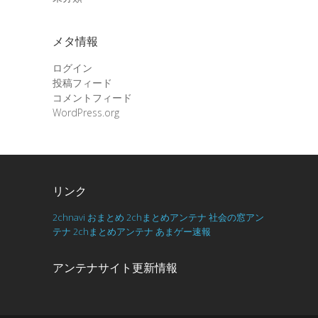
メタ情報
ログイン
投稿フィード
コメントフィード
WordPress.org
リンク
2chnavi
おまとめ
2chまとめアンテナ
社会の窓アン
テナ
2chまとめアンテナ
あまゲー速報
アンテナサイト更新情報