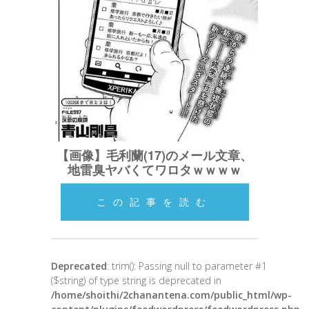
【画像】毛利蘭(17)のメール文章、
地雷臭ヤバくてワロタｗｗｗｗ
この記事を読む
Deprecated
: trim(): Passing null to parameter #1
($string) of type string is deprecated in
/home/shoithi/2chanantena.com/public_html/wp-