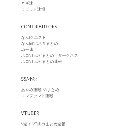
ネギ速
ラビット速報
CONTRIBUTORS
なんJクエスト
なんJ政治ネタまとめ
ぬー速！
ホロVTuberまとめ・ダークネス
ホロVTuberまとめ速報
SS/小説
あやめ速報-SSまとめ-
エレファント速報
VTUBER
V速！ VTuberまとめ速報