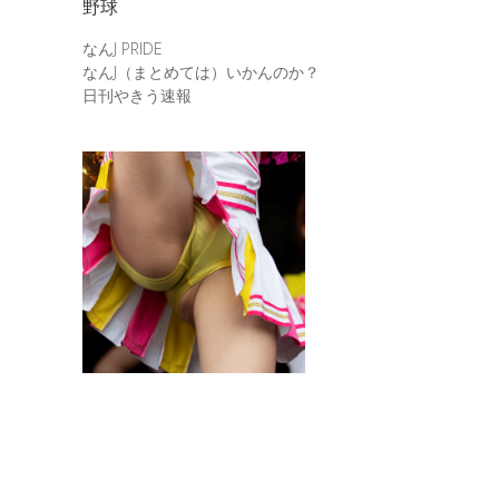
野球
なんJ PRIDE
なんJ（まとめては）いかんのか？
日刊やきう速報