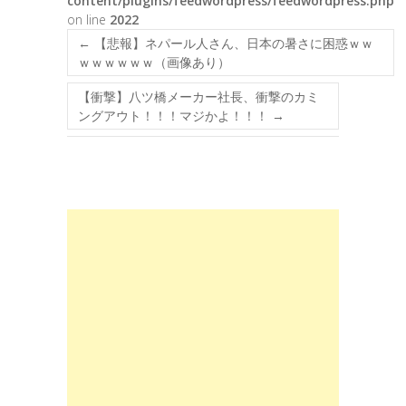
content/plugins/feedwordpress/feedwordpress.php
on line
2022
←
【悲報】ネパール人さん、日本の暑さに困惑ｗｗ
ｗｗｗｗｗｗ（画像あり）
【衝撃】八ツ橋メーカー社長、衝撃のカミ
ングアウト！！！マジかよ！！！
→