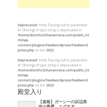
Deprecated
: trim(): Passing null to parameter
#1 ($string) of type string is deprecated in
/home/shoithi/2chanantena.com/public_ht
ml/wp-
content/plugins/feedwordpress/feedword
press.php
on line
2022
Deprecated
: trim(): Passing null to parameter
#1 ($string) of type string is deprecated in
/home/shoithi/2chanantena.com/public_ht
ml/wp-
content/plugins/feedwordpress/feedword
press.php
on line
2022
殿堂入り