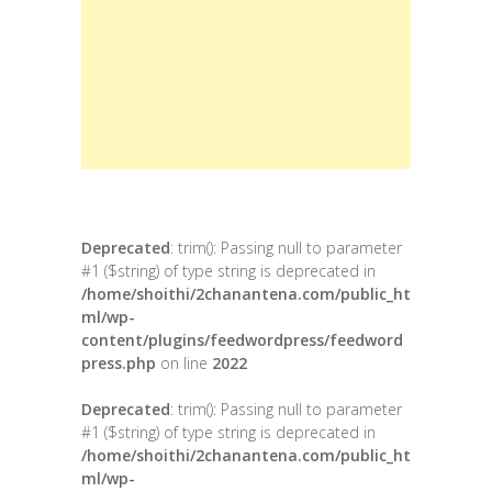
Deprecated
: trim(): Passing null to parameter
#1 ($string) of type string is deprecated in
/home/shoithi/2chanantena.com/public_ht
ml/wp-
content/plugins/feedwordpress/feedword
press.php
on line
2022
Deprecated
: trim(): Passing null to parameter
#1 ($string) of type string is deprecated in
/home/shoithi/2chanantena.com/public_ht
ml/wp-