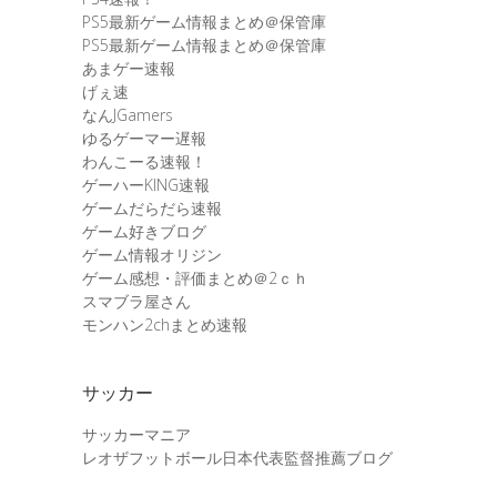
PS5最新ゲーム情報まとめ＠保管庫
PS5最新ゲーム情報まとめ＠保管庫
あまゲー速報
げぇ速
なんJGamers
ゆるゲーマー遅報
わんこーる速報！
ゲーハーKING速報
ゲームだらだら速報
ゲーム好きブログ
ゲーム情報オリジン
ゲーム感想・評価まとめ＠2ｃｈ
スマブラ屋さん
モンハン2chまとめ速報
サッカー
サッカーマニア
レオザフットボール日本代表監督推薦ブログ