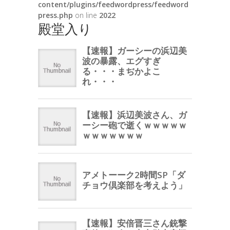
content/plugins/feedwordpress/feedword
press.php
on line
2022
殿堂入り