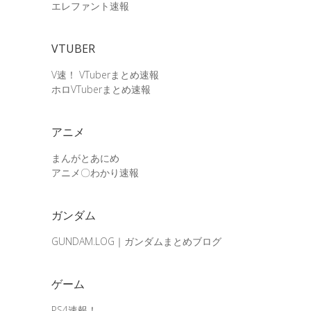
エレファント速報
VTUBER
V速！ VTuberまとめ速報
ホロVTuberまとめ速報
アニメ
まんがとあにめ
アニメ〇わかり速報
ガンダム
GUNDAM.LOG｜ガンダムまとめブログ
ゲーム
PS4速報！