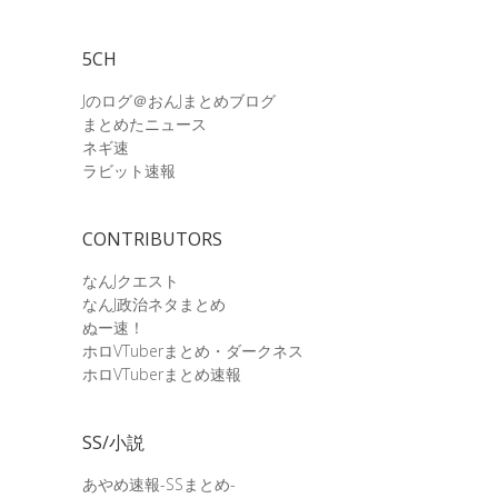
5CH
Jのログ＠おんJまとめブログ
まとめたニュース
ネギ速
ラビット速報
CONTRIBUTORS
なんJクエスト
なんJ政治ネタまとめ
ぬー速！
ホロVTuberまとめ・ダークネス
ホロVTuberまとめ速報
SS/小説
あやめ速報-SSまとめ-