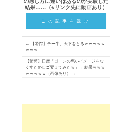
の感じ方に違いはあるのか実験した
結果……（※リンク先に動画あり）
この記事を読む
←
【驚愕】チー牛、天下をとるｗｗｗｗｗ
ｗｗｗ
【驚愕】日産「ゴーンの悪いイメージをな
くすためロゴ変えてみたｗ」→ 結果ｗｗｗ
ｗｗｗｗｗ（画像あり）
→