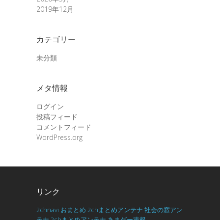
2019年12月
カテゴリー
未分類
メタ情報
ログイン
投稿フィード
コメントフィード
WordPress.org
リンク
2chnavi
おまとめ
2chまとめアンテナ
社会の窓アン
テナ
2chまとめアンテナ
あまゲー速報