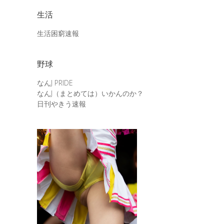
生活
生活困窮速報
野球
なんJ PRIDE
なんJ（まとめては）いかんのか？
日刊やきう速報