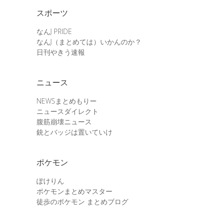
スポーツ
なんJ PRIDE
なんJ（まとめては）いかんのか？
日刊やきう速報
ニュース
NEWSまとめもりー
ニュースダイレクト
腹筋崩壊ニュース
銃とバッジは置いていけ
ポケモン
ぽけりん
ポケモンまとめマスター
徒歩のポケモン まとめブログ