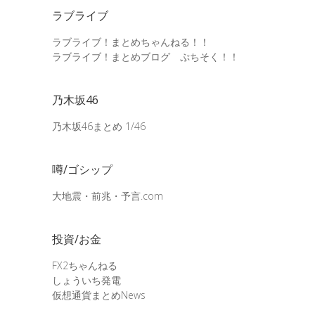
ラブライブ
ラブライブ！まとめちゃんねる！！
ラブライブ！まとめブログ ぷちそく！！
乃木坂46
乃木坂46まとめ 1/46
噂/ゴシップ
大地震・前兆・予言.com
投資/お金
FX2ちゃんねる
しょういち発電
仮想通貨まとめNews