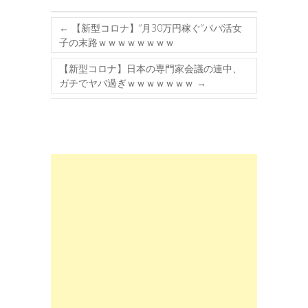
←
【新型コロナ】“月30万円稼ぐ”パパ活女
子の末路ｗｗｗｗｗｗｗｗ
【新型コロナ】日本の専門家会議の連中、
ガチでヤバ過ぎｗｗｗｗｗｗｗ
→