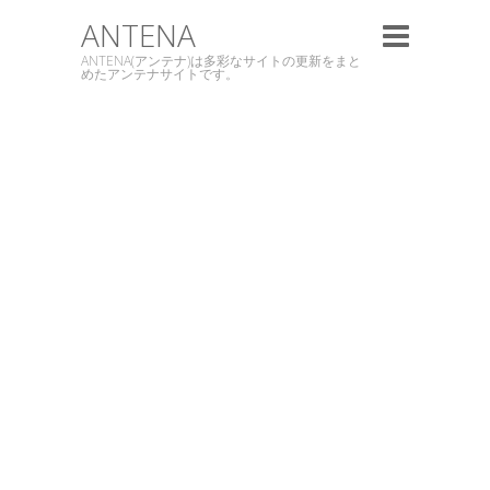
ANTENA
ANTENA(アンテナ)は多彩なサイトの更新をまと
めたアンテナサイトです。