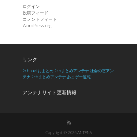
ログイン
投稿フィード
コメントフィード
WordPress.org
リンク
2chnavi
おまとめ
2chまとめアンテナ
社会の窓アン
テナ
2chまとめアンテナ
あまゲー速報
アンテナサイト更新情報
Copyright © 2026
ANTENA