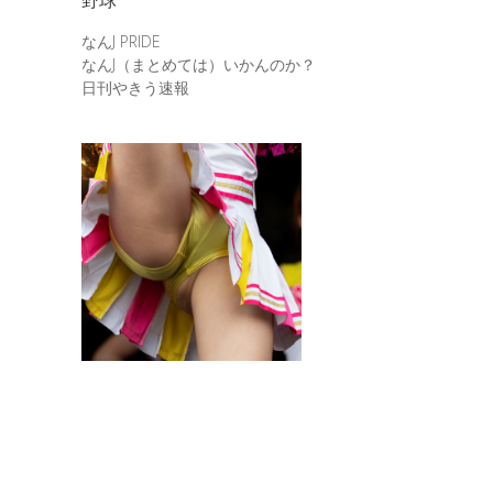
なんJ PRIDE
なんJ（まとめては）いかんのか？
日刊やきう速報