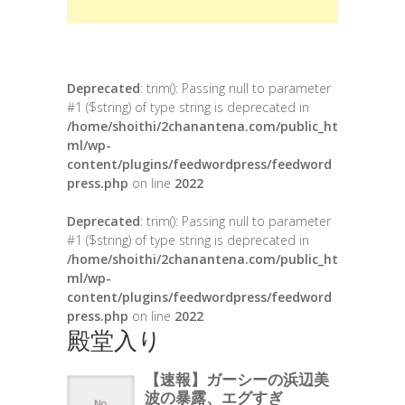
Deprecated
: trim(): Passing null to parameter
#1 ($string) of type string is deprecated in
/home/shoithi/2chanantena.com/public_ht
ml/wp-
content/plugins/feedwordpress/feedword
press.php
on line
2022
Deprecated
: trim(): Passing null to parameter
#1 ($string) of type string is deprecated in
/home/shoithi/2chanantena.com/public_ht
ml/wp-
content/plugins/feedwordpress/feedword
press.php
on line
2022
殿堂入り