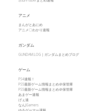
ホロVTuberまとめ速報
アニメ
まんがとあにめ
アニメ〇わかり速報
ガンダム
GUNDAM.LOG｜ガンダムまとめブログ
ゲーム
PS4速報！
PS5最新ゲーム情報まとめ＠保管庫
PS5最新ゲーム情報まとめ＠保管庫
あまゲー速報
げぇ速
なんJGamers
ゆるゲーマー遅報