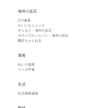
海外の反応
JDM速報
かいにちニュース
すらるど – 海外の反応
ガラパゴスジャパン – 海外の反応
翻訳ちゃんねる
漫画
ねいろ速報
マンガ中毒
生活
生活困窮速報
野球