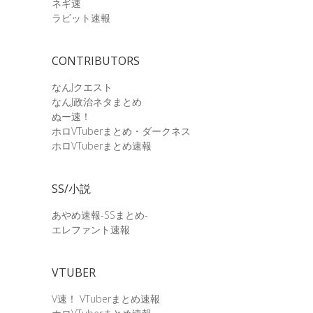
ネギ速
ラビット速報
CONTRIBUTORS
なんJクエスト
なんJ政治ネタまとめ
ぬー速！
ホロVTuberまとめ・ダークネス
ホロVTuberまとめ速報
SS/小説
あやめ速報-SSまとめ-
エレファント速報
VTUBER
V速！ VTuberまとめ速報