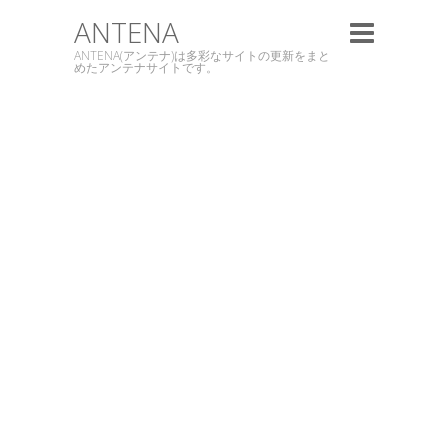
ANTENA
ANTENA(アンテナ)は多彩なサイトの更新をまと
めたアンテナサイトです。