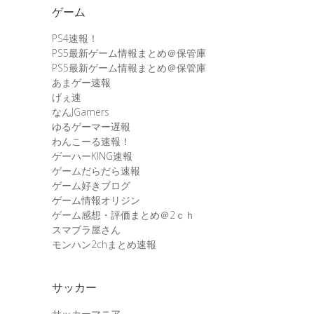
ゲーム
PS4速報！
PS5最新ゲーム情報まとめ＠保管庫
PS5最新ゲーム情報まとめ＠保管庫
あまゲー速報
げぇ速
なんJGamers
ゆるゲーマー遅報
わんこーる速報！
ゲーハーKING速報
ゲームだらだら速報
ゲーム好きブログ
ゲーム情報オリジン
ゲーム感想・評価まとめ＠2ｃｈ
スマブラ屋さん
モンハン2chまとめ速報
サッカー
サッカーマニア