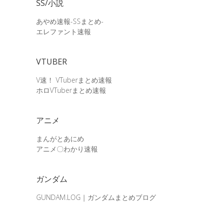
SS/小説
あやめ速報-SSまとめ-
エレファント速報
VTUBER
V速！ VTuberまとめ速報
ホロVTuberまとめ速報
アニメ
まんがとあにめ
アニメ〇わかり速報
ガンダム
GUNDAM.LOG｜ガンダムまとめブログ