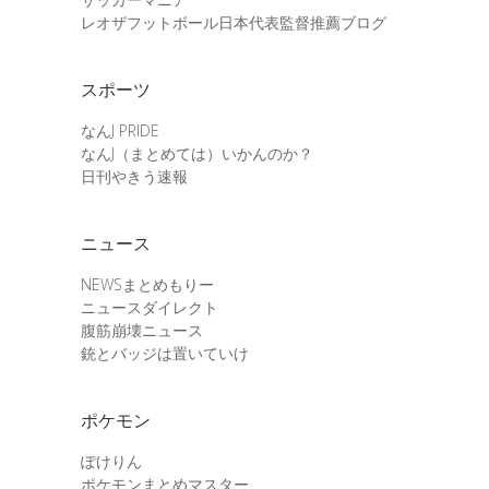
レオザフットボール日本代表監督推薦ブログ
スポーツ
なんJ PRIDE
なんJ（まとめては）いかんのか？
日刊やきう速報
ニュース
NEWSまとめもりー
ニュースダイレクト
腹筋崩壊ニュース
銃とバッジは置いていけ
ポケモン
ぽけりん
ポケモンまとめマスター