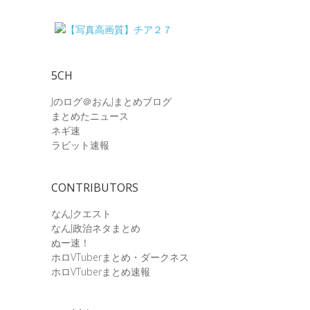
5CH
Jのログ＠おんJまとめブログ
まとめたニュース
ネギ速
ラビット速報
CONTRIBUTORS
なんJクエスト
なんJ政治ネタまとめ
ぬー速！
ホロVTuberまとめ・ダークネス
ホロVTuberまとめ速報