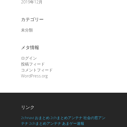
2019年12月
カテゴリー
未分類
メタ情報
ログイン
投稿フィード
コメントフィード
WordPress.org
リンク
2chnavi
おまとめ
2chまとめアンテナ
社会の窓アン
テナ
2chまとめアンテナ
あまゲー速報