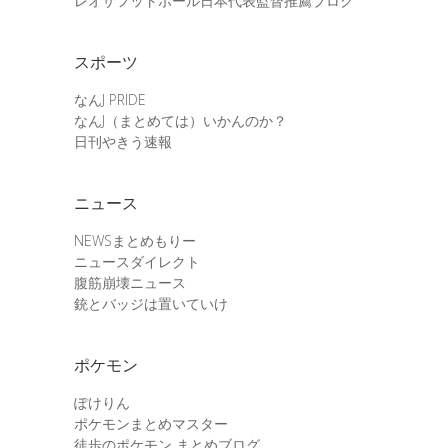
レオザフットボール日本代表監督推薦ブログ
スポーツ
なんJ PRIDE
なんJ（まとめては）いかんのか？
日刊やきう速報
ニュース
NEWSまとめもりー
ニュースダイレクト
腹筋崩壊ニュース
銃とバッジは置いていけ
ポケモン
ぽけりん
ポケモンまとめマスター
徒歩のポケモン まとめブログ