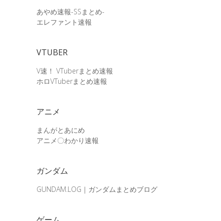
あやめ速報-SSまとめ-
エレファント速報
VTUBER
V速！ VTuberまとめ速報
ホロVTuberまとめ速報
アニメ
まんがとあにめ
アニメ〇わかり速報
ガンダム
GUNDAM.LOG｜ガンダムまとめブログ
ゲーム