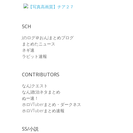
5CH
Jのログ＠おんJまとめブログ
まとめたニュース
ネギ速
ラビット速報
CONTRIBUTORS
なんJクエスト
なんJ政治ネタまとめ
ぬー速！
ホロVTuberまとめ・ダークネス
ホロVTuberまとめ速報
SS/小説