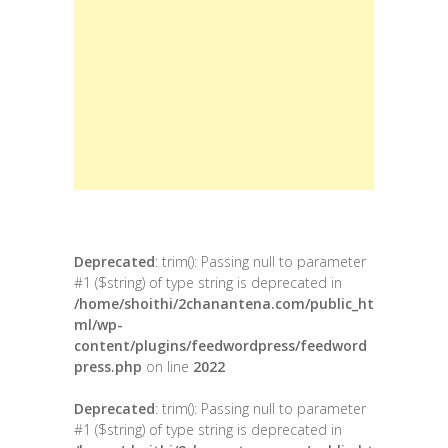
Deprecated
: trim(): Passing null to parameter
#1 ($string) of type string is deprecated in
/home/shoithi/2chanantena.com/public_ht
ml/wp-
content/plugins/feedwordpress/feedword
press.php
on line
2022
Deprecated
: trim(): Passing null to parameter
#1 ($string) of type string is deprecated in