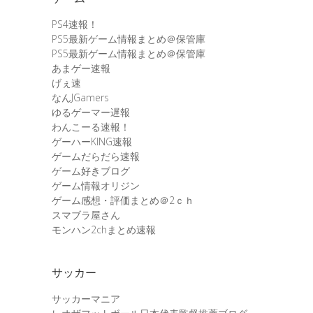
PS4速報！
PS5最新ゲーム情報まとめ＠保管庫
PS5最新ゲーム情報まとめ＠保管庫
あまゲー速報
げぇ速
なんJGamers
ゆるゲーマー遅報
わんこーる速報！
ゲーハーKING速報
ゲームだらだら速報
ゲーム好きブログ
ゲーム情報オリジン
ゲーム感想・評価まとめ＠2ｃｈ
スマブラ屋さん
モンハン2chまとめ速報
サッカー
サッカーマニア