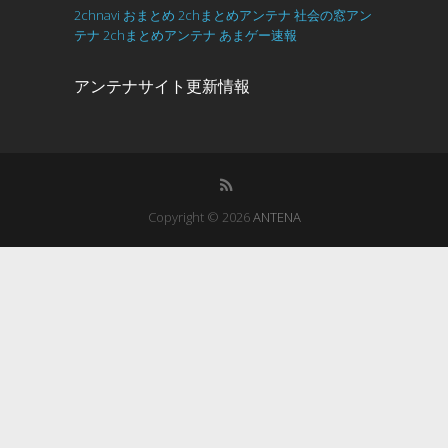
2chnavi
おまとめ
2chまとめアンテナ
社会の窓アン
テナ
2chまとめアンテナ
あまゲー速報
アンテナサイト更新情報
Copyright © 2026
ANTENA