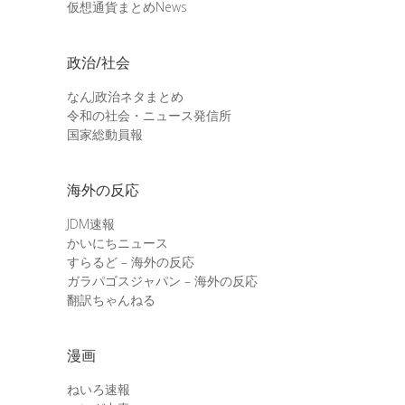
仮想通貨まとめNews
政治/社会
なんJ政治ネタまとめ
令和の社会・ニュース発信所
国家総動員報
海外の反応
JDM速報
かいにちニュース
すらるど – 海外の反応
ガラパゴスジャパン – 海外の反応
翻訳ちゃんねる
漫画
ねいろ速報