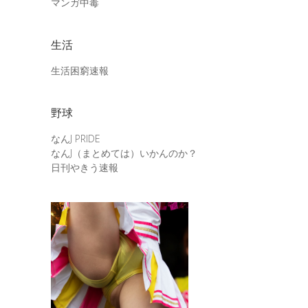
マンガ中毒
生活
生活困窮速報
野球
なんJ PRIDE
なんJ（まとめては）いかんのか？
日刊やきう速報