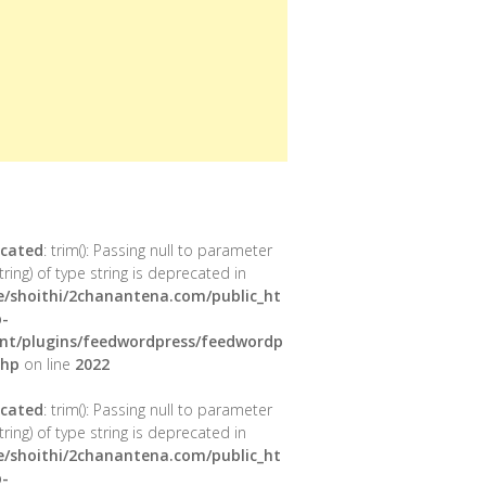
cated
: trim(): Passing null to parameter
tring) of type string is deprecated in
/shoithi/2chanantena.com/public_ht
-
nt/plugins/feedwordpress/feedwordp
php
on line
2022
cated
: trim(): Passing null to parameter
tring) of type string is deprecated in
/shoithi/2chanantena.com/public_ht
-