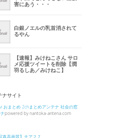
テナサイト
vi
おまとめ
2chまとめアンテナ
社会の窓
テナ
powered by nantoka-antena.com