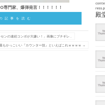
conte
HO専門家、爆弾発言！！！！！！
ress.
殿
の記事を読む
センの連続コンボが大嫌い！」画像にブチギレ…
最もかっこいい『カウンター技』といえばこれｗｗｗｗ
→