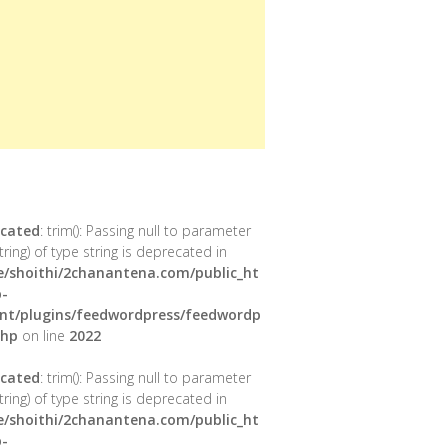
cated
: trim(): Passing null to parameter
tring) of type string is deprecated in
/shoithi/2chanantena.com/public_ht
-
nt/plugins/feedwordpress/feedwordp
php
on line
2022
cated
: trim(): Passing null to parameter
tring) of type string is deprecated in
/shoithi/2chanantena.com/public_ht
-