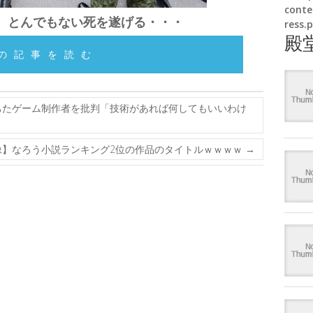
conte
、とんでもない死を遂げる・・・
ress.
殿
の記事を読む
ちたゲーム制作者を批判「技術があれば何してもいいわけ
像】なろう小説ランキング2位の作品のタイトルｗｗｗｗ
→