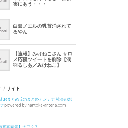
テナサイト
vi
おまとめ
2chまとめアンテナ
社会の窓
テナ
powered by nantoka-antena.com