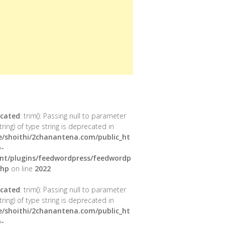
cated
: trim(): Passing null to parameter
tring) of type string is deprecated in
/shoithi/2chanantena.com/public_ht
-
nt/plugins/feedwordpress/feedwordp
php
on line
2022
cated
: trim(): Passing null to parameter
tring) of type string is deprecated in
/shoithi/2chanantena.com/public_ht
-