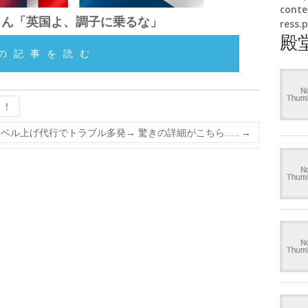
conte
さん「英国よ、調子に乗るな」
ress.
殿
の記事を読む
！！
ベル上げ代行でトラブル多発→ 驚きの詳細がこちら……
→