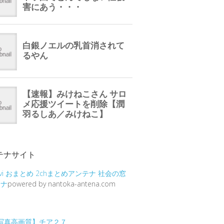
テナサイト
vi
おまとめ
2chまとめアンテナ
社会の窓
テナ
powered by nantoka-antena.com