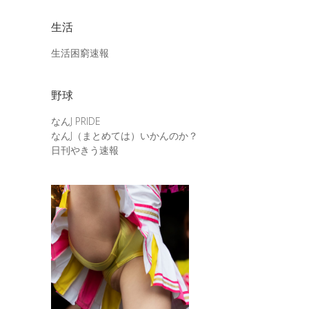
生活
生活困窮速報
野球
なんJ PRIDE
なんJ（まとめては）いかんのか？
日刊やきう速報