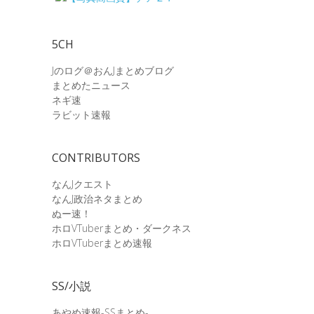
5CH
Jのログ＠おんJまとめブログ
まとめたニュース
ネギ速
ラビット速報
CONTRIBUTORS
なんJクエスト
なんJ政治ネタまとめ
ぬー速！
ホロVTuberまとめ・ダークネス
ホロVTuberまとめ速報
SS/小説
あやめ速報-SSまとめ-