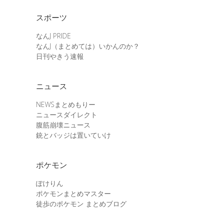
スポーツ
なんJ PRIDE
なんJ（まとめては）いかんのか？
日刊やきう速報
ニュース
NEWSまとめもりー
ニュースダイレクト
腹筋崩壊ニュース
銃とバッジは置いていけ
ポケモン
ぽけりん
ポケモンまとめマスター
徒歩のポケモン まとめブログ