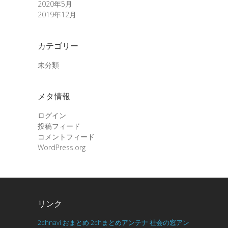
2020年5月
2019年12月
カテゴリー
未分類
メタ情報
ログイン
投稿フィード
コメントフィード
WordPress.org
リンク
2chnavi
おまとめ
2chまとめアンテナ
社会の窓アン