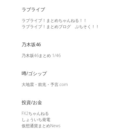
ラブライブ
ラブライブ！まとめちゃんねる！！
ラブライブ！まとめブログ ぷちそく！！
乃木坂46
乃木坂46まとめ 1/46
噂/ゴシップ
大地震・前兆・予言.com
投資/お金
FX2ちゃんねる
しょういち発電
仮想通貨まとめNews