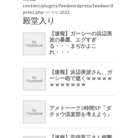
content/plugins/feedwordpress/feedword
press.php
on line
2022
殿堂入り