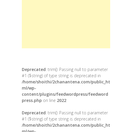
Deprecated
: trim(): Passing null to parameter
#1 ($string) of type string is deprecated in
/home/shoithi/2chanantena.com/public_ht
ml/wp-
content/plugins/feedwordpress/feedword
press.php
on line
2022
Deprecated
: trim(): Passing null to parameter
#1 ($string) of type string is deprecated in
/home/shoithi/2chanantena.com/public_ht
ml/wp-