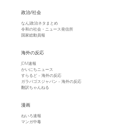
政治/社会
なんJ政治ネタまとめ
令和の社会・ニュース発信所
国家総動員報
海外の反応
JDM速報
かいにちニュース
すらるど – 海外の反応
ガラパゴスジャパン – 海外の反応
翻訳ちゃんねる
漫画
ねいろ速報
マンガ中毒