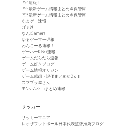
PS4速報！
PS5最新ゲーム情報まとめ＠保管庫
PS5最新ゲーム情報まとめ＠保管庫
あまゲー速報
げぇ速
なんJGamers
ゆるゲーマー遅報
わんこーる速報！
ゲーハーKING速報
ゲームだらだら速報
ゲーム好きブログ
ゲーム情報オリジン
ゲーム感想・評価まとめ＠2ｃｈ
スマブラ屋さん
モンハン2chまとめ速報
サッカー
サッカーマニア
レオザフットボール日本代表監督推薦ブログ