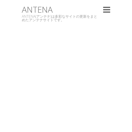
ANTENA
ANTENA(アンテナ)は多彩なサイトの更新をまと
めたアンテナサイトです。