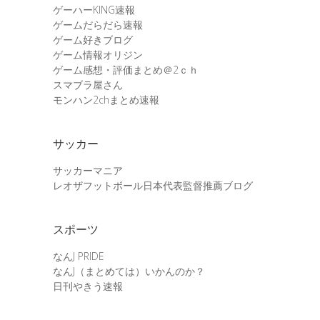
ゲーハーKING速報
ゲームだらだら速報
ゲーム好きブログ
ゲーム情報オリジン
ゲーム感想・評価まとめ＠2ｃｈ
スマブラ屋さん
モンハン2chまとめ速報
サッカー
サッカーマニア
レオザフットボール日本代表監督推薦ブログ
スポーツ
なんJ PRIDE
なんJ（まとめては）いかんのか？
日刊やきう速報