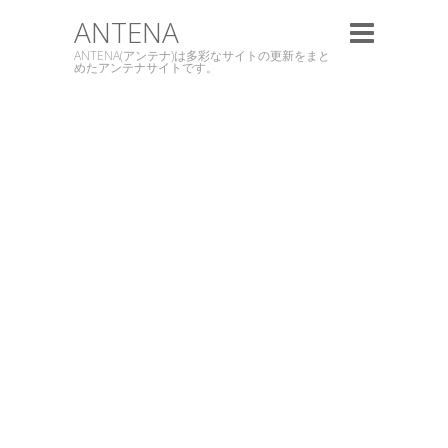
ANTENA
ANTENA(アンテナ)は多彩なサイトの更新をまと
めたアンテナサイトです。