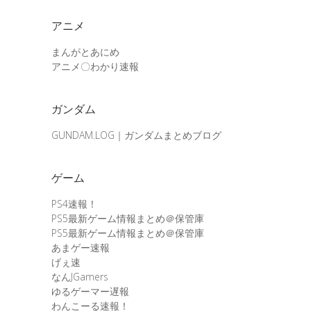
アニメ
まんがとあにめ
アニメ〇わかり速報
ガンダム
GUNDAM.LOG｜ガンダムまとめブログ
ゲーム
PS4速報！
PS5最新ゲーム情報まとめ＠保管庫
PS5最新ゲーム情報まとめ＠保管庫
あまゲー速報
げぇ速
なんJGamers
ゆるゲーマー遅報
わんこーる速報！