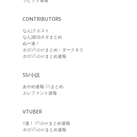
ラビット速報
CONTRIBUTORS
なんJクエスト
なんJ政治ネタまとめ
ぬー速！
ホロVTuberまとめ・ダークネス
ホロVTuberまとめ速報
SS/小説
あやめ速報-SSまとめ-
エレファント速報
VTUBER
V速！ VTuberまとめ速報
ホロVTuberまとめ速報