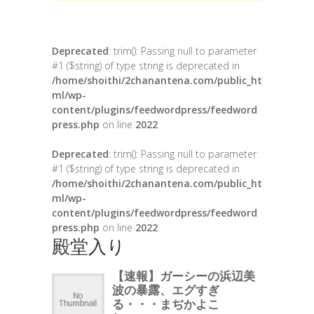
Deprecated
: trim(): Passing null to parameter
#1 ($string) of type string is deprecated in
/home/shoithi/2chanantena.com/public_ht
ml/wp-
content/plugins/feedwordpress/feedword
press.php
on line
2022
Deprecated
: trim(): Passing null to parameter
#1 ($string) of type string is deprecated in
/home/shoithi/2chanantena.com/public_ht
ml/wp-
content/plugins/feedwordpress/feedword
press.php
on line
2022
殿堂入り