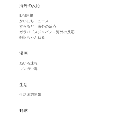
海外の反応
JDM速報
かいにちニュース
すらるど – 海外の反応
ガラパゴスジャパン – 海外の反応
翻訳ちゃんねる
漫画
ねいろ速報
マンガ中毒
生活
生活困窮速報
野球