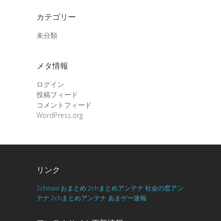
カテゴリー
未分類
メタ情報
ログイン
投稿フィード
コメントフィード
WordPress.org
リンク
2chnavi
おまとめ
2chまとめアンテナ
社会の窓アン
テナ
2chまとめアンテナ
あまゲー速報