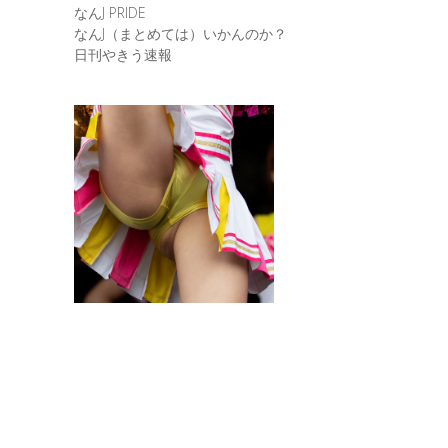
なんJ PRIDE
なんJ（まとめては）いかんのか？
日刊やきう速報