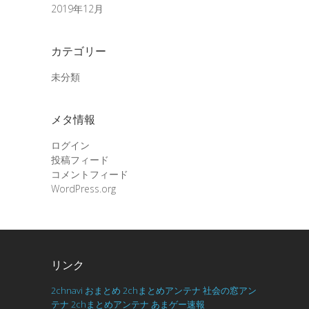
2019年12月
カテゴリー
未分類
メタ情報
ログイン
投稿フィード
コメントフィード
WordPress.org
リンク
2chnavi
おまとめ
2chまとめアンテナ
社会の窓アン
テナ
2chまとめアンテナ
あまゲー速報