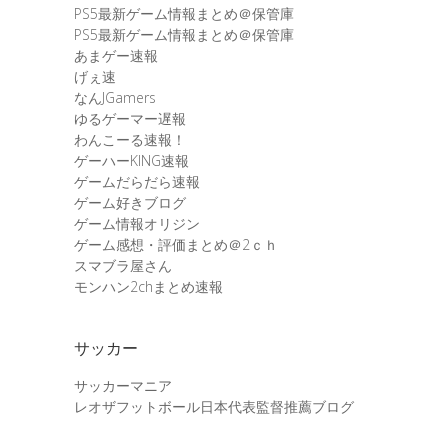
PS5最新ゲーム情報まとめ＠保管庫
PS5最新ゲーム情報まとめ＠保管庫
あまゲー速報
げぇ速
なんJGamers
ゆるゲーマー遅報
わんこーる速報！
ゲーハーKING速報
ゲームだらだら速報
ゲーム好きブログ
ゲーム情報オリジン
ゲーム感想・評価まとめ＠2ｃｈ
スマブラ屋さん
モンハン2chまとめ速報
サッカー
サッカーマニア
レオザフットボール日本代表監督推薦ブログ