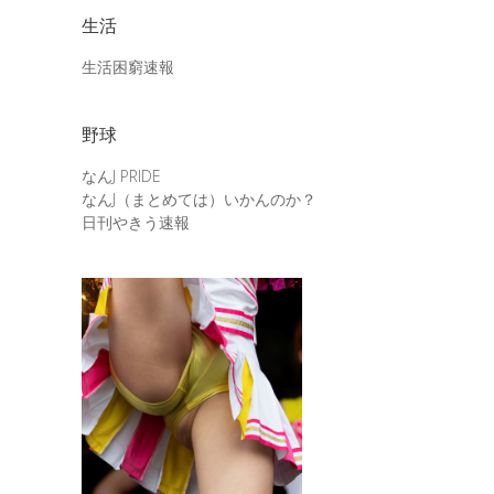
生活
生活困窮速報
野球
なんJ PRIDE
なんJ（まとめては）いかんのか？
日刊やきう速報