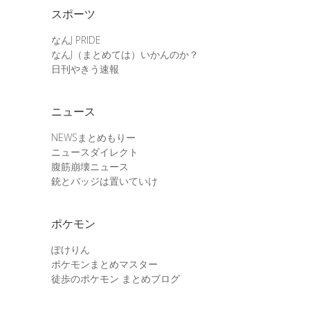
スポーツ
なんJ PRIDE
なんJ（まとめては）いかんのか？
日刊やきう速報
ニュース
NEWSまとめもりー
ニュースダイレクト
腹筋崩壊ニュース
銃とバッジは置いていけ
ポケモン
ぽけりん
ポケモンまとめマスター
徒歩のポケモン まとめブログ