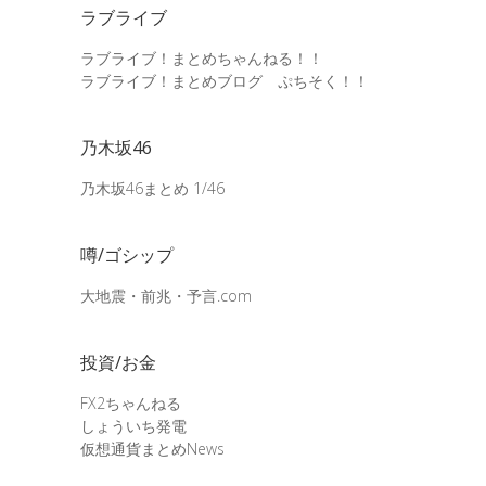
ラブライブ
ラブライブ！まとめちゃんねる！！
ラブライブ！まとめブログ ぷちそく！！
乃木坂46
乃木坂46まとめ 1/46
噂/ゴシップ
大地震・前兆・予言.com
投資/お金
FX2ちゃんねる
しょういち発電
仮想通貨まとめNews