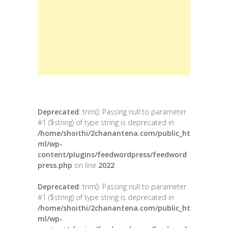
Deprecated
: trim(): Passing null to parameter
#1 ($string) of type string is deprecated in
/home/shoithi/2chanantena.com/public_ht
ml/wp-
content/plugins/feedwordpress/feedword
press.php
on line
2022
Deprecated
: trim(): Passing null to parameter
#1 ($string) of type string is deprecated in
/home/shoithi/2chanantena.com/public_ht
ml/wp-