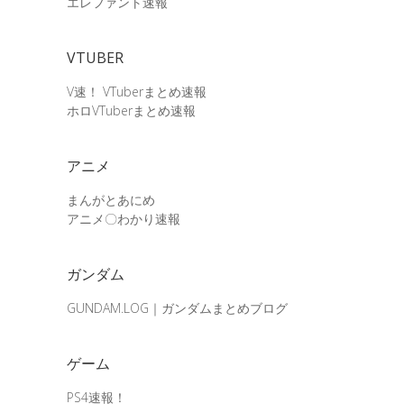
エレファント速報
VTUBER
V速！ VTuberまとめ速報
ホロVTuberまとめ速報
アニメ
まんがとあにめ
アニメ〇わかり速報
ガンダム
GUNDAM.LOG｜ガンダムまとめブログ
ゲーム
PS4速報！