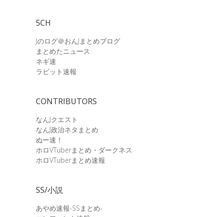
5CH
Jのログ＠おんJまとめブログ
まとめたニュース
ネギ速
ラビット速報
CONTRIBUTORS
なんJクエスト
なんJ政治ネタまとめ
ぬー速！
ホロVTuberまとめ・ダークネス
ホロVTuberまとめ速報
SS/小説
あやめ速報-SSまとめ-