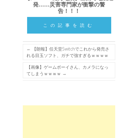
発……災害専門家が衝撃の警
告！！！
この記事を読む
←
【朗報】任天堂Switchでこれから発売さ
れる目玉ソフト、ガチで強すぎるｗｗｗｗ
【画像】ゲームボーイさん、カメラになっ
てしまうｗｗｗｗ
→