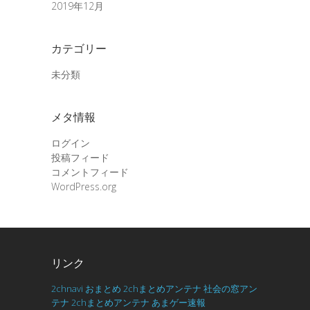
2019年12月
カテゴリー
未分類
メタ情報
ログイン
投稿フィード
コメントフィード
WordPress.org
リンク
2chnavi
おまとめ
2chまとめアンテナ
社会の窓アン
テナ
2chまとめアンテナ
あまゲー速報