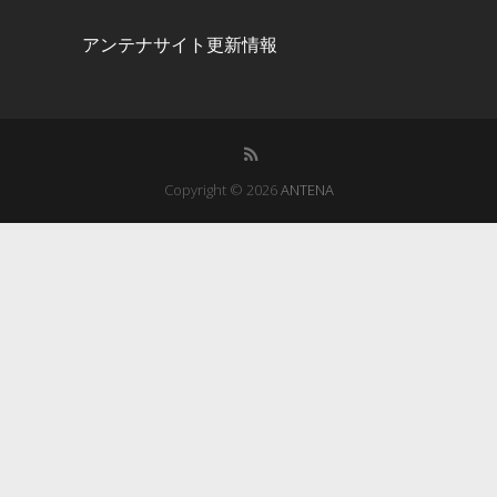
アンテナサイト更新情報
Copyright © 2026
ANTENA