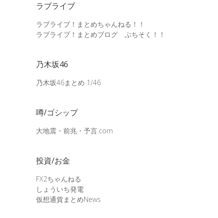
ラブライブ
ラブライブ！まとめちゃんねる！！
ラブライブ！まとめブログ ぷちそく！！
乃木坂46
乃木坂46まとめ 1/46
噂/ゴシップ
大地震・前兆・予言.com
投資/お金
FX2ちゃんねる
しょういち発電
仮想通貨まとめNews