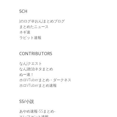
5CH
Jのログ＠おんJまとめブログ
まとめたニュース
ネギ速
ラビット速報
CONTRIBUTORS
なんJクエスト
なんJ政治ネタまとめ
ぬー速！
ホロVTuberまとめ・ダークネス
ホロVTuberまとめ速報
SS/小説
あやめ速報-SSまとめ-
エレファント速報