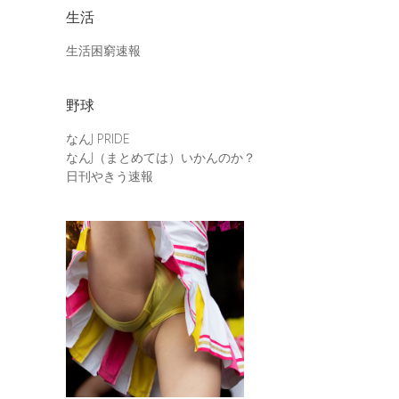
生活
生活困窮速報
野球
なんJ PRIDE
なんJ（まとめては）いかんのか？
日刊やきう速報