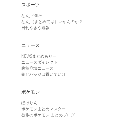
スポーツ
なんJ PRIDE
なんJ（まとめては）いかんのか？
日刊やきう速報
ニュース
NEWSまとめもりー
ニュースダイレクト
腹筋崩壊ニュース
銃とバッジは置いていけ
ポケモン
ぽけりん
ポケモンまとめマスター
徒歩のポケモン まとめブログ