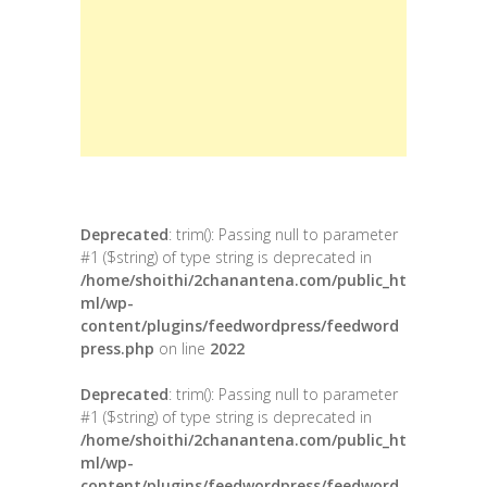
Deprecated
: trim(): Passing null to parameter
#1 ($string) of type string is deprecated in
/home/shoithi/2chanantena.com/public_ht
ml/wp-
content/plugins/feedwordpress/feedword
press.php
on line
2022
Deprecated
: trim(): Passing null to parameter
#1 ($string) of type string is deprecated in
/home/shoithi/2chanantena.com/public_ht
ml/wp-
content/plugins/feedwordpress/feedword