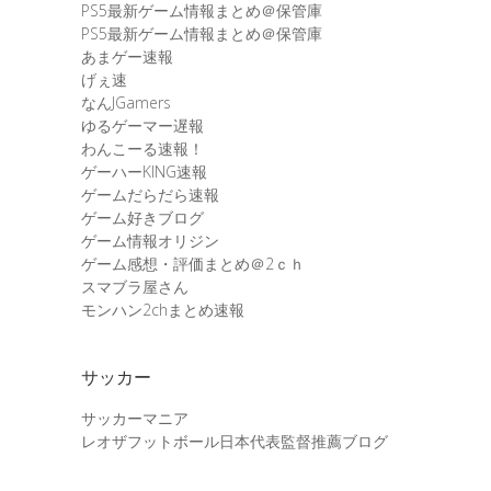
PS5最新ゲーム情報まとめ＠保管庫
PS5最新ゲーム情報まとめ＠保管庫
あまゲー速報
げぇ速
なんJGamers
ゆるゲーマー遅報
わんこーる速報！
ゲーハーKING速報
ゲームだらだら速報
ゲーム好きブログ
ゲーム情報オリジン
ゲーム感想・評価まとめ＠2ｃｈ
スマブラ屋さん
モンハン2chまとめ速報
サッカー
サッカーマニア
レオザフットボール日本代表監督推薦ブログ