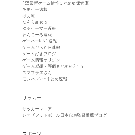
PS5最新ゲーム情報まとめ＠保管庫
あまゲー速報
げぇ速
なんJGamers
ゆるゲーマー遅報
わんこーる速報！
ゲーハーKING速報
ゲームだらだら速報
ゲーム好きブログ
ゲーム情報オリジン
ゲーム感想・評価まとめ＠2ｃｈ
スマブラ屋さん
モンハン2chまとめ速報
サッカー
サッカーマニア
レオザフットボール日本代表監督推薦ブログ
スポーツ