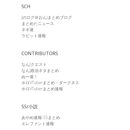
5CH
Jのログ＠おんJまとめブログ
まとめたニュース
ネギ速
ラビット速報
CONTRIBUTORS
なんJクエスト
なんJ政治ネタまとめ
ぬー速！
ホロVTuberまとめ・ダークネス
ホロVTuberまとめ速報
SS/小説
あやめ速報-SSまとめ-
エレファント速報