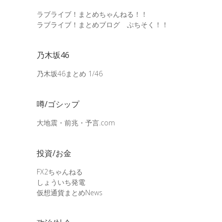
ラブライブ！まとめちゃんねる！！
ラブライブ！まとめブログ ぷちそく！！
乃木坂46
乃木坂46まとめ 1/46
噂/ゴシップ
大地震・前兆・予言.com
投資/お金
FX2ちゃんねる
しょういち発電
仮想通貨まとめNews