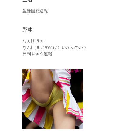
生活困窮速報
野球
なんJ PRIDE
なんJ（まとめては）いかんのか？
日刊やきう速報