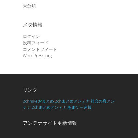
未分類
メタ情報
ログイン
投稿フィード
コメントフィード
WordPress.org
リンク
2chnavi
おまとめ
2chまとめアンテナ
社会の窓アン
テナ
2chまとめアンテナ
あまゲー速報
アンテナサイト更新情報