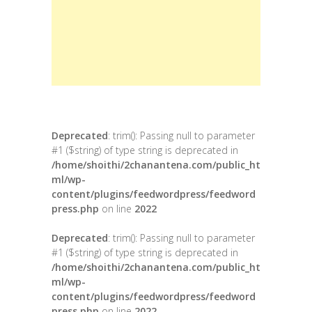
Deprecated
: trim(): Passing null to parameter
#1 ($string) of type string is deprecated in
/home/shoithi/2chanantena.com/public_ht
ml/wp-
content/plugins/feedwordpress/feedword
press.php
on line
2022
Deprecated
: trim(): Passing null to parameter
#1 ($string) of type string is deprecated in
/home/shoithi/2chanantena.com/public_ht
ml/wp-
content/plugins/feedwordpress/feedword
press.php
on line
2022