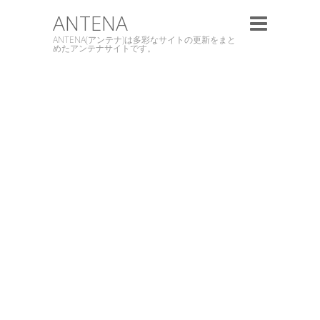
ANTENA
ANTENA(アンテナ)は多彩なサイトの更新をまと
めたアンテナサイトです。