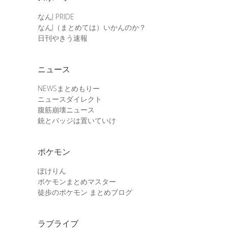
なんJ PRIDE
なんJ（まとめては）いかんのか？
日刊やきう速報
ニュース
NEWSまとめもりー
ニュースダイレクト
腹筋崩壊ニュース
銃とバッジは置いていけ
ポケモン
ぽけりん
ポケモンまとめマスター
徒歩のポケモン まとめブログ
ラブライブ