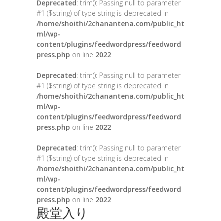
Deprecated
: trim(): Passing null to parameter
#1 ($string) of type string is deprecated in
/home/shoithi/2chanantena.com/public_ht
ml/wp-
content/plugins/feedwordpress/feedword
press.php
on line
2022
Deprecated
: trim(): Passing null to parameter
#1 ($string) of type string is deprecated in
/home/shoithi/2chanantena.com/public_ht
ml/wp-
content/plugins/feedwordpress/feedword
press.php
on line
2022
Deprecated
: trim(): Passing null to parameter
#1 ($string) of type string is deprecated in
/home/shoithi/2chanantena.com/public_ht
ml/wp-
content/plugins/feedwordpress/feedword
press.php
on line
2022
殿堂入り