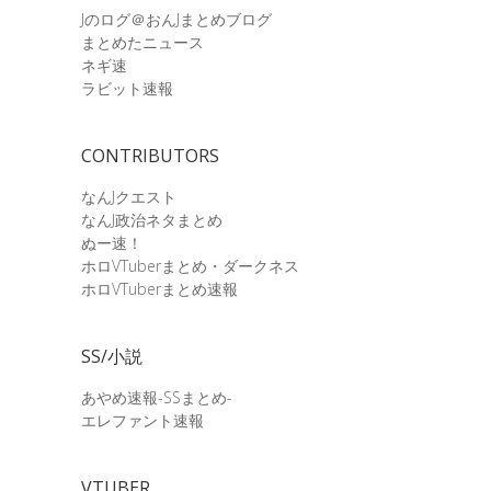
Jのログ＠おんJまとめブログ
まとめたニュース
ネギ速
ラビット速報
CONTRIBUTORS
なんJクエスト
なんJ政治ネタまとめ
ぬー速！
ホロVTuberまとめ・ダークネス
ホロVTuberまとめ速報
SS/小説
あやめ速報-SSまとめ-
エレファント速報
VTUBER