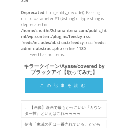
329
Deprecated
: html_entity_decode(): Passing
null to parameter #1 ($string) of type string is
deprecated in
/home/shoithi/2chanantena.com/public_ht
ml/wp-content/plugins/feedzy-rss-
feeds/includes/abstract/feedzy-rss-feeds-
admin-abstract.php
on line
1180
Feed has no items.
キラークイーン/Ayase/covered by
ブラックアイ【歌ってみた】
この記事を読む
←
【画像】漫画で最もかっこいい『カウン
ター技』といえばこれｗｗｗｗ
信者「鬼滅の刃は一番売れている、だから