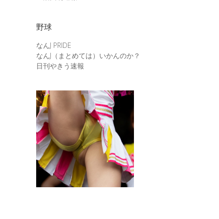
野球
なんJ PRIDE
なんJ（まとめては）いかんのか？
日刊やきう速報