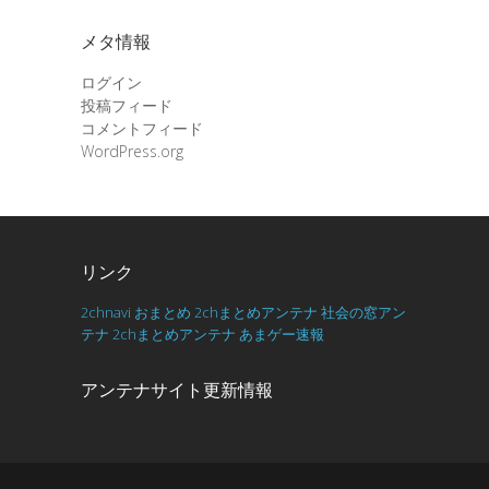
メタ情報
ログイン
投稿フィード
コメントフィード
WordPress.org
リンク
2chnavi
おまとめ
2chまとめアンテナ
社会の窓アン
テナ
2chまとめアンテナ
あまゲー速報
アンテナサイト更新情報