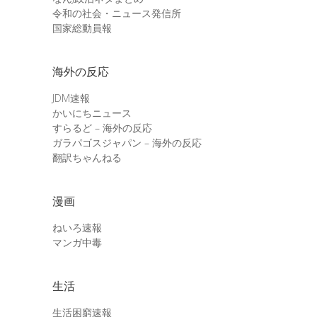
令和の社会・ニュース発信所
国家総動員報
海外の反応
JDM速報
かいにちニュース
すらるど – 海外の反応
ガラパゴスジャパン – 海外の反応
翻訳ちゃんねる
漫画
ねいろ速報
マンガ中毒
生活
生活困窮速報