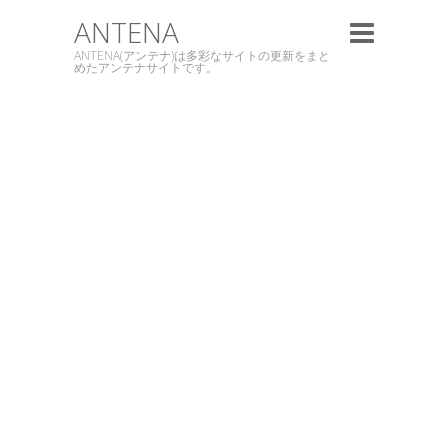
ANTENA
ANTENA(アンテナ)は多彩なサイトの更新をまと
めたアンテナサイトです。