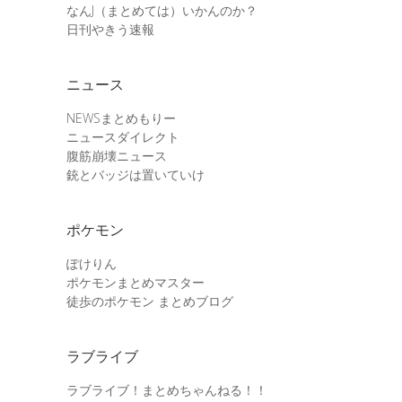
なんJ（まとめては）いかんのか？
日刊やきう速報
ニュース
NEWSまとめもりー
ニュースダイレクト
腹筋崩壊ニュース
銃とバッジは置いていけ
ポケモン
ぽけりん
ポケモンまとめマスター
徒歩のポケモン まとめブログ
ラブライブ
ラブライブ！まとめちゃんねる！！