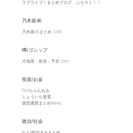
ラブライブ！まとめブログ ぷちそく！！
乃木坂46
乃木坂46まとめ 1/46
噂/ゴシップ
大地震・前兆・予言.com
投資/お金
FX2ちゃんねる
しょういち発電
仮想通貨まとめNews
政治/社会
なんJ政治ネタまとめ