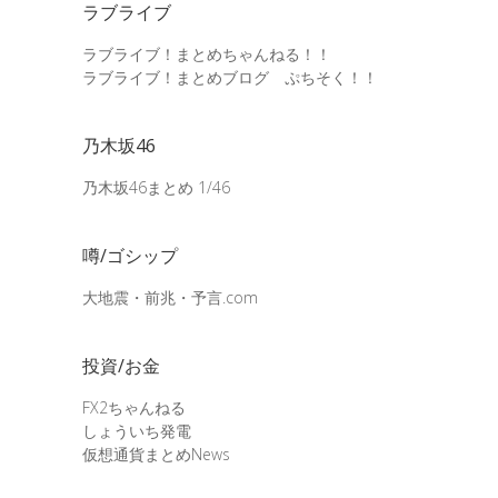
ラブライブ
ラブライブ！まとめちゃんねる！！
ラブライブ！まとめブログ ぷちそく！！
乃木坂46
乃木坂46まとめ 1/46
噂/ゴシップ
大地震・前兆・予言.com
投資/お金
FX2ちゃんねる
しょういち発電
仮想通貨まとめNews