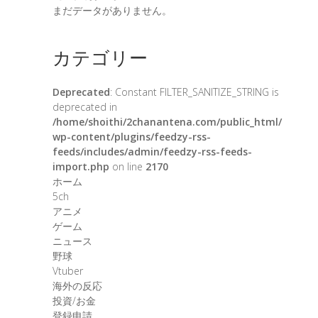
まだデータがありません。
カテゴリー
Deprecated
: Constant FILTER_SANITIZE_STRING is
deprecated in
/home/shoithi/2chanantena.com/public_html/
wp-content/plugins/feedzy-rss-
feeds/includes/admin/feedzy-rss-feeds-
import.php
on line
2170
ホーム
5ch
アニメ
ゲーム
ニュース
野球
Vtuber
海外の反応
投資/お金
登録申請