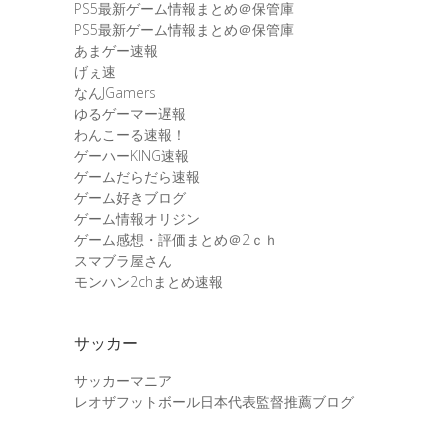
PS5最新ゲーム情報まとめ＠保管庫
PS5最新ゲーム情報まとめ＠保管庫
あまゲー速報
げぇ速
なんJGamers
ゆるゲーマー遅報
わんこーる速報！
ゲーハーKING速報
ゲームだらだら速報
ゲーム好きブログ
ゲーム情報オリジン
ゲーム感想・評価まとめ＠2ｃｈ
スマブラ屋さん
モンハン2chまとめ速報
サッカー
サッカーマニア
レオザフットボール日本代表監督推薦ブログ