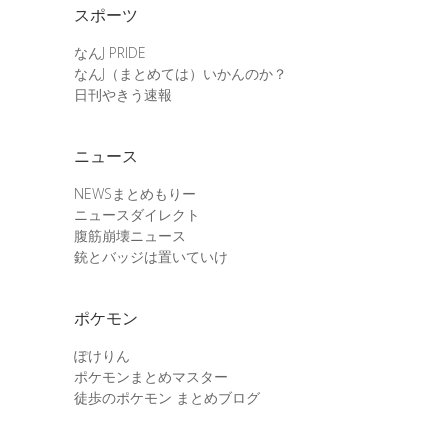
スポーツ
なんJ PRIDE
なんJ（まとめては）いかんのか？
日刊やきう速報
ニュース
NEWSまとめもりー
ニュースダイレクト
腹筋崩壊ニュース
銃とバッジは置いていけ
ポケモン
ぽけりん
ポケモンまとめマスター
徒歩のポケモン まとめブログ