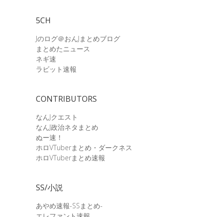
5CH
Jのログ＠おんJまとめブログ
まとめたニュース
ネギ速
ラビット速報
CONTRIBUTORS
なんJクエスト
なんJ政治ネタまとめ
ぬー速！
ホロVTuberまとめ・ダークネス
ホロVTuberまとめ速報
SS/小説
あやめ速報-SSまとめ-
エレファント速報