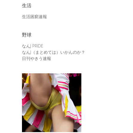
生活
生活困窮速報
野球
なんJ PRIDE
なんJ（まとめては）いかんのか？
日刊やきう速報