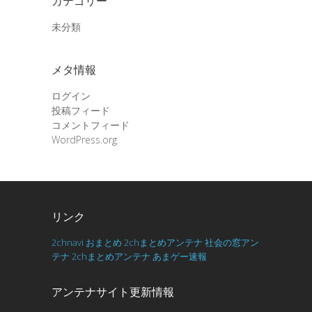
カテゴリー
未分類
メタ情報
ログイン
投稿フィード
コメントフィード
WordPress.org
リンク
2chnavi
おまとめ
2chまとめアンテナ
社会の窓アン
テナ
2chまとめアンテナ
あまゲー速報
アンテナサイト更新情報