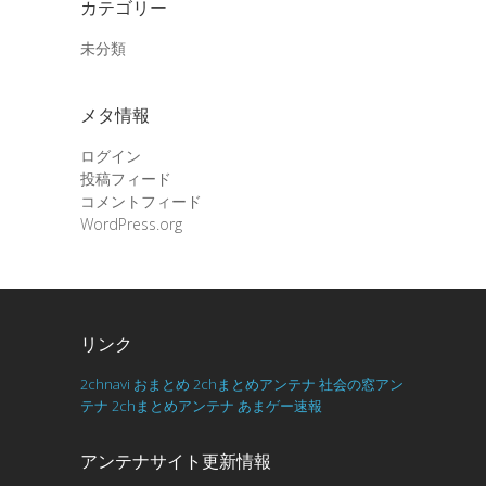
カテゴリー
未分類
メタ情報
ログイン
投稿フィード
コメントフィード
WordPress.org
リンク
2chnavi
おまとめ
2chまとめアンテナ
社会の窓アン
テナ
2chまとめアンテナ
あまゲー速報
アンテナサイト更新情報