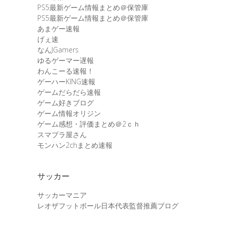
PS5最新ゲーム情報まとめ＠保管庫
PS5最新ゲーム情報まとめ＠保管庫
あまゲー速報
げぇ速
なんJGamers
ゆるゲーマー遅報
わんこーる速報！
ゲーハーKING速報
ゲームだらだら速報
ゲーム好きブログ
ゲーム情報オリジン
ゲーム感想・評価まとめ＠2ｃｈ
スマブラ屋さん
モンハン2chまとめ速報
サッカー
サッカーマニア
レオザフットボール日本代表監督推薦ブログ