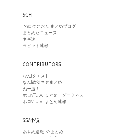
5CH
Jのログ＠おんJまとめブログ
まとめたニュース
ネギ速
ラビット速報
CONTRIBUTORS
なんJクエスト
なんJ政治ネタまとめ
ぬー速！
ホロVTuberまとめ・ダークネス
ホロVTuberまとめ速報
SS/小説
あやめ速報-SSまとめ-