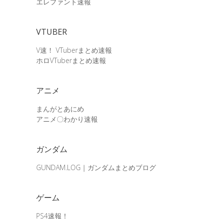
エレファント速報
VTUBER
V速！ VTuberまとめ速報
ホロVTuberまとめ速報
アニメ
まんがとあにめ
アニメ〇わかり速報
ガンダム
GUNDAM.LOG｜ガンダムまとめブログ
ゲーム
PS4速報！