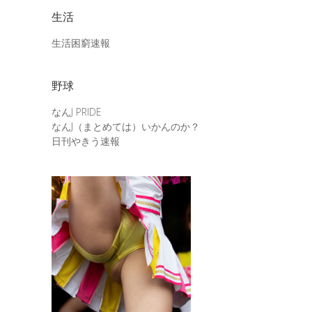
生活
生活困窮速報
野球
なんJ PRIDE
なんJ（まとめては）いかんのか？
日刊やきう速報