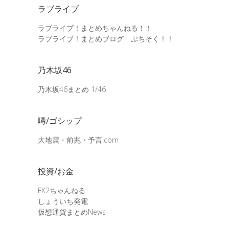
ラブライブ
ラブライブ！まとめちゃんねる！！
ラブライブ！まとめブログ ぷちそく！！
乃木坂46
乃木坂46まとめ 1/46
噂/ゴシップ
大地震・前兆・予言.com
投資/お金
FX2ちゃんねる
しょういち発電
仮想通貨まとめNews