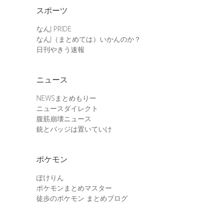
スポーツ
なんJ PRIDE
なんJ（まとめては）いかんのか？
日刊やきう速報
ニュース
NEWSまとめもりー
ニュースダイレクト
腹筋崩壊ニュース
銃とバッジは置いていけ
ポケモン
ぽけりん
ポケモンまとめマスター
徒歩のポケモン まとめブログ