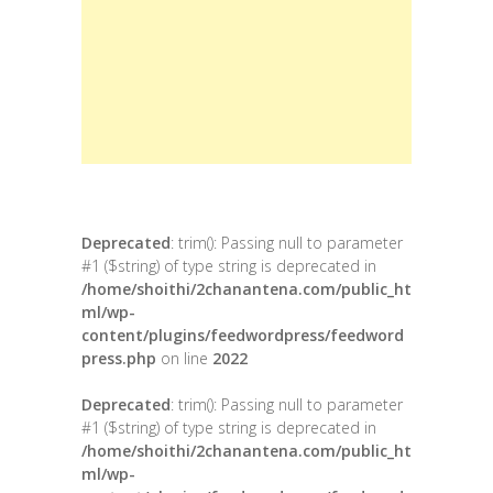
Deprecated
: trim(): Passing null to parameter
#1 ($string) of type string is deprecated in
/home/shoithi/2chanantena.com/public_ht
ml/wp-
content/plugins/feedwordpress/feedword
press.php
on line
2022
Deprecated
: trim(): Passing null to parameter
#1 ($string) of type string is deprecated in
/home/shoithi/2chanantena.com/public_ht
ml/wp-