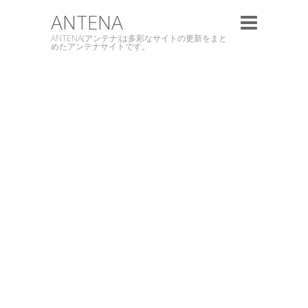
ANTENA
ANTENA(アンテナ)は多彩なサイトの更新をまと
めたアンテナサイトです。