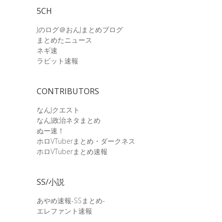
5CH
Jのログ＠おんJまとめブログ
まとめたニュース
ネギ速
ラビット速報
CONTRIBUTORS
なんJクエスト
なんJ政治ネタまとめ
ぬー速！
ホロVTuberまとめ・ダークネス
ホロVTuberまとめ速報
SS/小説
あやめ速報-SSまとめ-
エレファント速報