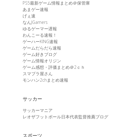
PS5最新ゲーム情報まとめ＠保管庫
あまゲー速報
げぇ速
なんJGamers
ゆるゲーマー遅報
わんこーる速報！
ゲーハーKING速報
ゲームだらだら速報
ゲーム好きブログ
ゲーム情報オリジン
ゲーム感想・評価まとめ＠2ｃｈ
スマブラ屋さん
モンハン2chまとめ速報
サッカー
サッカーマニア
レオザフットボール日本代表監督推薦ブログ
スポーツ