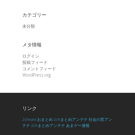
カテゴリー
未分類
メタ情報
ログイン
投稿フィード
コメントフィード
WordPress.org
リンク
2chnavi
おまとめ
2chまとめアンテナ
社会の窓アン
テナ
2chまとめアンテナ
あまゲー速報