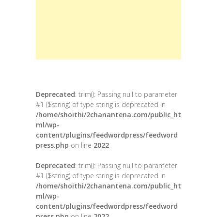
Deprecated
: trim(): Passing null to parameter
#1 ($string) of type string is deprecated in
/home/shoithi/2chanantena.com/public_ht
ml/wp-
content/plugins/feedwordpress/feedword
press.php
on line
2022
Deprecated
: trim(): Passing null to parameter
#1 ($string) of type string is deprecated in
/home/shoithi/2chanantena.com/public_ht
ml/wp-
content/plugins/feedwordpress/feedword
press.php
on line
2022