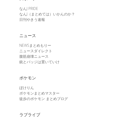
なんJ PRIDE
なんJ（まとめては）いかんのか？
日刊やきう速報
ニュース
NEWSまとめもりー
ニュースダイレクト
腹筋崩壊ニュース
銃とバッジは置いていけ
ポケモン
ぽけりん
ポケモンまとめマスター
徒歩のポケモン まとめブログ
ラブライブ