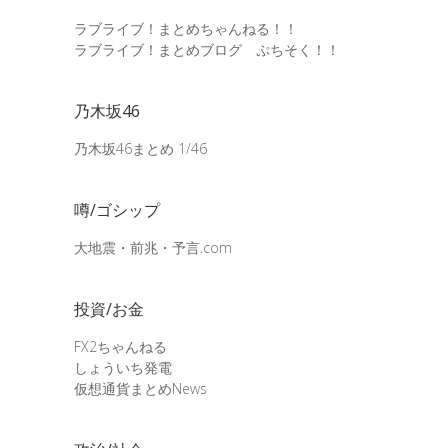
ラブライブ！まとめちゃんねる！！
ラブライブ！まとめブログ ぷちそく！！
乃木坂46
乃木坂46まとめ 1/46
噂/ゴシップ
大地震・前兆・予言.com
投資/お金
FX2ちゃんねる
しょういち発電
仮想通貨まとめNews