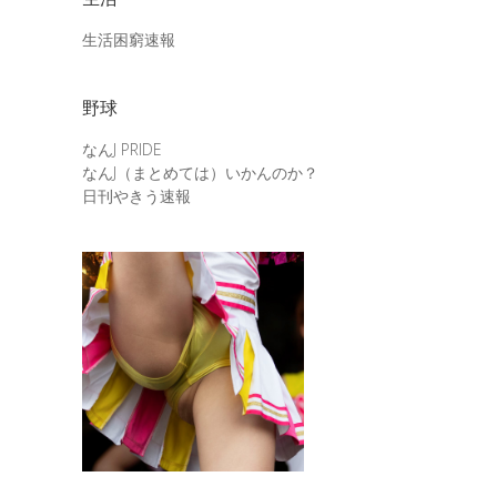
生活困窮速報
野球
なんJ PRIDE
なんJ（まとめては）いかんのか？
日刊やきう速報