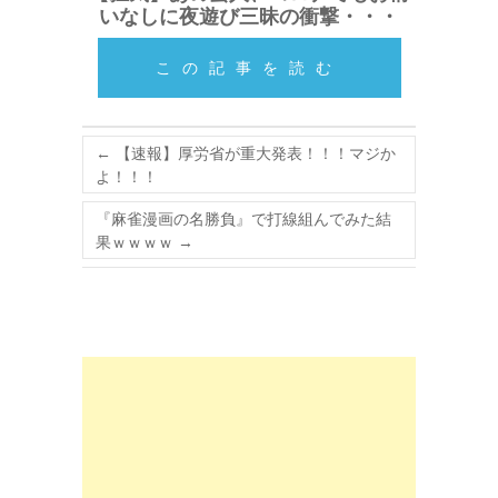
いなしに夜遊び三昧の衝撃・・・
この記事を読む
←
【速報】厚労省が重大発表！！！マジか
よ！！！
『麻雀漫画の名勝負』で打線組んでみた結
果ｗｗｗｗ
→