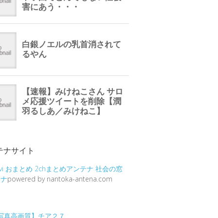
テナサイト
vi
おまとめ
2chまとめアンテナ
社会の窓
テナ
powered by nantoka-antena.com