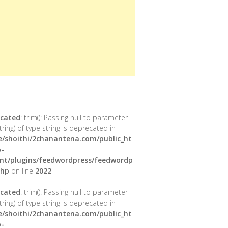
cated
: trim(): Passing null to parameter
tring) of type string is deprecated in
/shoithi/2chanantena.com/public_ht
-
nt/plugins/feedwordpress/feedwordp
php
on line
2022
cated
: trim(): Passing null to parameter
tring) of type string is deprecated in
/shoithi/2chanantena.com/public_ht
-