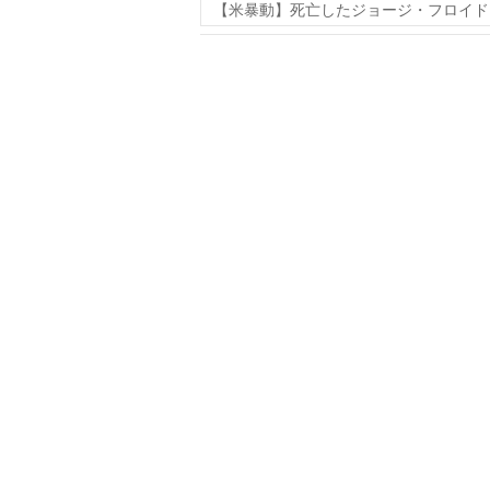
【米暴動】死亡したジョージ・フロイド