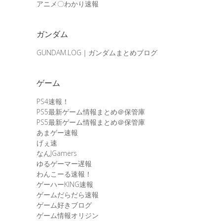
アニメ〇わかり速報
ガンダム
GUNDAM.LOG｜ガンダムまとめブログ
ゲーム
PS4速報！
PS5最新ゲーム情報まとめ＠保管庫
PS5最新ゲーム情報まとめ＠保管庫
あまゲー速報
げぇ速
なんJGamers
ゆるゲーマー遅報
わんこーる速報！
ゲーハーKING速報
ゲームだらだら速報
ゲーム好きブログ
ゲーム情報オリジン