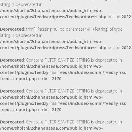
string is deprecated in
/home/shoithi/2chanantena.com/public_html/wp-
content/plugins/feedwordpress/feedwordpress.php
on line
2022
Deprecated
: trim(): Passing null to parameter #1 ($string) of type
string is deprecated in
/home/shoithi/2chanantena.com/public_html/wp-
content/plugins/feedwordpress/feedwordpress.php
on line
2022
Deprecated
: Constant FILTER_SANITIZE_STRING is deprecated in
/home/shoithi/2chanantena.com/public_html/wp-
content/plugins/feedzy-rss-feeds/includes/admin/feedzy-rss-
feeds-import.php
on line
2170
Deprecated
: Constant FILTER_SANITIZE_STRING is deprecated in
/home/shoithi/2chanantena.com/public_html/wp-
content/plugins/feedzy-rss-feeds/includes/admin/feedzy-rss-
feeds-import.php
on line
2170
Deprecated
: Constant FILTER_SANITIZE_STRING is deprecated in
/home/shoithi/2chanantena.com/public_html/wp-