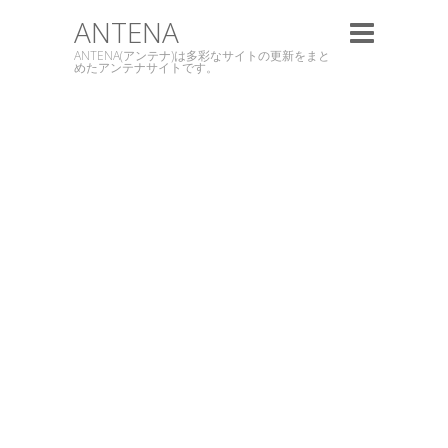
ANTENA
ANTENA(アンテナ)は多彩なサイトの更新をまと
めたアンテナサイトです。