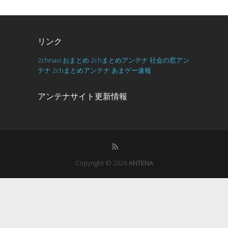
リンク
2chnavi
おまとめ
2chまとめアンテナ
社会の窓アン
テナ
2chまとめアンテナ
あまゲー速報
アンテナサイト更新情報
Copyright © 2026
ANTENA