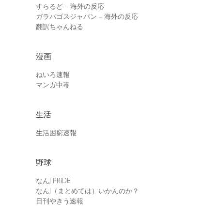
すらるど – 海外の反応
ガラパゴスジャパン – 海外の反応
翻訳ちゃんねる
漫画
ねいろ速報
マンガ中毒
生活
生活困窮速報
野球
なんJ PRIDE
なんJ（まとめては）いかんのか？
日刊やきう速報