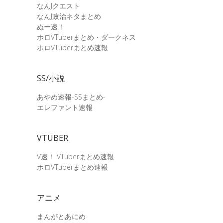
なんJクエスト
なんJ政治ネタまとめ
ぬー速！
ホロVTuberまとめ・ダークネス
ホロVTuberまとめ速報
SS/小説
あやめ速報-SSまとめ-
エレファント速報
VTUBER
V速！ VTuberまとめ速報
ホロVTuberまとめ速報
アニメ
まんがとあにめ