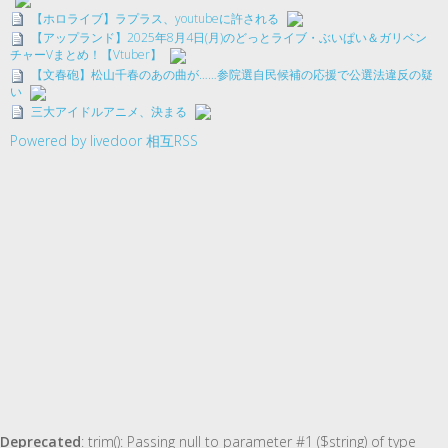
【ホロライブ】ラプラス、youtubeに許される
【アップランド】2025年8月4日(月)のどっとライブ・ぶいぱい＆ガリベン
チャーVまとめ！【Vtuber】
【文春砲】松山千春のあの曲が……参院選自民候補の応援で公選法違反の疑
い
三大アイドルアニメ、決まる
Powered by livedoor 相互RSS
Deprecated
: trim(): Passing null to parameter #1 ($string) of type