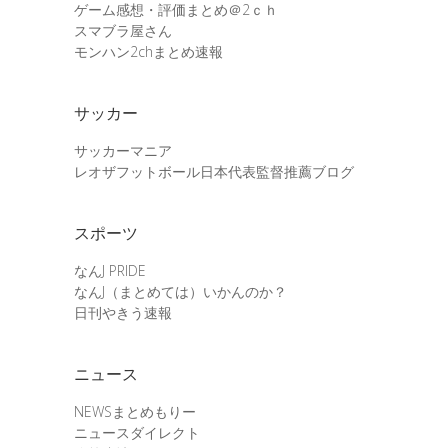
ゲーム感想・評価まとめ＠2ｃｈ
スマブラ屋さん
モンハン2chまとめ速報
サッカー
サッカーマニア
レオザフットボール日本代表監督推薦ブログ
スポーツ
なんJ PRIDE
なんJ（まとめては）いかんのか？
日刊やきう速報
ニュース
NEWSまとめもりー
ニュースダイレクト