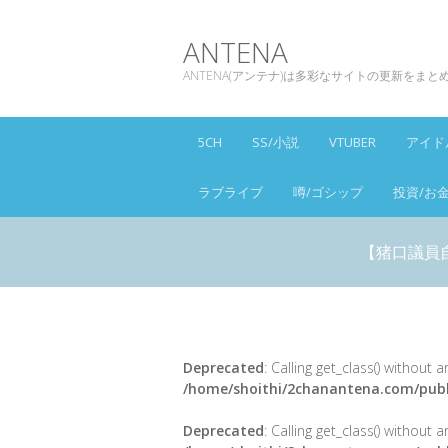
ANTENA
ANTENA(アンテナ)は多彩なサイトの更新をま
5CH
SS/小説
VTUBER
アイド
ラブライブ
噂/ゴシップ
投資/お
【猪口議員
Deprecated
: Calling get_class() without
/home/shoithi/2chanantena.com/publ
Deprecated
: Calling get_class() without