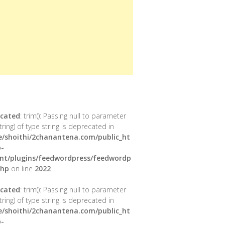
cated
: trim(): Passing null to parameter
tring) of type string is deprecated in
/shoithi/2chanantena.com/public_ht
-
nt/plugins/feedwordpress/feedwordp
php
on line
2022
cated
: trim(): Passing null to parameter
tring) of type string is deprecated in
/shoithi/2chanantena.com/public_ht
-