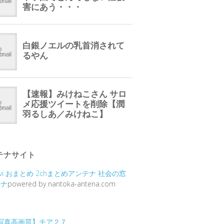
テナサイト
vi
おまとめ
2chまとめアンテナ
社会の窓
テナ
powered by nantoka-antena.com