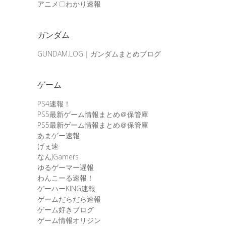
アニメ〇わかり速報
ガンダム
GUNDAM.LOG｜ガンダムまとめブログ
ゲーム
PS4速報！
PS5最新ゲーム情報まとめ＠保管庫
PS5最新ゲーム情報まとめ＠保管庫
あまゲー速報
げぇ速
なんJGamers
ゆるゲーマー遅報
わんこーる速報！
ゲーハーKING速報
ゲームだらだら速報
ゲーム好きブログ
ゲーム情報オリジン