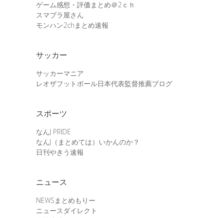
ゲーム感想・評価まとめ＠2ｃｈ
スマブラ屋さん
モンハン2chまとめ速報
サッカー
サッカーマニア
レオザフットボール日本代表監督推薦ブログ
スポーツ
なんJ PRIDE
なんJ（まとめては）いかんのか？
日刊やきう速報
ニュース
NEWSまとめもりー
ニュースダイレクト