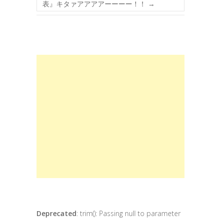
表』キタァアアアアーーーー！！
→
Deprecated
: trim(): Passing null to parameter