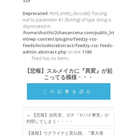
329
Deprecated
: html_entity_decode(): Passing
null to parameter #1 ($string) of type string is
deprecated in
/home/shoithi/2chanantena.com/public_ht
ml/wp-content/plugins/feedzy-rss-
feeds/includes/abstract/feedzy-rss-feeds-
admin-abstract.php
on line
1180
Feed has no items.
【悲報】スルメイカに『異変』が起
こってる模様・・・
この記事を読む
←
【悲報】自民党、ガチ『ヤバイ事実』が
判明してしまう・・・・
【速報】ウクライナと英仏独、『重大発