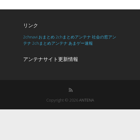
リンク
2chnavi
おまとめ
2chまとめアンテナ
社会の窓アン
テナ
2chまとめアンテナ
あまゲー速報
アンテナサイト更新情報
Copyright © 2026
ANTENA