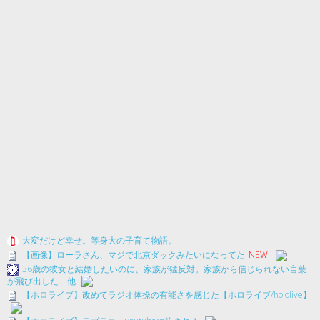
大変だけど幸せ。等身大の子育て物語。
【画像】ローラさん、マジで北京ダックみたいになってた
NEW!
36歳の彼女と結婚したいのに、家族が猛反対。家族から信じられない言葉
が飛び出した… 他
【ホロライブ】改めてラジオ体操の有能さを感じた【ホロライブ/hololive】