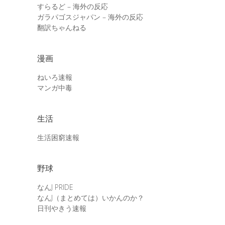
すらるど – 海外の反応
ガラパゴスジャパン – 海外の反応
翻訳ちゃんねる
漫画
ねいろ速報
マンガ中毒
生活
生活困窮速報
野球
なんJ PRIDE
なんJ（まとめては）いかんのか？
日刊やきう速報