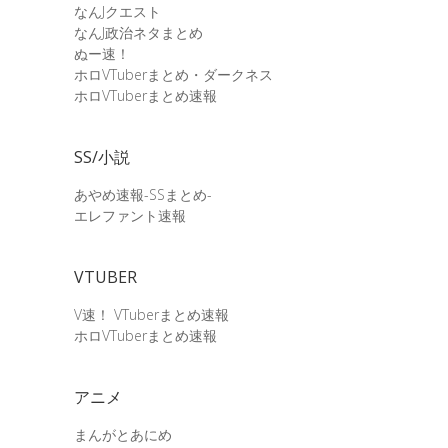
なんJクエスト
なんJ政治ネタまとめ
ぬー速！
ホロVTuberまとめ・ダークネス
ホロVTuberまとめ速報
SS/小説
あやめ速報-SSまとめ-
エレファント速報
VTUBER
V速！ VTuberまとめ速報
ホロVTuberまとめ速報
アニメ
まんがとあにめ