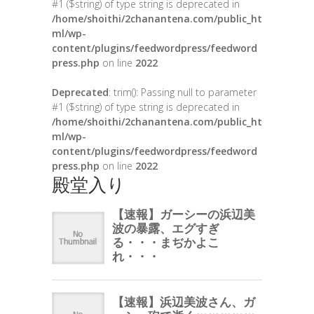
#1 ($string) of type string is deprecated in
/home/shoithi/2chanantena.com/public_ht
ml/wp-
content/plugins/feedwordpress/feedword
press.php
on line
2022
Deprecated
: trim(): Passing null to parameter
#1 ($string) of type string is deprecated in
/home/shoithi/2chanantena.com/public_ht
ml/wp-
content/plugins/feedwordpress/feedword
press.php
on line
2022
殿堂入り