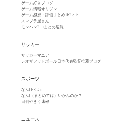
ゲーム好きブログ
ゲーム情報オリジン
ゲーム感想・評価まとめ＠2ｃｈ
スマブラ屋さん
モンハン2chまとめ速報
サッカー
サッカーマニア
レオザフットボール日本代表監督推薦ブログ
スポーツ
なんJ PRIDE
なんJ（まとめては）いかんのか？
日刊やきう速報
ニュース