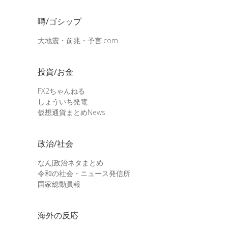
噂/ゴシップ
大地震・前兆・予言.com
投資/お金
FX2ちゃんねる
しょういち発電
仮想通貨まとめNews
政治/社会
なんJ政治ネタまとめ
令和の社会・ニュース発信所
国家総動員報
海外の反応