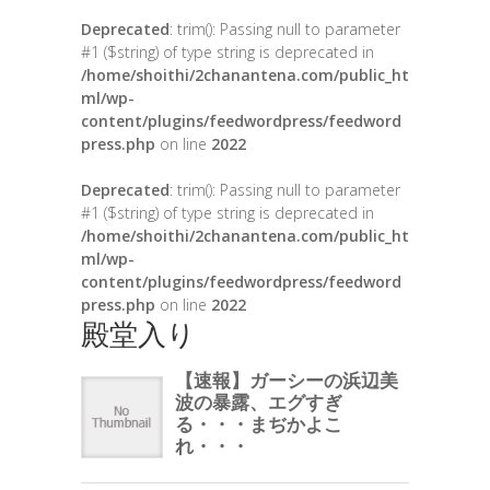
Deprecated
: trim(): Passing null to parameter
#1 ($string) of type string is deprecated in
/home/shoithi/2chanantena.com/public_ht
ml/wp-
content/plugins/feedwordpress/feedword
press.php
on line
2022
Deprecated
: trim(): Passing null to parameter
#1 ($string) of type string is deprecated in
/home/shoithi/2chanantena.com/public_ht
ml/wp-
content/plugins/feedwordpress/feedword
press.php
on line
2022
殿堂入り