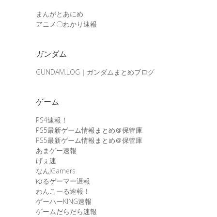
まんがとあにめ
アニメ〇わかり速報
ガンダム
GUNDAM.LOG｜ガンダムまとめブログ
ゲーム
PS4速報！
PS5最新ゲーム情報まとめ＠保管庫
PS5最新ゲーム情報まとめ＠保管庫
あまゲー速報
げぇ速
なんJGamers
ゆるゲーマー遅報
わんこーる速報！
ゲーハーKING速報
ゲームだらだら速報