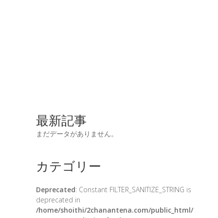
最新記事
まだデータがありません。
カテゴリー
Deprecated
: Constant FILTER_SANITIZE_STRING is
deprecated in
/home/shoithi/2chanantena.com/public_html/