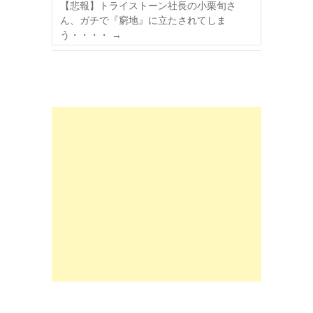
【悲報】トライストーン社長の小栗旬さ
ん、ガチで『窮地』に立たされてしま
う・・・・
→