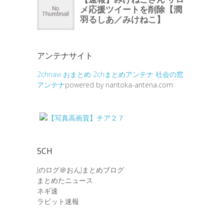
アンテナサイト
2chnavi
おまとめ
2chまとめアンテナ
社会の窓
アンテナ
powered by nantoka-antena.com
5CH
Jのログ＠おんJまとめブログ
まとめたニュース
ネギ速
ラビット速報