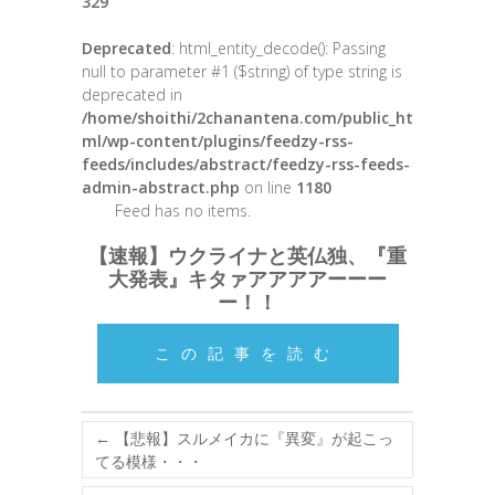
329
Deprecated
: html_entity_decode(): Passing
null to parameter #1 ($string) of type string is
deprecated in
/home/shoithi/2chanantena.com/public_ht
ml/wp-content/plugins/feedzy-rss-
feeds/includes/abstract/feedzy-rss-feeds-
admin-abstract.php
on line
1180
Feed has no items.
【速報】ウクライナと英仏独、『重
大発表』キタァアアアアーーー
ー！！
この記事を読む
←
【悲報】スルメイカに『異変』が起こっ
てる模様・・・