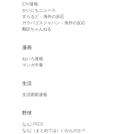
JDM速報
かいにちニュース
すらるど – 海外の反応
ガラパゴスジャパン – 海外の反応
翻訳ちゃんねる
漫画
ねいろ速報
マンガ中毒
生活
生活困窮速報
野球
なんJ PRIDE
なんJ（まとめては）いかんのか？