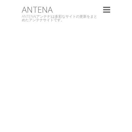
ANTENA
ANTENA(アンテナ)は多彩なサイトの更新をまと
めたアンテナサイトです。