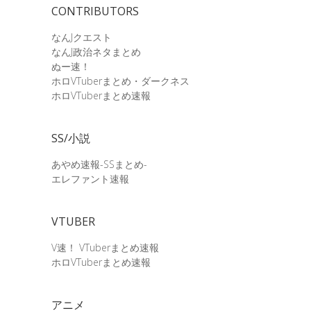
CONTRIBUTORS
なんJクエスト
なんJ政治ネタまとめ
ぬー速！
ホロVTuberまとめ・ダークネス
ホロVTuberまとめ速報
SS/小説
あやめ速報-SSまとめ-
エレファント速報
VTUBER
V速！ VTuberまとめ速報
ホロVTuberまとめ速報
アニメ