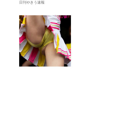
日刊やきう速報