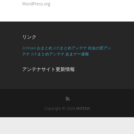
WordPress.org
リンク
2chnavi
おまとめ
2chまとめアンテナ
社会の窓アン
テナ
2chまとめアンテナ
あまゲー速報
アンテナサイト更新情報
Copyright © 2026
ANTENA