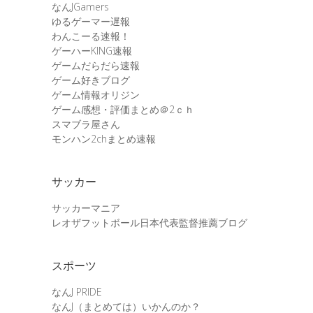
なんJGamers
ゆるゲーマー遅報
わんこーる速報！
ゲーハーKING速報
ゲームだらだら速報
ゲーム好きブログ
ゲーム情報オリジン
ゲーム感想・評価まとめ＠2ｃｈ
スマブラ屋さん
モンハン2chまとめ速報
サッカー
サッカーマニア
レオザフットボール日本代表監督推薦ブログ
スポーツ
なんJ PRIDE
なんJ（まとめては）いかんのか？