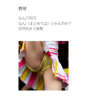
野球
なんJ PRIDE
なんJ（まとめては）いかんのか？
日刊やきう速報