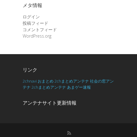
メタ情報
ログイン
投稿フィード
コメントフィード
WordPress.org
リンク
2chnavi
おまとめ
2chまとめアンテナ
社会の窓アン
テナ
2chまとめアンテナ
あまゲー速報
アンテナサイト更新情報