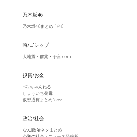
乃木坂46
乃木坂46まとめ 1/46
噂/ゴシップ
大地震・前兆・予言.com
投資/お金
FX2ちゃんねる
しょういち発電
仮想通貨まとめNews
政治/社会
なんJ政治ネタまとめ
令和の社会・ニュース発信所