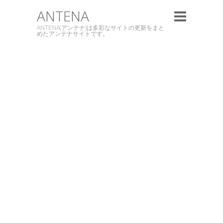
ANTENA
ANTENA(アンテナ)は多彩なサイトの更新をまと
めたアンテナサイトです。