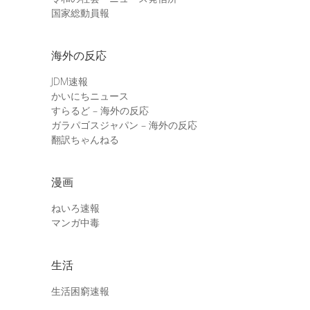
国家総動員報
海外の反応
JDM速報
かいにちニュース
すらるど – 海外の反応
ガラパゴスジャパン – 海外の反応
翻訳ちゃんねる
漫画
ねいろ速報
マンガ中毒
生活
生活困窮速報