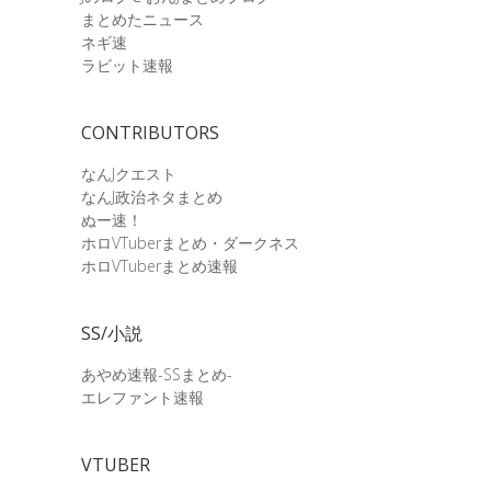
まとめたニュース
ネギ速
ラビット速報
CONTRIBUTORS
なんJクエスト
なんJ政治ネタまとめ
ぬー速！
ホロVTuberまとめ・ダークネス
ホロVTuberまとめ速報
SS/小説
あやめ速報-SSまとめ-
エレファント速報
VTUBER