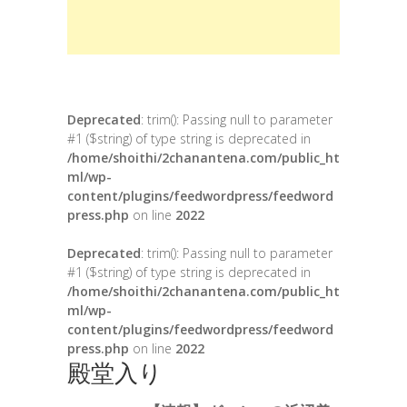
Deprecated
: trim(): Passing null to parameter
#1 ($string) of type string is deprecated in
/home/shoithi/2chanantena.com/public_ht
ml/wp-
content/plugins/feedwordpress/feedword
press.php
on line
2022
Deprecated
: trim(): Passing null to parameter
#1 ($string) of type string is deprecated in
/home/shoithi/2chanantena.com/public_ht
ml/wp-
content/plugins/feedwordpress/feedword
press.php
on line
2022
殿堂入り