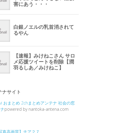
テナサイト
vi
おまとめ
2chまとめアンテナ
社会の窓
テナ
powered by nantoka-antena.com