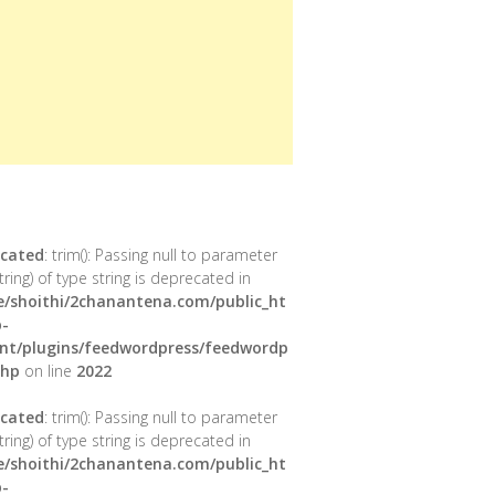
cated
: trim(): Passing null to parameter
tring) of type string is deprecated in
/shoithi/2chanantena.com/public_ht
-
nt/plugins/feedwordpress/feedwordp
php
on line
2022
cated
: trim(): Passing null to parameter
tring) of type string is deprecated in
/shoithi/2chanantena.com/public_ht
-