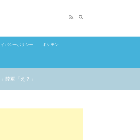
ライバシーポリシー
ポケモン
達」陸軍「え？」