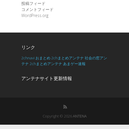
投稿フィード
コメントフィード
WordPress.org
リンク
2chnavi
おまとめ
2chまとめアンテナ
社会の窓アン
テナ
2chまとめアンテナ
あまゲー速報
アンテナサイト更新情報
Copyright © 2026
ANTENA