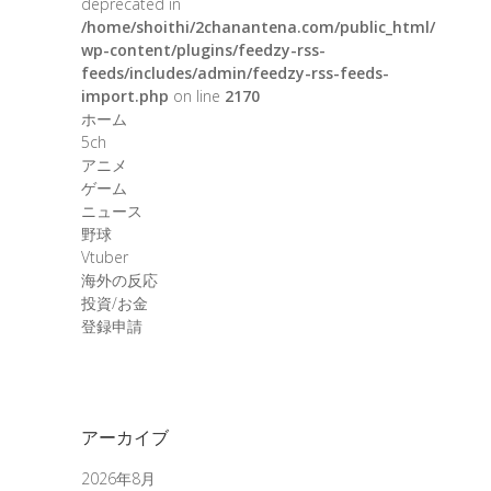
deprecated in
/home/shoithi/2chanantena.com/public_html/
wp-content/plugins/feedzy-rss-
feeds/includes/admin/feedzy-rss-feeds-
import.php
on line
2170
ホーム
5ch
アニメ
ゲーム
ニュース
野球
Vtuber
海外の反応
投資/お金
登録申請
アーカイブ
2026年8月