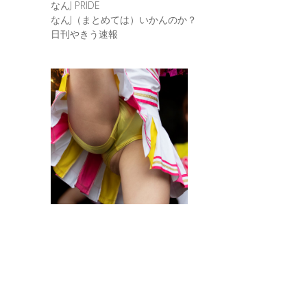
なんJ PRIDE
なんJ（まとめては）いかんのか？
日刊やきう速報