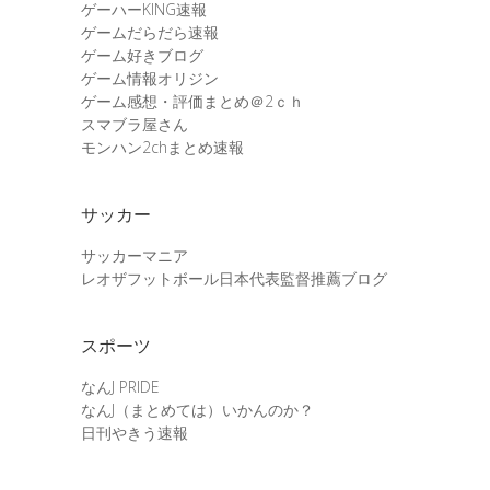
ゲーハーKING速報
ゲームだらだら速報
ゲーム好きブログ
ゲーム情報オリジン
ゲーム感想・評価まとめ＠2ｃｈ
スマブラ屋さん
モンハン2chまとめ速報
サッカー
サッカーマニア
レオザフットボール日本代表監督推薦ブログ
スポーツ
なんJ PRIDE
なんJ（まとめては）いかんのか？
日刊やきう速報