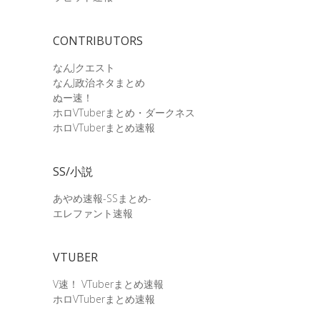
CONTRIBUTORS
なんJクエスト
なんJ政治ネタまとめ
ぬー速！
ホロVTuberまとめ・ダークネス
ホロVTuberまとめ速報
SS/小説
あやめ速報-SSまとめ-
エレファント速報
VTUBER
V速！ VTuberまとめ速報
ホロVTuberまとめ速報