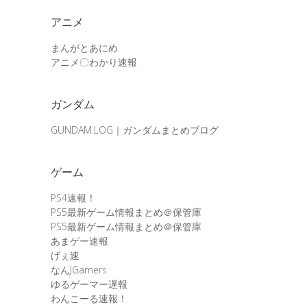
アニメ
まんがとあにめ
アニメ〇わかり速報
ガンダム
GUNDAM.LOG｜ガンダムまとめブログ
ゲーム
PS4速報！
PS5最新ゲーム情報まとめ＠保管庫
PS5最新ゲーム情報まとめ＠保管庫
あまゲー速報
げぇ速
なんJGamers
ゆるゲーマー遅報
わんこーる速報！