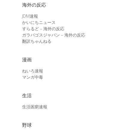
海外の反応
JDM速報
かいにちニュース
すらるど – 海外の反応
ガラパゴスジャパン – 海外の反応
翻訳ちゃんねる
漫画
ねいろ速報
マンガ中毒
生活
生活困窮速報
野球