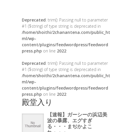
Deprecated
: trim(): Passing null to parameter
#1 ($string) of type string is deprecated in
/home/shoithi/2chanantena.com/public_ht
ml/wp-
content/plugins/feedwordpress/feedword
press.php
on line
2022
Deprecated
: trim(): Passing null to parameter
#1 ($string) of type string is deprecated in
/home/shoithi/2chanantena.com/public_ht
ml/wp-
content/plugins/feedwordpress/feedword
press.php
on line
2022
殿堂入り