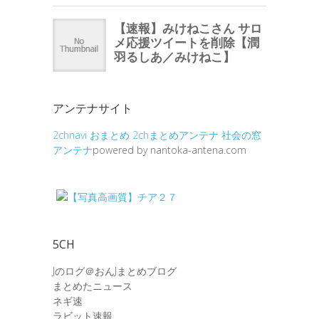
アンテナサイト
2chnavi
おまとめ
2chまとめアンテナ
社会の窓
アンテナ
powered by nantoka-antena.com
5CH
Jのログ＠おんJまとめブログ
まとめたニュース
ネギ速
ラビット速報