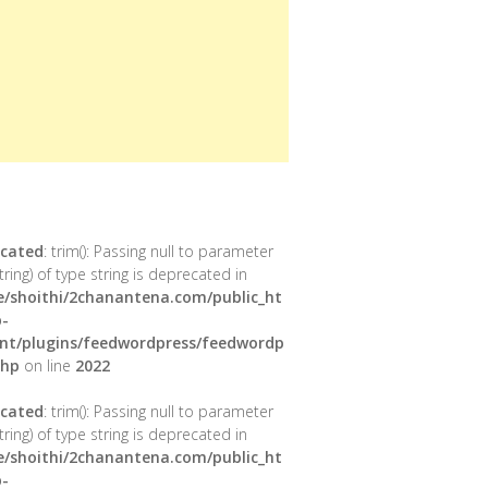
cated
: trim(): Passing null to parameter
tring) of type string is deprecated in
/shoithi/2chanantena.com/public_ht
-
nt/plugins/feedwordpress/feedwordp
php
on line
2022
cated
: trim(): Passing null to parameter
tring) of type string is deprecated in
/shoithi/2chanantena.com/public_ht
-