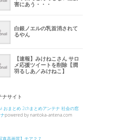
テナサイト
vi
おまとめ
2chまとめアンテナ
社会の窓
テナ
powered by nantoka-antena.com