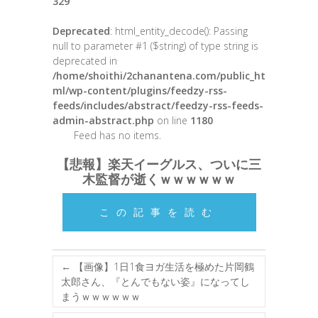
329
Deprecated
: html_entity_decode(): Passing
null to parameter #1 ($string) of type string is
deprecated in
/home/shoithi/2chanantena.com/public_ht
ml/wp-content/plugins/feedzy-rss-
feeds/includes/abstract/feedzy-rss-feeds-
admin-abstract.php
on line
1180
Feed has no items.
【悲報】楽天イーグルス、ついに三
木監督が逝くｗｗｗｗｗｗ
この記事を読む
←
【画像】1日1食ヨガ生活を極めた片岡鶴
太郎さん、『とんでもない姿』になってし
まうｗｗｗｗｗｗ