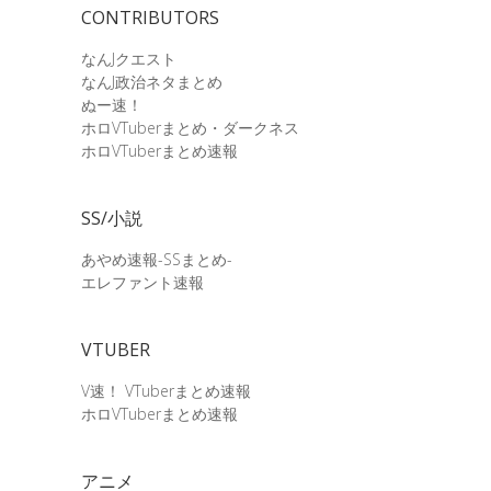
CONTRIBUTORS
なんJクエスト
なんJ政治ネタまとめ
ぬー速！
ホロVTuberまとめ・ダークネス
ホロVTuberまとめ速報
SS/小説
あやめ速報-SSまとめ-
エレファント速報
VTUBER
V速！ VTuberまとめ速報
ホロVTuberまとめ速報
アニメ