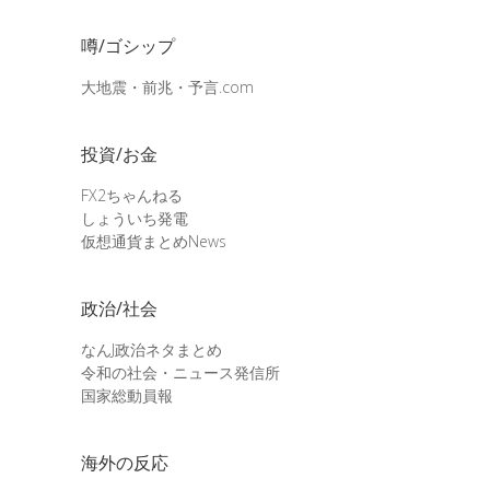
噂/ゴシップ
大地震・前兆・予言.com
投資/お金
FX2ちゃんねる
しょういち発電
仮想通貨まとめNews
政治/社会
なんJ政治ネタまとめ
令和の社会・ニュース発信所
国家総動員報
海外の反応