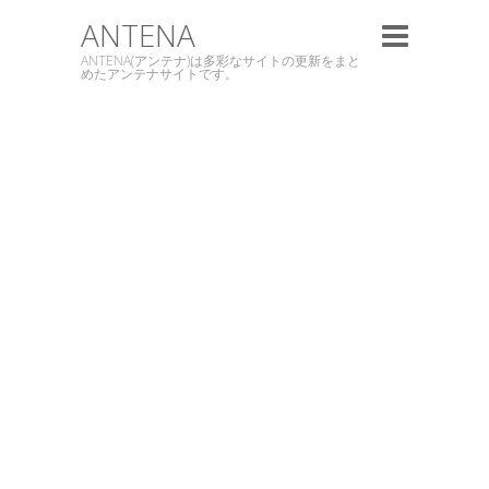
ANTENA
ANTENA(アンテナ)は多彩なサイトの更新をまと
めたアンテナサイトです。