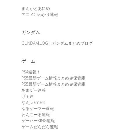
まんがとあにめ
アニメ〇わかり速報
ガンダム
GUNDAM.LOG｜ガンダムまとめブログ
ゲーム
PS4速報！
PS5最新ゲーム情報まとめ＠保管庫
PS5最新ゲーム情報まとめ＠保管庫
あまゲー速報
げぇ速
なんJGamers
ゆるゲーマー遅報
わんこーる速報！
ゲーハーKING速報
ゲームだらだら速報