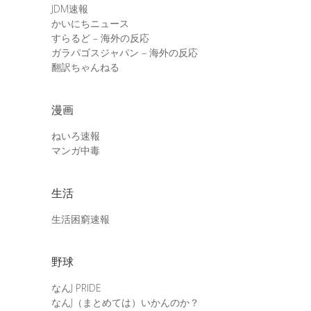
JDM速報
かいにちニュース
すらるど – 海外の反応
ガラパゴスジャパン – 海外の反応
翻訳ちゃんねる
漫画
ねいろ速報
マンガ中毒
生活
生活困窮速報
野球
なんJ PRIDE
なんJ（まとめては）いかんのか？