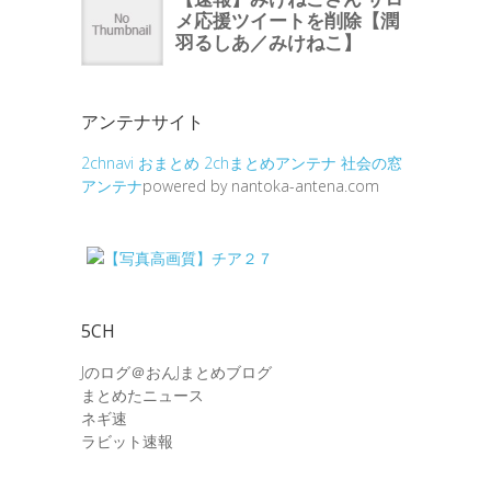
アンテナサイト
2chnavi
おまとめ
2chまとめアンテナ
社会の窓
アンテナ
powered by nantoka-antena.com
5CH
Jのログ＠おんJまとめブログ
まとめたニュース
ネギ速
ラビット速報