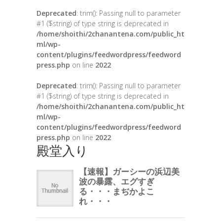
Deprecated
: trim(): Passing null to parameter
#1 ($string) of type string is deprecated in
/home/shoithi/2chanantena.com/public_ht
ml/wp-
content/plugins/feedwordpress/feedword
press.php
on line
2022
Deprecated
: trim(): Passing null to parameter
#1 ($string) of type string is deprecated in
/home/shoithi/2chanantena.com/public_ht
ml/wp-
content/plugins/feedwordpress/feedword
press.php
on line
2022
殿堂入り