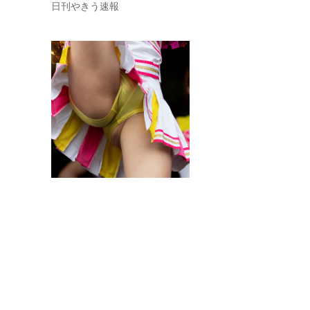
日刊やきう速報