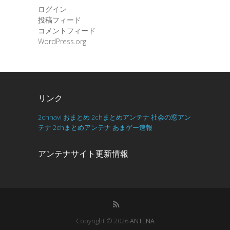
ログイン
投稿フィード
コメントフィード
WordPress.org
リンク
2chnavi
おまとめ
2chまとめアンテナ
社会の窓アン
テナ
2chまとめアンテナ
あまゲー速報
アンテナサイト更新情報
Copyright © 2026
ANTENA