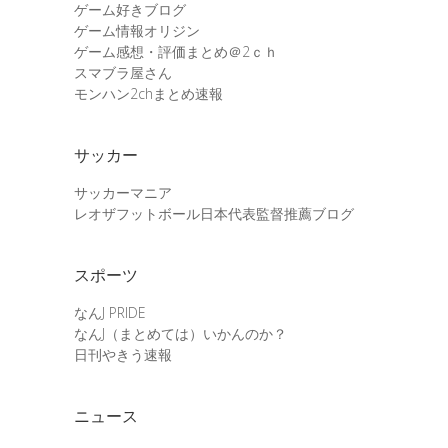
ゲーム好きブログ
ゲーム情報オリジン
ゲーム感想・評価まとめ＠2ｃｈ
スマブラ屋さん
モンハン2chまとめ速報
サッカー
サッカーマニア
レオザフットボール日本代表監督推薦ブログ
スポーツ
なんJ PRIDE
なんJ（まとめては）いかんのか？
日刊やきう速報
ニュース