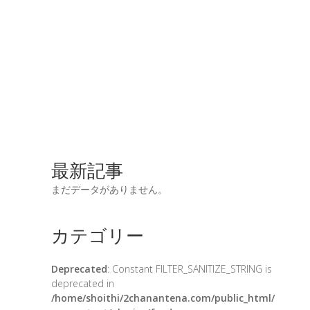
最新記事
まだデータがありません。
カテゴリー
Deprecated
: Constant FILTER_SANITIZE_STRING is
deprecated in
/home/shoithi/2chanantena.com/public_html/