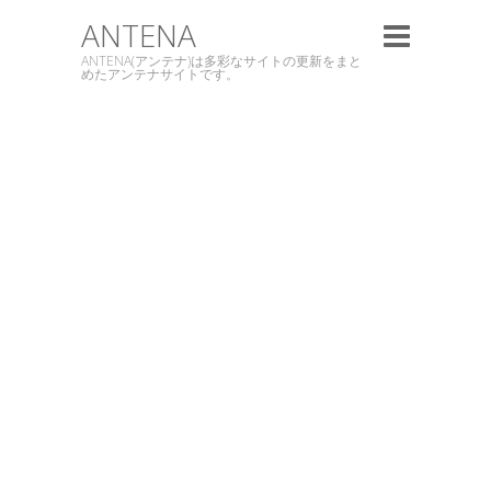
ANTENA
ANTENA(アンテナ)は多彩なサイトの更新をまと
めたアンテナサイトです。