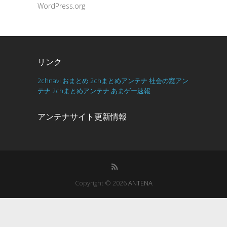
WordPress.org
リンク
2chnavi
おまとめ
2chまとめアンテナ
社会の窓アン
テナ
2chまとめアンテナ
あまゲー速報
アンテナサイト更新情報
Copyright © 2026
ANTENA