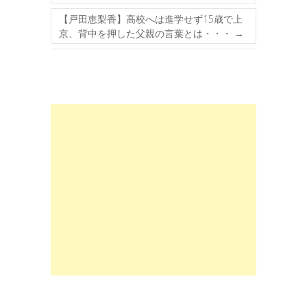
【戸田恵梨香】高校へは進学せず15歳で上
京、背中を押した父親の言葉とは・・・
→