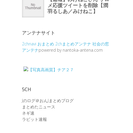
アンテナサイト
2chnavi
おまとめ
2chまとめアンテナ
社会の窓
アンテナ
powered by nantoka-antena.com
5CH
Jのログ＠おんJまとめブログ
まとめたニュース
ネギ速
ラビット速報