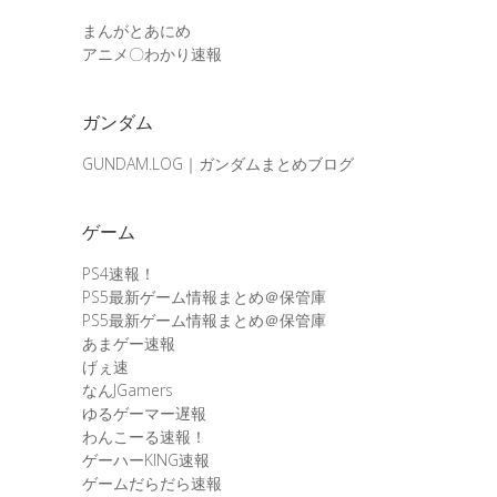
まんがとあにめ
アニメ〇わかり速報
ガンダム
GUNDAM.LOG｜ガンダムまとめブログ
ゲーム
PS4速報！
PS5最新ゲーム情報まとめ＠保管庫
PS5最新ゲーム情報まとめ＠保管庫
あまゲー速報
げぇ速
なんJGamers
ゆるゲーマー遅報
わんこーる速報！
ゲーハーKING速報
ゲームだらだら速報