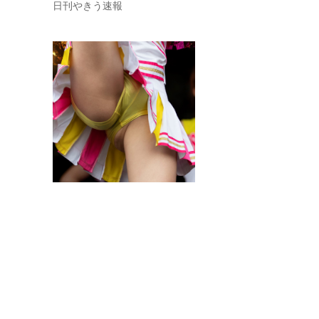
日刊やきう速報