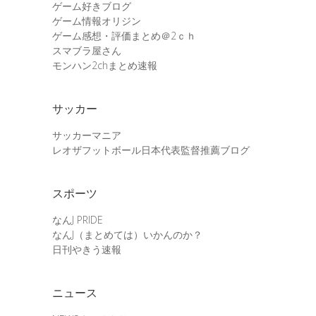
ゲーム好きブログ
ゲーム情報オリジン
ゲーム感想・評価まとめ＠2ｃｈ
スマブラ屋さん
モンハン2chまとめ速報
サッカー
サッカーマニア
レオザフットボール日本代表監督推薦ブログ
スポーツ
なんJ PRIDE
なんJ（まとめては）いかんのか？
日刊やきう速報
ニュース