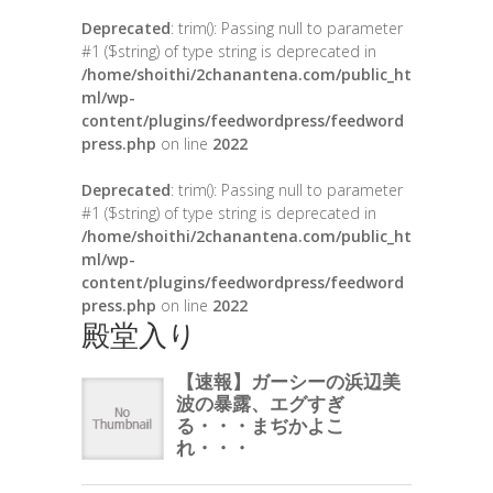
Deprecated
: trim(): Passing null to parameter
#1 ($string) of type string is deprecated in
/home/shoithi/2chanantena.com/public_ht
ml/wp-
content/plugins/feedwordpress/feedword
press.php
on line
2022
Deprecated
: trim(): Passing null to parameter
#1 ($string) of type string is deprecated in
/home/shoithi/2chanantena.com/public_ht
ml/wp-
content/plugins/feedwordpress/feedword
press.php
on line
2022
殿堂入り