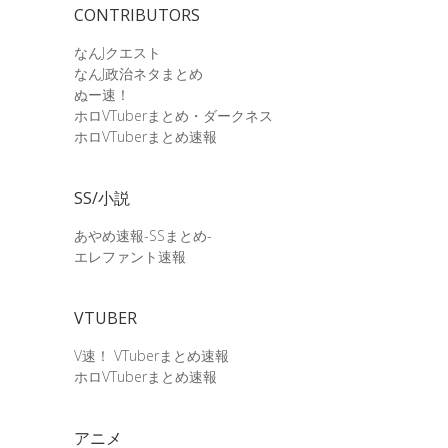
CONTRIBUTORS
なんJクエスト
なんJ政治ネタまとめ
ぬー速！
ホロVTuberまとめ・ダークネス
ホロVTuberまとめ速報
SS/小説
あやめ速報-SSまとめ-
エレファント速報
VTUBER
V速！ VTuberまとめ速報
ホロVTuberまとめ速報
アニメ