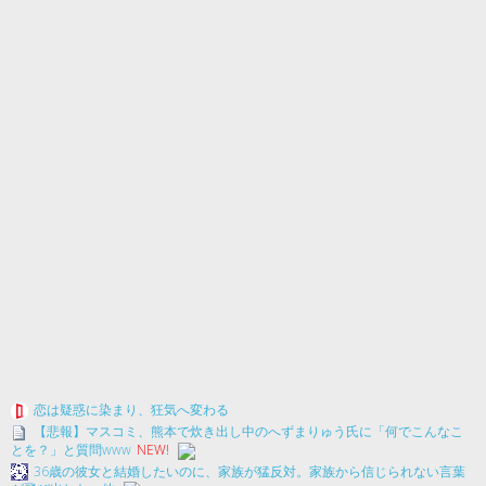
恋は疑惑に染まり、狂気へ変わる
【悲報】マスコミ、熊本で炊き出し中のへずまりゅう氏に「何でこんなこ
とを？」と質問www
NEW!
36歳の彼女と結婚したいのに、家族が猛反対。家族から信じられない言葉