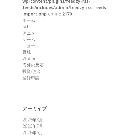
wp-content/plugins/feedzy-rss-
feeds/includes/admin/feedzy-rss-feeds-
import.php
on line
2170
ホーム
5ch
アニメ
ゲーム
ニュース
野球
Vtuber
海外の反応
投資/お金
登録申請
アーカイブ
2026年8月
2026年7月
2026年6月