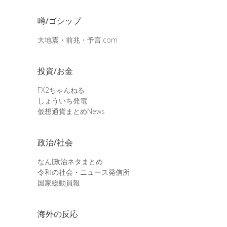
噂/ゴシップ
大地震・前兆・予言.com
投資/お金
FX2ちゃんねる
しょういち発電
仮想通貨まとめNews
政治/社会
なんJ政治ネタまとめ
令和の社会・ニュース発信所
国家総動員報
海外の反応