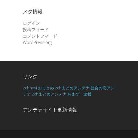
メタ情報
ログイン
投稿フィード
コメントフィード
WordPress.org
リンク
2chnavi
おまとめ
2chまとめアンテナ
社会の窓アン
テナ
2chまとめアンテナ
あまゲー速報
アンテナサイト更新情報