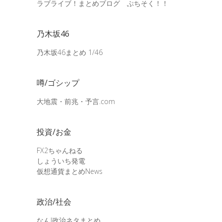
ラブライブ！まとめブログ ぷちそく！！
乃木坂46
乃木坂46まとめ 1/46
噂/ゴシップ
大地震・前兆・予言.com
投資/お金
FX2ちゃんねる
しょういち発電
仮想通貨まとめNews
政治/社会
なんJ政治ネタまとめ