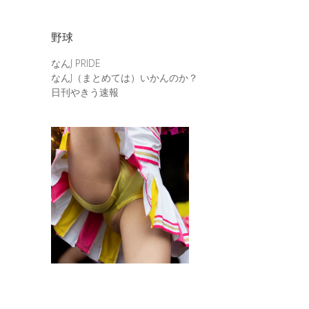
野球
なんJ PRIDE
なんJ（まとめては）いかんのか？
日刊やきう速報