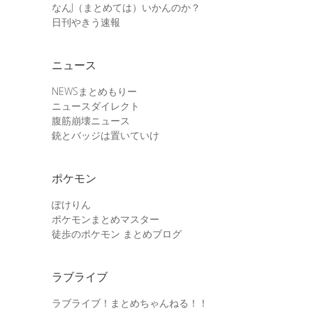
なんJ（まとめては）いかんのか？
日刊やきう速報
ニュース
NEWSまとめもりー
ニュースダイレクト
腹筋崩壊ニュース
銃とバッジは置いていけ
ポケモン
ぽけりん
ポケモンまとめマスター
徒歩のポケモン まとめブログ
ラブライブ
ラブライブ！まとめちゃんねる！！