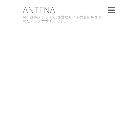
ANTENA
ANTENA(アンテナ)は多彩なサイトの更新をまと
めたアンテナサイトです。