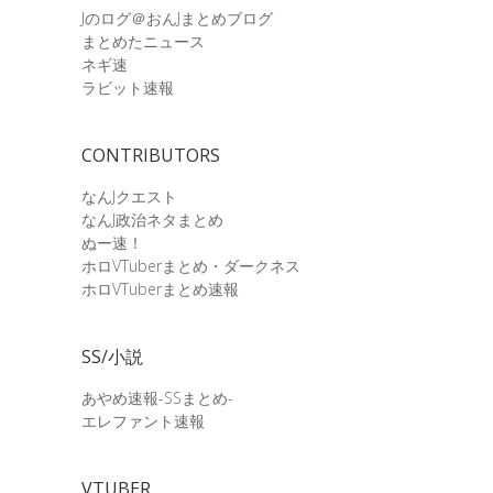
Jのログ＠おんJまとめブログ
まとめたニュース
ネギ速
ラビット速報
CONTRIBUTORS
なんJクエスト
なんJ政治ネタまとめ
ぬー速！
ホロVTuberまとめ・ダークネス
ホロVTuberまとめ速報
SS/小説
あやめ速報-SSまとめ-
エレファント速報
VTUBER