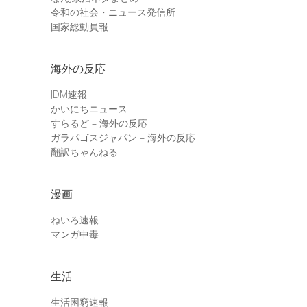
令和の社会・ニュース発信所
国家総動員報
海外の反応
JDM速報
かいにちニュース
すらるど – 海外の反応
ガラパゴスジャパン – 海外の反応
翻訳ちゃんねる
漫画
ねいろ速報
マンガ中毒
生活
生活困窮速報