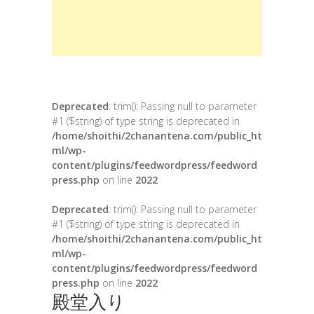
Deprecated
: trim(): Passing null to parameter
#1 ($string) of type string is deprecated in
/home/shoithi/2chanantena.com/public_ht
ml/wp-
content/plugins/feedwordpress/feedword
press.php
on line
2022
Deprecated
: trim(): Passing null to parameter
#1 ($string) of type string is deprecated in
/home/shoithi/2chanantena.com/public_ht
ml/wp-
content/plugins/feedwordpress/feedword
press.php
on line
2022
殿堂入り