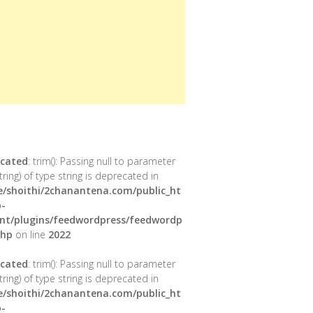
cated
: trim(): Passing null to parameter
tring) of type string is deprecated in
/shoithi/2chanantena.com/public_ht
-
nt/plugins/feedwordpress/feedwordp
php
on line
2022
cated
: trim(): Passing null to parameter
tring) of type string is deprecated in
/shoithi/2chanantena.com/public_ht
-