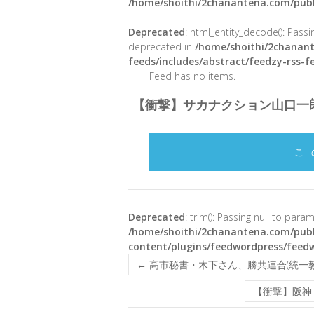
/home/shoithi/2chanantena.com/publ
Deprecated
: html_entity_decode(): Passin
deprecated in
/home/shoithi/2chanant
feeds/includes/abstract/feedzy-rss-
Feed has no items.
【衝撃】サカナクション山口一
こ
Deprecated
: trim(): Passing null to para
/home/shoithi/2chanantena.com/publ
content/plugins/feedwordpress/feed
←
高市秘書・木下さん、勝共連合(統一
【衝撃】阪神