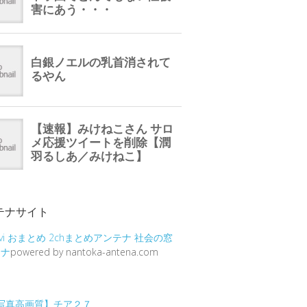
テナサイト
vi
おまとめ
2chまとめアンテナ
社会の窓
テナ
powered by nantoka-antena.com