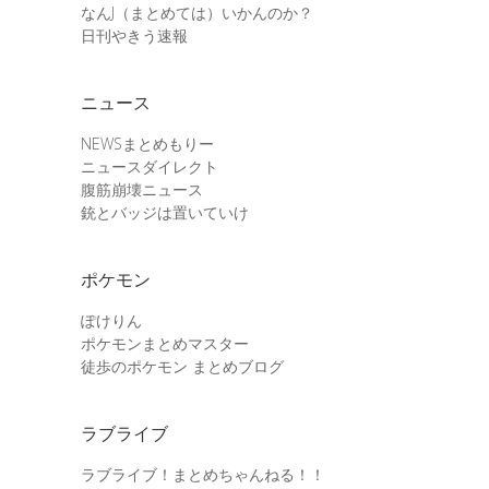
なんJ（まとめては）いかんのか？
日刊やきう速報
ニュース
NEWSまとめもりー
ニュースダイレクト
腹筋崩壊ニュース
銃とバッジは置いていけ
ポケモン
ぽけりん
ポケモンまとめマスター
徒歩のポケモン まとめブログ
ラブライブ
ラブライブ！まとめちゃんねる！！