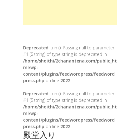
Deprecated
: trim(): Passing null to parameter
#1 ($string) of type string is deprecated in
/home/shoithi/2chanantena.com/public_ht
ml/wp-
content/plugins/feedwordpress/feedword
press.php
on line
2022
Deprecated
: trim(): Passing null to parameter
#1 ($string) of type string is deprecated in
/home/shoithi/2chanantena.com/public_ht
ml/wp-
content/plugins/feedwordpress/feedword
press.php
on line
2022
殿堂入り