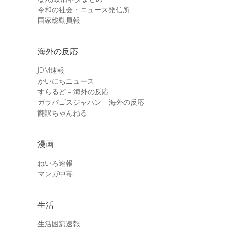
令和の社会・ニュース発信所
国家総動員報
海外の反応
JDM速報
かいにちニュース
すらるど – 海外の反応
ガラパゴスジャパン – 海外の反応
翻訳ちゃんねる
漫画
ねいろ速報
マンガ中毒
生活
生活困窮速報