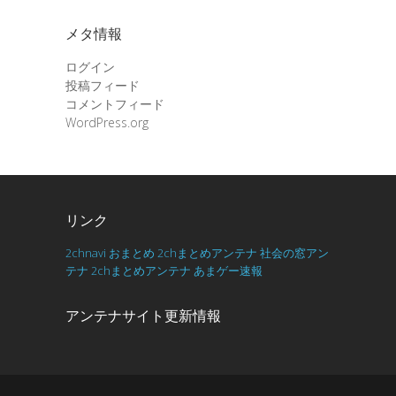
メタ情報
ログイン
投稿フィード
コメントフィード
WordPress.org
リンク
2chnavi
おまとめ
2chまとめアンテナ
社会の窓アン
テナ
2chまとめアンテナ
あまゲー速報
アンテナサイト更新情報