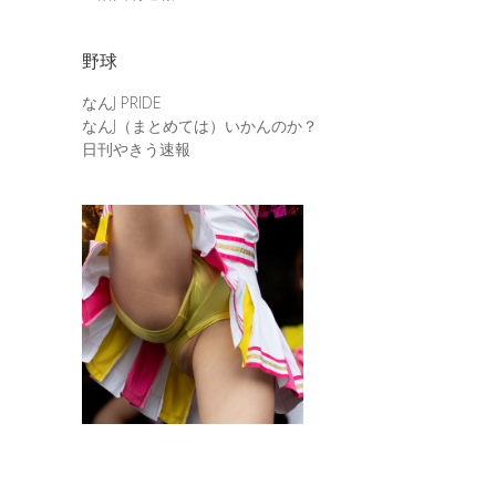
野球
なんJ PRIDE
なんJ（まとめては）いかんのか？
日刊やきう速報