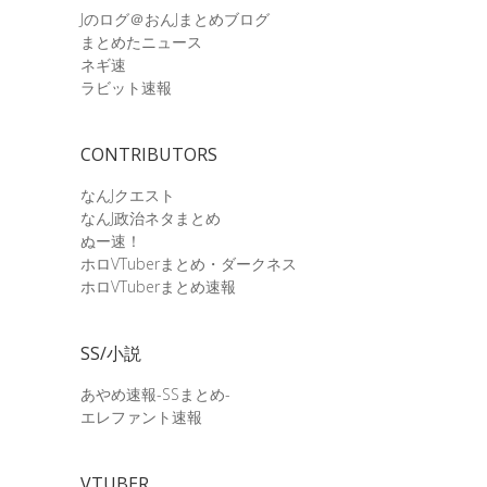
Jのログ＠おんJまとめブログ
まとめたニュース
ネギ速
ラビット速報
CONTRIBUTORS
なんJクエスト
なんJ政治ネタまとめ
ぬー速！
ホロVTuberまとめ・ダークネス
ホロVTuberまとめ速報
SS/小説
あやめ速報-SSまとめ-
エレファント速報
VTUBER