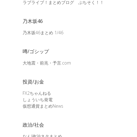
ラブライブ！まとめブログ ぷちそく！！
乃木坂46
乃木坂46まとめ 1/46
噂/ゴシップ
大地震・前兆・予言.com
投資/お金
FX2ちゃんねる
しょういち発電
仮想通貨まとめNews
政治/社会
なんJ政治ネタまとめ