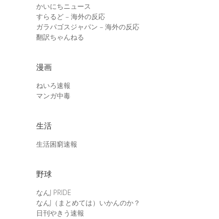
かいにちニュース
すらるど – 海外の反応
ガラパゴスジャパン – 海外の反応
翻訳ちゃんねる
漫画
ねいろ速報
マンガ中毒
生活
生活困窮速報
野球
なんJ PRIDE
なんJ（まとめては）いかんのか？
日刊やきう速報