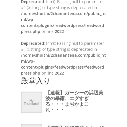
Deprecated
: trim(): Passing null to parameter
#1 ($string) of type string is deprecated in
/home/shoithi/2chanantena.com/public_ht
ml/wp-
content/plugins/feedwordpress/feedword
press.php
on line
2022
Deprecated
: trim(): Passing null to parameter
#1 ($string) of type string is deprecated in
/home/shoithi/2chanantena.com/public_ht
ml/wp-
content/plugins/feedwordpress/feedword
press.php
on line
2022
殿堂入り