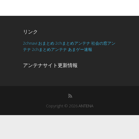
リンク
2chnavi
おまとめ
2chまとめアンテナ
社会の窓アン
テナ
2chまとめアンテナ
あまゲー速報
アンテナサイト更新情報
Copyright © 2026
ANTENA