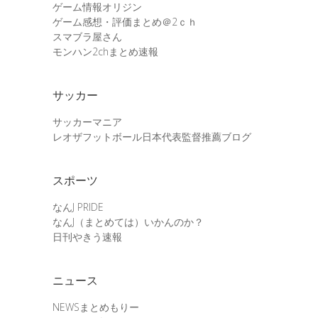
ゲーム情報オリジン
ゲーム感想・評価まとめ＠2ｃｈ
スマブラ屋さん
モンハン2chまとめ速報
サッカー
サッカーマニア
レオザフットボール日本代表監督推薦ブログ
スポーツ
なんJ PRIDE
なんJ（まとめては）いかんのか？
日刊やきう速報
ニュース
NEWSまとめもりー