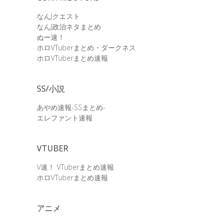
なんJクエスト
なんJ政治ネタまとめ
ぬー速！
ホロVTuberまとめ・ダークネス
ホロVTuberまとめ速報
SS/小説
あやめ速報-SSまとめ-
エレファント速報
VTUBER
V速！ VTuberまとめ速報
ホロVTuberまとめ速報
アニメ