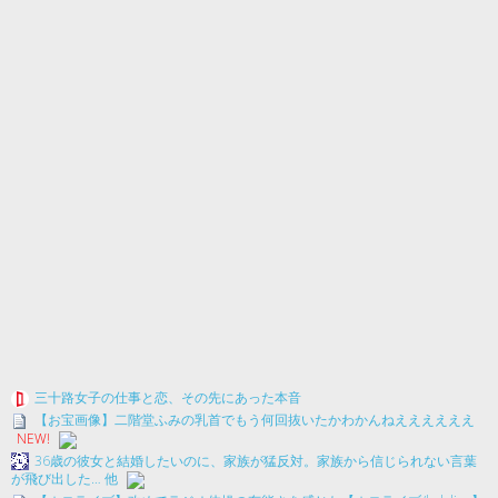
三十路女子の仕事と恋、その先にあった本音
【お宝画像】二階堂ふみの乳首でもう何回抜いたかわかんねええええええ
NEW!
36歳の彼女と結婚したいのに、家族が猛反対。家族から信じられない言葉
が飛び出した… 他