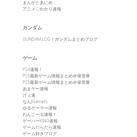
まんがとあにめ
アニメ〇わかり速報
ガンダム
GUNDAM.LOG｜ガンダムまとめブログ
ゲーム
PS4速報！
PS5最新ゲーム情報まとめ＠保管庫
PS5最新ゲーム情報まとめ＠保管庫
あまゲー速報
げぇ速
なんJGamers
ゆるゲーマー遅報
わんこーる速報！
ゲーハーKING速報
ゲームだらだら速報
ゲーム好きブログ