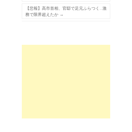
【悲報】高市首相、官邸で足元ふらつく…激
務で限界超えたか
→