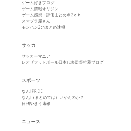
ゲーム好きブログ
ゲーム情報オリジン
ゲーム感想・評価まとめ＠2ｃｈ
スマブラ屋さん
モンハン2chまとめ速報
サッカー
サッカーマニア
レオザフットボール日本代表監督推薦ブログ
スポーツ
なんJ PRIDE
なんJ（まとめては）いかんのか？
日刊やきう速報
ニュース