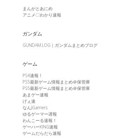
まんがとあにめ
アニメ〇わかり速報
ガンダム
GUNDAM.LOG｜ガンダムまとめブログ
ゲーム
PS4速報！
PS5最新ゲーム情報まとめ＠保管庫
PS5最新ゲーム情報まとめ＠保管庫
あまゲー速報
げぇ速
なんJGamers
ゆるゲーマー遅報
わんこーる速報！
ゲーハーKING速報
ゲームだらだら速報