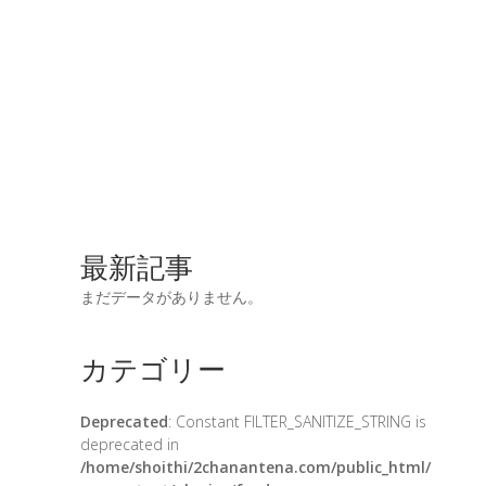
最新記事
まだデータがありません。
カテゴリー
Deprecated
: Constant FILTER_SANITIZE_STRING is
deprecated in
/home/shoithi/2chanantena.com/public_html/