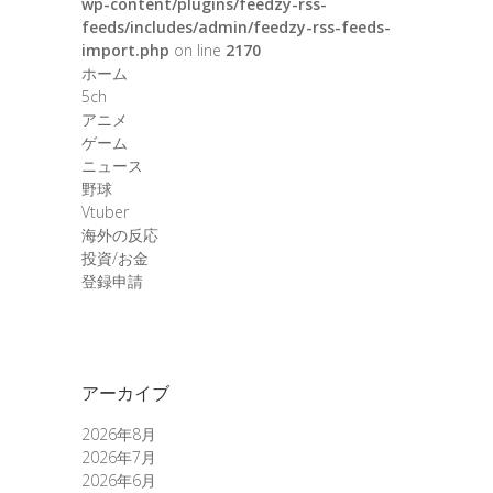
wp-content/plugins/feedzy-rss-
feeds/includes/admin/feedzy-rss-feeds-
import.php
on line
2170
ホーム
5ch
アニメ
ゲーム
ニュース
野球
Vtuber
海外の反応
投資/お金
登録申請
アーカイブ
2026年8月
2026年7月
2026年6月