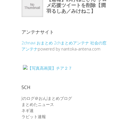
アンテナサイト
2chnavi
おまとめ
2chまとめアンテナ
社会の窓
アンテナ
powered by nantoka-antena.com
5CH
Jのログ＠おんJまとめブログ
まとめたニュース
ネギ速
ラビット速報