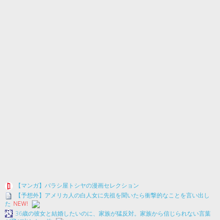
【マンガ】バラシ屋トシヤの漫画セレクション
【予想外】アメリカ人の白人女に先祖を聞いたら衝撃的なことを言い出し
た
NEW!
36歳の彼女と結婚したいのに、家族が猛反対。家族から信じられない言葉