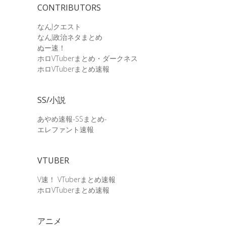
CONTRIBUTORS
なんJクエスト
なんJ政治ネタまとめ
ぬー速！
ホロVTuberまとめ・ダークネス
ホロVTuberまとめ速報
SS/小説
あやめ速報-SSまとめ-
エレファント速報
VTUBER
V速！ VTuberまとめ速報
ホロVTuberまとめ速報
アニメ