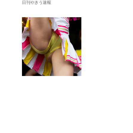
日刊やきう速報