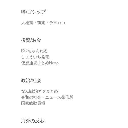
噂/ゴシップ
大地震・前兆・予言.com
投資/お金
FX2ちゃんねる
しょういち発電
仮想通貨まとめNews
政治/社会
なんJ政治ネタまとめ
令和の社会・ニュース発信所
国家総動員報
海外の反応