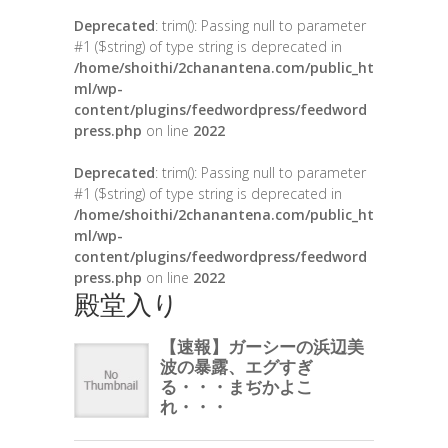
Deprecated
: trim(): Passing null to parameter
#1 ($string) of type string is deprecated in
/home/shoithi/2chanantena.com/public_ht
ml/wp-
content/plugins/feedwordpress/feedword
press.php
on line
2022
Deprecated
: trim(): Passing null to parameter
#1 ($string) of type string is deprecated in
/home/shoithi/2chanantena.com/public_ht
ml/wp-
content/plugins/feedwordpress/feedword
press.php
on line
2022
殿堂入り