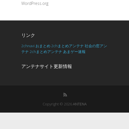
WordPress.org
リンク
2chnavi
おまとめ
2chまとめアンテナ
社会の窓アン
テナ
2chまとめアンテナ
あまゲー速報
アンテナサイト更新情報
Copyright © 2026
ANTENA