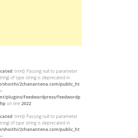
cated
: trim(): Passing null to parameter
tring) of type string is deprecated in
/shoithi/2chanantena.com/public_ht
-
nt/plugins/feedwordpress/feedwordp
php
on line
2022
cated
: trim(): Passing null to parameter
tring) of type string is deprecated in
/shoithi/2chanantena.com/public_ht
-