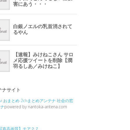
テナサイト
vi
おまとめ
2chまとめアンテナ
社会の窓
テナ
powered by nantoka-antena.com