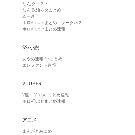
なんJクエスト
なんJ政治ネタまとめ
ぬー速！
ホロVTuberまとめ・ダークネス
ホロVTuberまとめ速報
SS/小説
あやめ速報-SSまとめ-
エレファント速報
VTUBER
V速！ VTuberまとめ速報
ホロVTuberまとめ速報
アニメ
まんがとあにめ