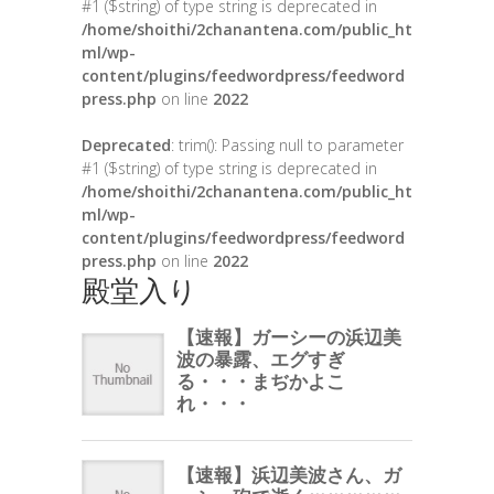
#1 ($string) of type string is deprecated in
/home/shoithi/2chanantena.com/public_ht
ml/wp-
content/plugins/feedwordpress/feedword
press.php
on line
2022
Deprecated
: trim(): Passing null to parameter
#1 ($string) of type string is deprecated in
/home/shoithi/2chanantena.com/public_ht
ml/wp-
content/plugins/feedwordpress/feedword
press.php
on line
2022
殿堂入り