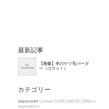
最新記事
カテゴリー
Deprecated
: Constant FILTER_SANITIZE_STRING is
deprecated in