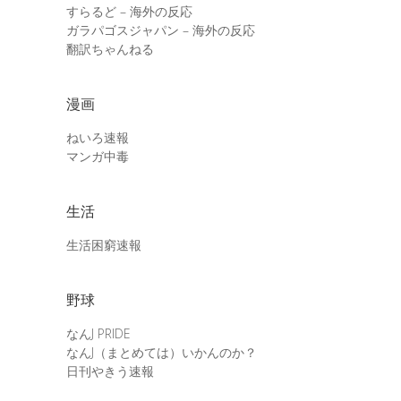
すらるど – 海外の反応
ガラパゴスジャパン – 海外の反応
翻訳ちゃんねる
漫画
ねいろ速報
マンガ中毒
生活
生活困窮速報
野球
なんJ PRIDE
なんJ（まとめては）いかんのか？
日刊やきう速報