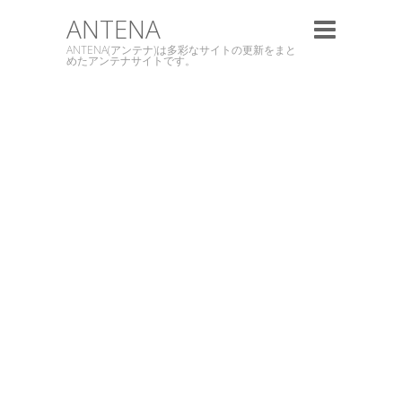
ANTENA
ANTENA(アンテナ)は多彩なサイトの更新をまと
めたアンテナサイトです。