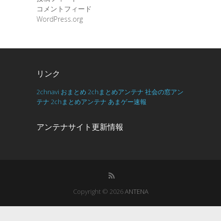
コメントフィード
WordPress.org
リンク
2chnavi
おまとめ
2chまとめアンテナ
社会の窓アン
テナ
2chまとめアンテナ
あまゲー速報
アンテナサイト更新情報
Copyright © 2026
ANTENA