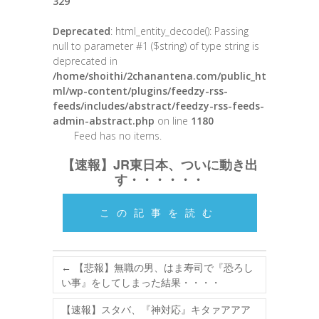
329
Deprecated
: html_entity_decode(): Passing
null to parameter #1 ($string) of type string is
deprecated in
/home/shoithi/2chanantena.com/public_ht
ml/wp-content/plugins/feedzy-rss-
feeds/includes/abstract/feedzy-rss-feeds-
admin-abstract.php
on line
1180
Feed has no items.
【速報】JR東日本、ついに動き出
す・・・・・・
この記事を読む
←
【悲報】無職の男、はま寿司で『恐ろし
い事』をしてしまった結果・・・・
【速報】スタバ、『神対応』キタァアアア