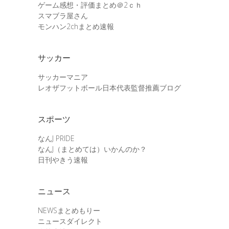
ゲーム感想・評価まとめ＠2ｃｈ
スマブラ屋さん
モンハン2chまとめ速報
サッカー
サッカーマニア
レオザフットボール日本代表監督推薦ブログ
スポーツ
なんJ PRIDE
なんJ（まとめては）いかんのか？
日刊やきう速報
ニュース
NEWSまとめもりー
ニュースダイレクト