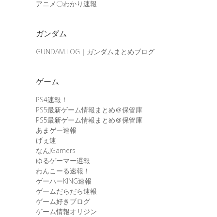
アニメ〇わかり速報
ガンダム
GUNDAM.LOG｜ガンダムまとめブログ
ゲーム
PS4速報！
PS5最新ゲーム情報まとめ＠保管庫
PS5最新ゲーム情報まとめ＠保管庫
あまゲー速報
げぇ速
なんJGamers
ゆるゲーマー遅報
わんこーる速報！
ゲーハーKING速報
ゲームだらだら速報
ゲーム好きブログ
ゲーム情報オリジン