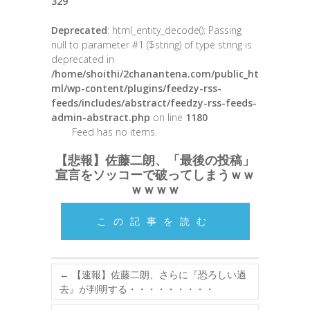
329
Deprecated
: html_entity_decode(): Passing
null to parameter #1 ($string) of type string is
deprecated in
/home/shoithi/2chanantena.com/public_ht
ml/wp-content/plugins/feedzy-rss-
feeds/includes/abstract/feedzy-rss-feeds-
admin-abstract.php
on line
1180
Feed has no items.
【悲報】佐藤二朗、「最後の投稿」
宣言をソッコーで破ってしまうｗｗ
ｗｗｗｗ
この記事を読む
←
【速報】佐藤二朗、さらに『恐ろしい過
去』が判明する・・・・・・・・・