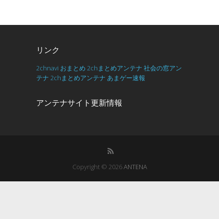
リンク
2chnavi
おまとめ
2chまとめアンテナ
社会の窓アン
テナ
2chまとめアンテナ
あまゲー速報
アンテナサイト更新情報
Copyright © 2026
ANTENA