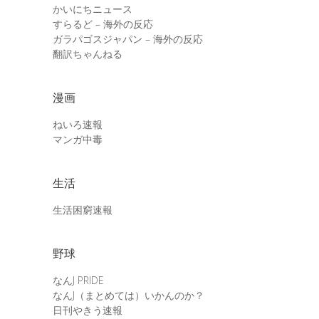
かいにちニュース
すらるど – 海外の反応
ガラパゴスジャパン – 海外の反応
翻訳ちゃんねる
漫画
ねいろ速報
マンガ中毒
生活
生活困窮速報
野球
なんJ PRIDE
なんJ（まとめては）いかんのか？
日刊やきう速報