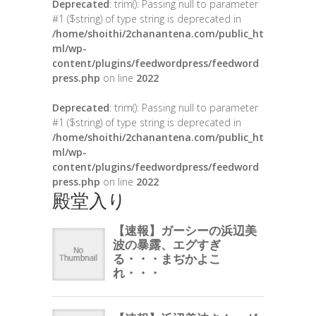
Deprecated
: trim(): Passing null to parameter
#1 ($string) of type string is deprecated in
/home/shoithi/2chanantena.com/public_ht
ml/wp-
content/plugins/feedwordpress/feedword
press.php
on line
2022
Deprecated
: trim(): Passing null to parameter
#1 ($string) of type string is deprecated in
/home/shoithi/2chanantena.com/public_ht
ml/wp-
content/plugins/feedwordpress/feedword
press.php
on line
2022
殿堂入り