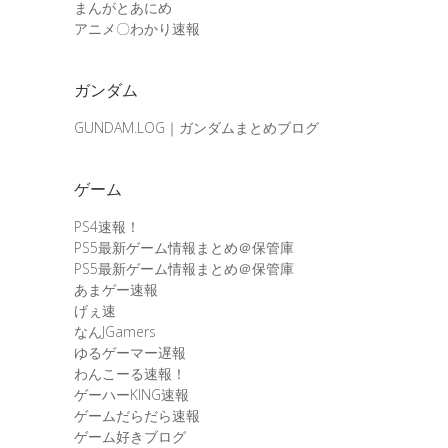
まんがとあにめ
アニメ〇わかり速報
ガンダム
GUNDAM.LOG｜ガンダムまとめブログ
ゲーム
PS4速報！
PS5最新ゲーム情報まとめ＠保管庫
PS5最新ゲーム情報まとめ＠保管庫
あまゲー速報
げぇ速
なんJGamers
ゆるゲーマー遅報
わんこーる速報！
ゲーハーKING速報
ゲームだらだら速報
ゲーム好きブログ