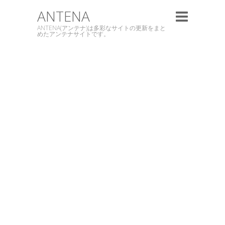
ANTENA
ANTENA(アンテナ)は多彩なサイトの更新をまと
めたアンテナサイトです。