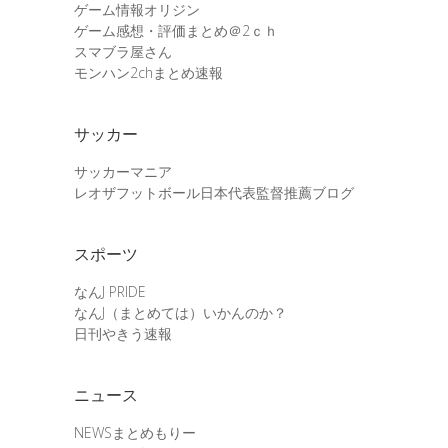
ゲーム情報オリジン
ゲーム感想・評価まとめ＠2ｃｈ
スマブラ屋さん
モンハン2chまとめ速報
サッカー
サッカーマニア
レオザフットボール日本代表監督推薦ブログ
スポーツ
なんJ PRIDE
なんJ（まとめては）いかんのか？
日刊やきう速報
ニュース
NEWSまとめもりー