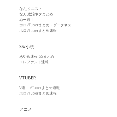
なんJクエスト
なんJ政治ネタまとめ
ぬー速！
ホロVTuberまとめ・ダークネス
ホロVTuberまとめ速報
SS/小説
あやめ速報-SSまとめ-
エレファント速報
VTUBER
V速！ VTuberまとめ速報
ホロVTuberまとめ速報
アニメ