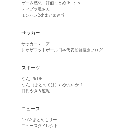
ゲーム感想・評価まとめ＠2ｃｈ
スマブラ屋さん
モンハン2chまとめ速報
サッカー
サッカーマニア
レオザフットボール日本代表監督推薦ブログ
スポーツ
なんJ PRIDE
なんJ（まとめては）いかんのか？
日刊やきう速報
ニュース
NEWSまとめもりー
ニュースダイレクト