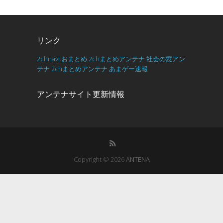
リンク
2chnavi
おまとめ
2chまとめアンテナ
社会の窓アン
テナ
2chまとめアンテナ
あまゲー速報
アンテナサイト更新情報
Copyright © 2026
ANTENA