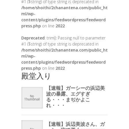
#1 ($string) of type string is deprecated in
/home/shoithi/2chanantena.com/public_ht
ml/wp-
content/plugins/feedwordpress/feedword
press.php
on line
2022
Deprecated
: trim(): Passing null to parameter
#1 ($string) of type string is deprecated in
/home/shoithi/2chanantena.com/public_ht
ml/wp-
content/plugins/feedwordpress/feedword
press.php
on line
2022
殿堂入り