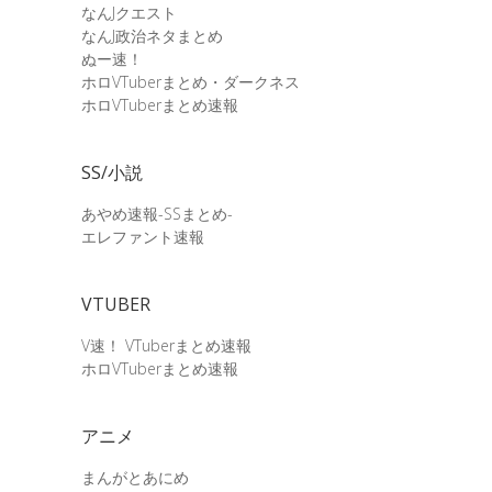
なんJクエスト
なんJ政治ネタまとめ
ぬー速！
ホロVTuberまとめ・ダークネス
ホロVTuberまとめ速報
SS/小説
あやめ速報-SSまとめ-
エレファント速報
VTUBER
V速！ VTuberまとめ速報
ホロVTuberまとめ速報
アニメ
まんがとあにめ