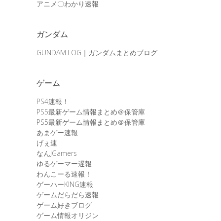
アニメ〇わかり速報
ガンダム
GUNDAM.LOG｜ガンダムまとめブログ
ゲーム
PS4速報！
PS5最新ゲーム情報まとめ＠保管庫
PS5最新ゲーム情報まとめ＠保管庫
あまゲー速報
げぇ速
なんJGamers
ゆるゲーマー遅報
わんこーる速報！
ゲーハーKING速報
ゲームだらだら速報
ゲーム好きブログ
ゲーム情報オリジン