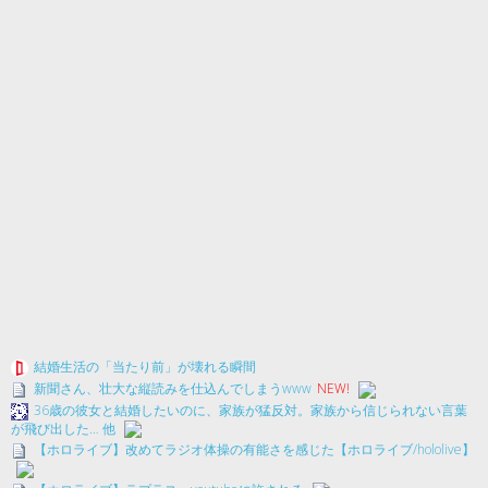
結婚生活の「当たり前」が壊れる瞬間
新聞さん、壮大な縦読みを仕込んでしまうwww
NEW!
36歳の彼女と結婚したいのに、家族が猛反対。家族から信じられない言葉
が飛び出した… 他
【ホロライブ】改めてラジオ体操の有能さを感じた【ホロライブ/hololive】