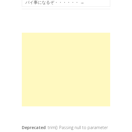
バイ事になるぞ・・・・・・
→
Deprecated
: trim(): Passing null to parameter