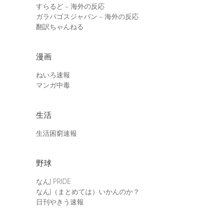
すらるど – 海外の反応
ガラパゴスジャパン – 海外の反応
翻訳ちゃんねる
漫画
ねいろ速報
マンガ中毒
生活
生活困窮速報
野球
なんJ PRIDE
なんJ（まとめては）いかんのか？
日刊やきう速報