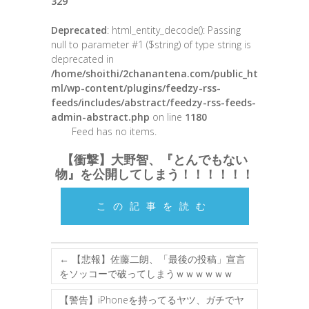
329
Deprecated
: html_entity_decode(): Passing
null to parameter #1 ($string) of type string is
deprecated in
/home/shoithi/2chanantena.com/public_ht
ml/wp-content/plugins/feedzy-rss-
feeds/includes/abstract/feedzy-rss-feeds-
admin-abstract.php
on line
1180
Feed has no items.
【衝撃】大野智、『とんでもない
物』を公開してしまう！！！！！！
この記事を読む
←
【悲報】佐藤二朗、「最後の投稿」宣言
をソッコーで破ってしまうｗｗｗｗｗｗ
【警告】iPhoneを持ってるヤツ、ガチでヤ