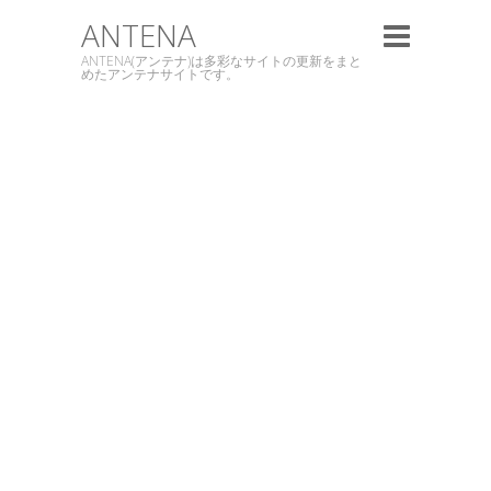
ANTENA
ANTENA(アンテナ)は多彩なサイトの更新をまと
めたアンテナサイトです。