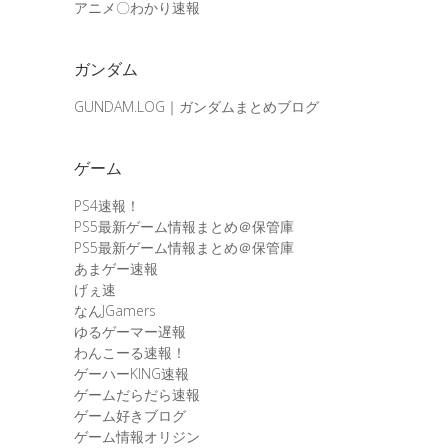
アニメ〇わかり速報
ガンダム
GUNDAM.LOG｜ガンダムまとめブログ
ゲーム
PS4速報！
PS5最新ゲーム情報まとめ＠保管庫
PS5最新ゲーム情報まとめ＠保管庫
あまゲー速報
げぇ速
なんJGamers
ゆるゲーマー遅報
わんこーる速報！
ゲーハーKING速報
ゲームだらだら速報
ゲーム好きブログ
ゲーム情報オリジン