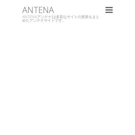
ANTENA
ANTENA(アンテナ)は多彩なサイトの更新をまと
めたアンテナサイトです。