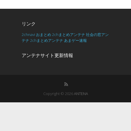
リンク
2chnavi
おまとめ
2chまとめアンテナ
社会の窓アン
テナ
2chまとめアンテナ
あまゲー速報
アンテナサイト更新情報
Copyright © 2026
ANTENA