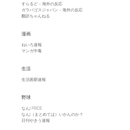
すらるど – 海外の反応
ガラパゴスジャパン – 海外の反応
翻訳ちゃんねる
漫画
ねいろ速報
マンガ中毒
生活
生活困窮速報
野球
なんJ PRIDE
なんJ（まとめては）いかんのか？
日刊やきう速報