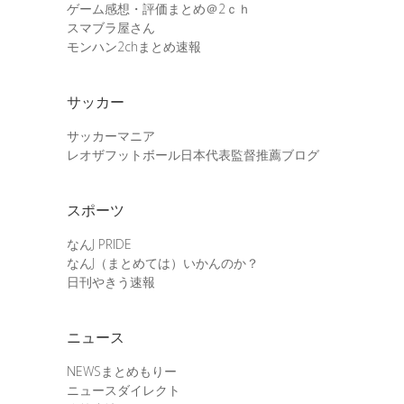
ゲーム感想・評価まとめ＠2ｃｈ
スマブラ屋さん
モンハン2chまとめ速報
サッカー
サッカーマニア
レオザフットボール日本代表監督推薦ブログ
スポーツ
なんJ PRIDE
なんJ（まとめては）いかんのか？
日刊やきう速報
ニュース
NEWSまとめもりー
ニュースダイレクト