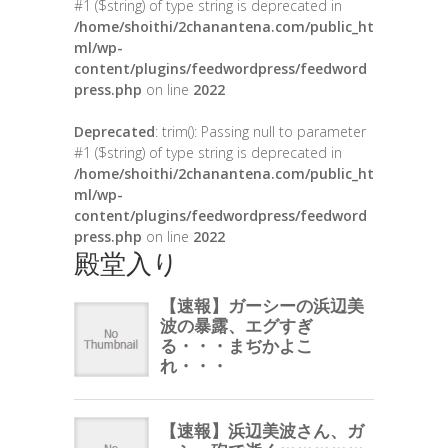
#1 ($string) of type string is deprecated in
/home/shoithi/2chanantena.com/public_ht
ml/wp-
content/plugins/feedwordpress/feedword
press.php
on line
2022
Deprecated
: trim(): Passing null to parameter
#1 ($string) of type string is deprecated in
/home/shoithi/2chanantena.com/public_ht
ml/wp-
content/plugins/feedwordpress/feedword
press.php
on line
2022
殿堂入り