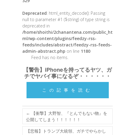
329
Deprecated
: html_entity_decode(): Passing
null to parameter #1 ($string) of type string is
deprecated in
/home/shoithi/2chanantena.com/public_ht
ml/wp-content/plugins/feedzy-rss-
feeds/includes/abstract/feedzy-rss-feeds-
admin-abstract.php
on line
1180
Feed has no items.
【警告】iPhoneを持ってるヤツ、ガ
チでヤバイ事になるぞ・・・・・・
この記事を読む
←
【衝撃】大野智、『とんでもない物』を
公開してしまう！！！！！！
【悲報】トランプ大統領、ガチでやらかし