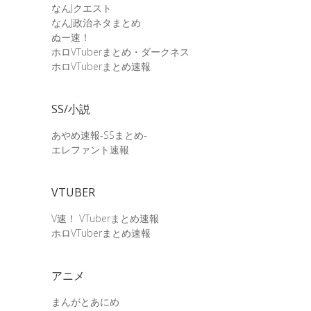
なんJクエスト
なんJ政治ネタまとめ
ぬー速！
ホロVTuberまとめ・ダークネス
ホロVTuberまとめ速報
SS/小説
あやめ速報-SSまとめ-
エレファント速報
VTUBER
V速！ VTuberまとめ速報
ホロVTuberまとめ速報
アニメ
まんがとあにめ