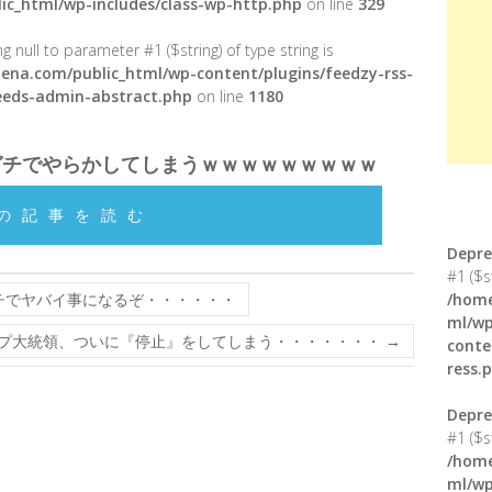
ic_html/wp-includes/class-wp-http.php
on line
329
g null to parameter #1 ($string) of type string is
ena.com/public_html/wp-content/plugins/feedzy-rss-
feeds-admin-abstract.php
on line
1180
ガチでやらかしてしまうｗｗｗｗｗｗｗｗｗ
の記事を読む
Depre
#1 ($s
ガチでヤバイ事になるぞ・・・・・・
/home
ml/wp
プ大統領、ついに『停止』をしてしまう・・・・・・・
→
conte
ress.
Depre
#1 ($s
/home
ml/wp