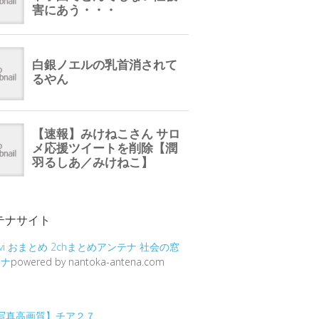
テナサイト
vi
おまとめ
2chまとめアンテナ
社会の窓
テナ
powered by nantoka-antena.com