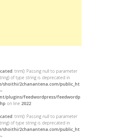
cated
: trim(): Passing null to parameter
tring) of type string is deprecated in
/shoithi/2chanantena.com/public_ht
-
nt/plugins/feedwordpress/feedwordp
php
on line
2022
cated
: trim(): Passing null to parameter
tring) of type string is deprecated in
/shoithi/2chanantena.com/public_ht
-