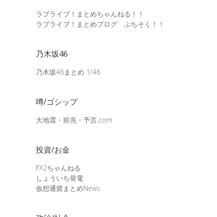
ラブライブ！まとめちゃんねる！！
ラブライブ！まとめブログ ぷちそく！！
乃木坂46
乃木坂46まとめ 1/46
噂/ゴシップ
大地震・前兆・予言.com
投資/お金
FX2ちゃんねる
しょういち発電
仮想通貨まとめNews