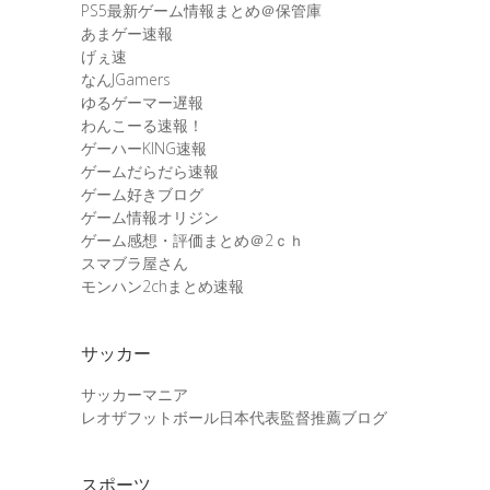
PS5最新ゲーム情報まとめ＠保管庫
あまゲー速報
げぇ速
なんJGamers
ゆるゲーマー遅報
わんこーる速報！
ゲーハーKING速報
ゲームだらだら速報
ゲーム好きブログ
ゲーム情報オリジン
ゲーム感想・評価まとめ＠2ｃｈ
スマブラ屋さん
モンハン2chまとめ速報
サッカー
サッカーマニア
レオザフットボール日本代表監督推薦ブログ
スポーツ