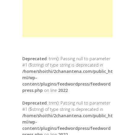
Deprecated
: trim(): Passing null to parameter
#1 ($string) of type string is deprecated in
/home/shoithi/2chanantena.com/public_ht
ml/wp-
content/plugins/feedwordpress/feedword
press.php
on line
2022
Deprecated
: trim(): Passing null to parameter
#1 ($string) of type string is deprecated in
/home/shoithi/2chanantena.com/public_ht
ml/wp-
content/plugins/feedwordpress/feedword
press.php
on line
2022