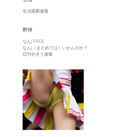
生活困窮速報
野球
なんJ PRIDE
なんJ（まとめては）いかんのか？
日刊やきう速報