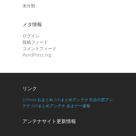
未分類
メタ情報
ログイン
投稿フィード
コメントフィード
WordPress.org
リンク
2chnavi
おまとめ
2chまとめアンテナ
社会の窓アン
テナ
2chまとめアンテナ
あまゲー速報
アンテナサイト更新情報