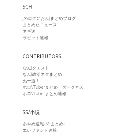
5CH
Jのログ＠おんJまとめブログ
まとめたニュース
ネギ速
ラビット速報
CONTRIBUTORS
なんJクエスト
なんJ政治ネタまとめ
ぬー速！
ホロVTuberまとめ・ダークネス
ホロVTuberまとめ速報
SS/小説
あやめ速報-SSまとめ-
エレファント速報