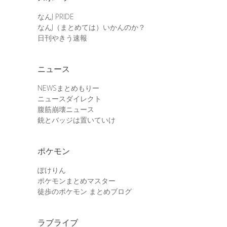
なんJ PRIDE
なんJ（まとめては）いかんのか？
日刊やきう速報
ニュース
NEWSまとめもりー
ニュースダイレクト
腹筋崩壊ニュース
銃とバッジは置いていけ
ポケモン
ぽけりん
ポケモンまとめマスター
徒歩のポケモン まとめブログ
ラブライブ