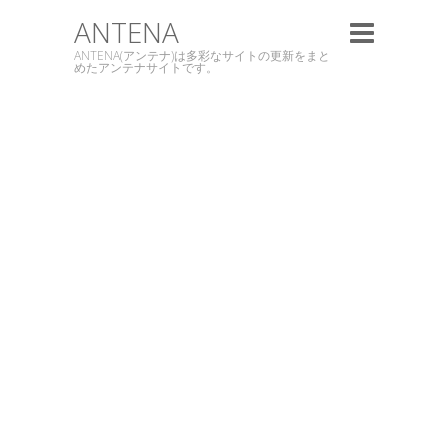
ANTENA
ANTENA(アンテナ)は多彩なサイトの更新をまと
めたアンテナサイトです。