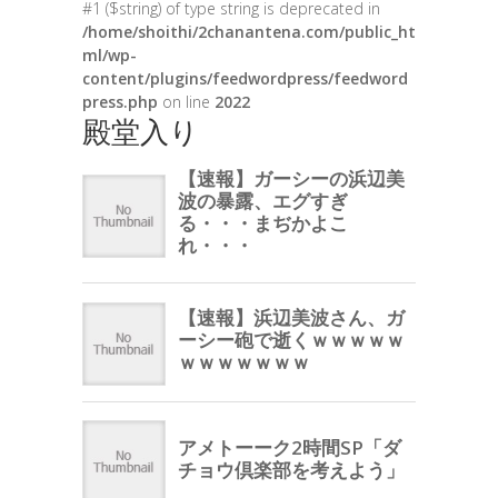
#1 ($string) of type string is deprecated in
/home/shoithi/2chanantena.com/public_ht
ml/wp-
content/plugins/feedwordpress/feedword
press.php
on line
2022
殿堂入り