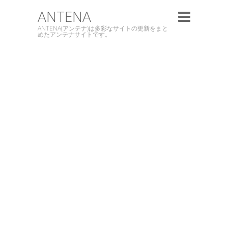
ANTENA
ANTENA(アンテナ)は多彩なサイトの更新をまと
めたアンテナサイトです。