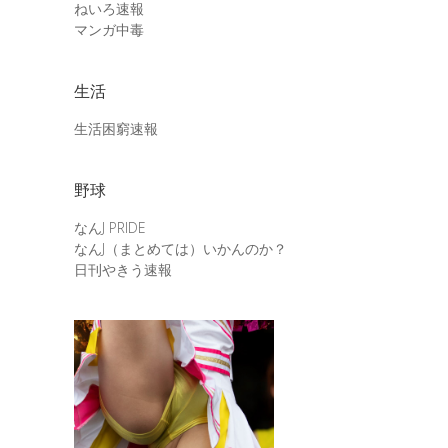
ねいろ速報
マンガ中毒
生活
生活困窮速報
野球
なんJ PRIDE
なんJ（まとめては）いかんのか？
日刊やきう速報