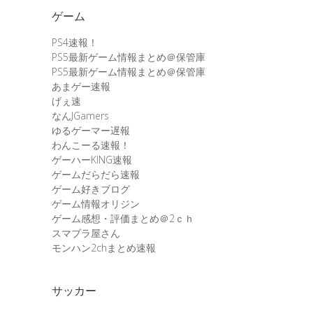
ゲーム
PS4速報！
PS5最新ゲーム情報まとめ＠保管庫
PS5最新ゲーム情報まとめ＠保管庫
あまゲー速報
げぇ速
なんJGamers
ゆるゲーマー遅報
わんこーる速報！
ゲーハーKING速報
ゲームだらだら速報
ゲーム好きブログ
ゲーム情報オリジン
ゲーム感想・評価まとめ＠2ｃｈ
スマブラ屋さん
モンハン2chまとめ速報
サッカー