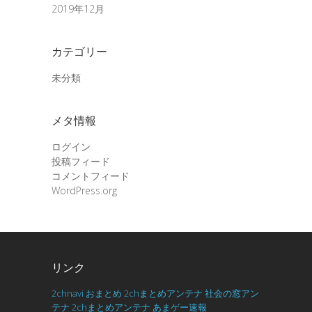
2019年12月
カテゴリー
未分類
メタ情報
ログイン
投稿フィード
コメントフィード
WordPress.org
リンク
2chnavi
おまとめ
2chまとめアンテナ
社会の窓アン
テナ
2chまとめアンテナ
あまゲー速報