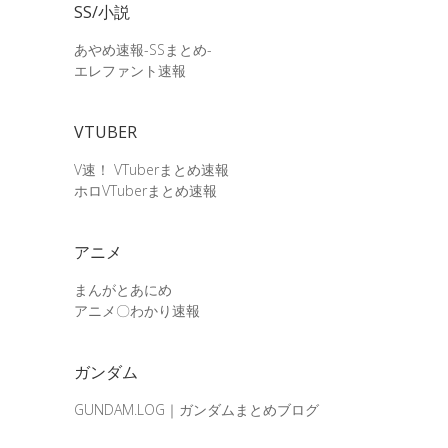
SS/小説
あやめ速報-SSまとめ-
エレファント速報
VTUBER
V速！ VTuberまとめ速報
ホロVTuberまとめ速報
アニメ
まんがとあにめ
アニメ〇わかり速報
ガンダム
GUNDAM.LOG｜ガンダムまとめブログ