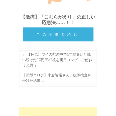
【激痛】「こむらがえり」の正しい
応急法……！！
この記事を読む
←
【狂気】ワイの靴の中で6年間臭いと戦
い続けた10円玉×2枚を明日コンビニで使お
うと思う
【新型コロナ】小倉智昭さん、抗体検査を
受けた結果……
→