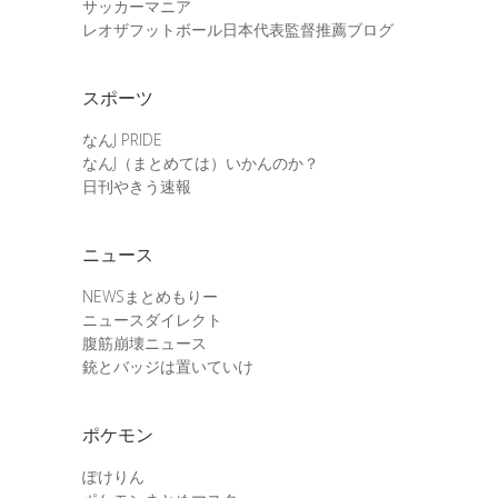
サッカーマニア
レオザフットボール日本代表監督推薦ブログ
スポーツ
なんJ PRIDE
なんJ（まとめては）いかんのか？
日刊やきう速報
ニュース
NEWSまとめもりー
ニュースダイレクト
腹筋崩壊ニュース
銃とバッジは置いていけ
ポケモン
ぽけりん