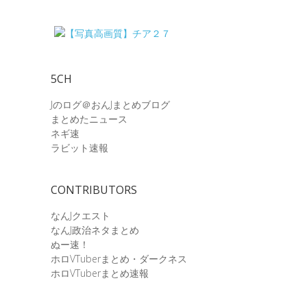
5CH
Jのログ＠おんJまとめブログ
まとめたニュース
ネギ速
ラビット速報
CONTRIBUTORS
なんJクエスト
なんJ政治ネタまとめ
ぬー速！
ホロVTuberまとめ・ダークネス
ホロVTuberまとめ速報