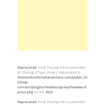
Deprecated
: trim(): Passing null to parameter
#1 ($string) of type string is deprecated in
/home/shoithi/2chanantena.com/public_ht
ml/wp-
content/plugins/feedwordpress/feedword
press.php
on line
2022
Deprecated
: trim(): Passing null to parameter