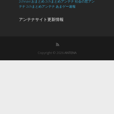
2chnavi
おまとめ
2chまとめアンテナ
社会の窓アン
テナ
2chまとめアンテナ
あまゲー速報
アンテナサイト更新情報
Copyright © 2026
ANTENA