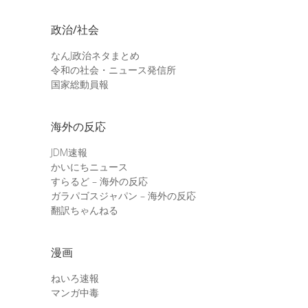
政治/社会
なんJ政治ネタまとめ
令和の社会・ニュース発信所
国家総動員報
海外の反応
JDM速報
かいにちニュース
すらるど – 海外の反応
ガラパゴスジャパン – 海外の反応
翻訳ちゃんねる
漫画
ねいろ速報
マンガ中毒