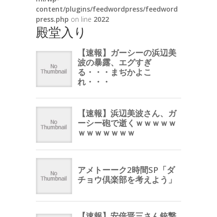
content/plugins/feedwordpress/feedword
press.php
on line
2022
殿堂入り