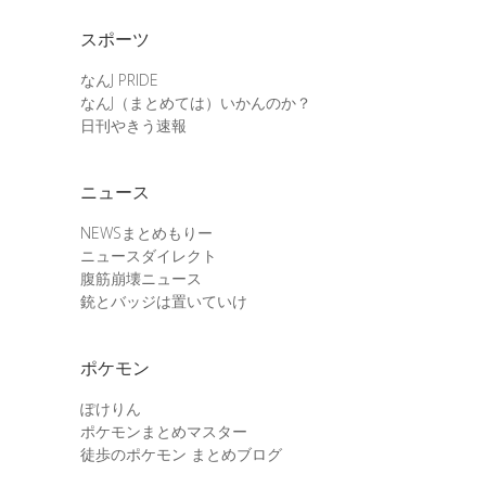
スポーツ
なんJ PRIDE
なんJ（まとめては）いかんのか？
日刊やきう速報
ニュース
NEWSまとめもりー
ニュースダイレクト
腹筋崩壊ニュース
銃とバッジは置いていけ
ポケモン
ぽけりん
ポケモンまとめマスター
徒歩のポケモン まとめブログ