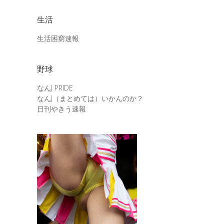
生活
生活困窮速報
野球
なんJ PRIDE
なんJ（まとめては）いかんのか？
日刊やきう速報