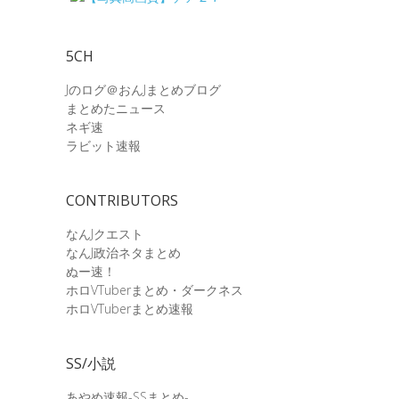
5CH
Jのログ＠おんJまとめブログ
まとめたニュース
ネギ速
ラビット速報
CONTRIBUTORS
なんJクエスト
なんJ政治ネタまとめ
ぬー速！
ホロVTuberまとめ・ダークネス
ホロVTuberまとめ速報
SS/小説
あやめ速報-SSまとめ-