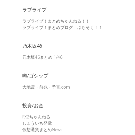
ラブライブ
ラブライブ！まとめちゃんねる！！
ラブライブ！まとめブログ ぷちそく！！
乃木坂46
乃木坂46まとめ 1/46
噂/ゴシップ
大地震・前兆・予言.com
投資/お金
FX2ちゃんねる
しょういち発電
仮想通貨まとめNews