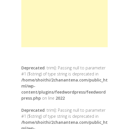
Deprecated
: trim(): Passing null to parameter
#1 ($string) of type string is deprecated in
/home/shoithi/2chanantena.com/public_ht
ml/wp-
content/plugins/feedwordpress/feedword
press.php
on line
2022
Deprecated
: trim(): Passing null to parameter
#1 ($string) of type string is deprecated in
/home/shoithi/2chanantena.com/public_ht
ml/wp-