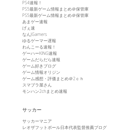
PS4速報！
PS5最新ゲーム情報まとめ＠保管庫
PS5最新ゲーム情報まとめ＠保管庫
あまゲー速報
げぇ速
なんJGamers
ゆるゲーマー遅報
わんこーる速報！
ゲーハーKING速報
ゲームだらだら速報
ゲーム好きブログ
ゲーム情報オリジン
ゲーム感想・評価まとめ＠2ｃｈ
スマブラ屋さん
モンハン2chまとめ速報
サッカー
サッカーマニア
レオザフットボール日本代表監督推薦ブログ