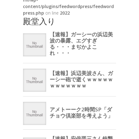
content/plugins/feedwordpress/feedword
press.php
on line
2022
殿堂入り