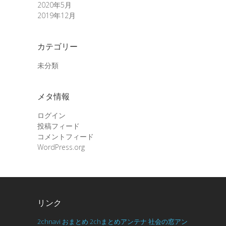
2020年5月
2019年12月
カテゴリー
未分類
メタ情報
ログイン
投稿フィード
コメントフィード
WordPress.org
リンク
2chnavi
おまとめ
2chまとめアンテナ
社会の窓アン