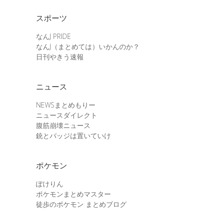
スポーツ
なんJ PRIDE
なんJ（まとめては）いかんのか？
日刊やきう速報
ニュース
NEWSまとめもりー
ニュースダイレクト
腹筋崩壊ニュース
銃とバッジは置いていけ
ポケモン
ぽけりん
ポケモンまとめマスター
徒歩のポケモン まとめブログ