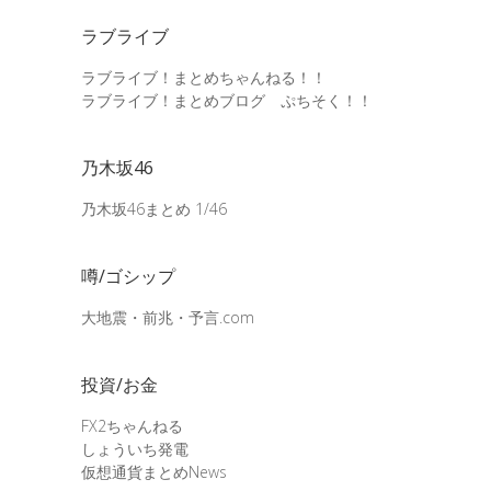
ラブライブ
ラブライブ！まとめちゃんねる！！
ラブライブ！まとめブログ ぷちそく！！
乃木坂46
乃木坂46まとめ 1/46
噂/ゴシップ
大地震・前兆・予言.com
投資/お金
FX2ちゃんねる
しょういち発電
仮想通貨まとめNews