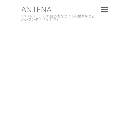
ANTENA
ANTENA(アンテナ)は多彩なサイトの更新をまと
めたアンテナサイトです。