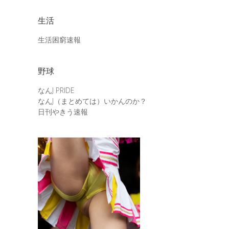
生活
生活困窮速報
野球
なんJ PRIDE
なんJ（まとめては）いかんのか？
日刊やきう速報