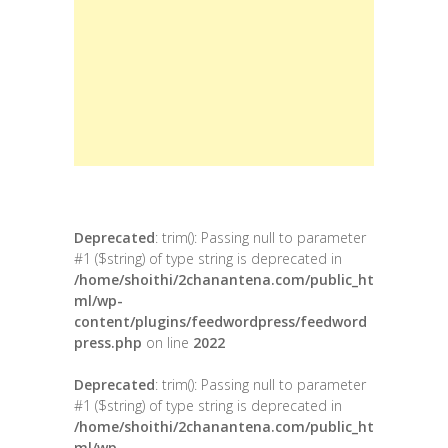
Deprecated
: trim(): Passing null to parameter
#1 ($string) of type string is deprecated in
/home/shoithi/2chanantena.com/public_ht
ml/wp-
content/plugins/feedwordpress/feedword
press.php
on line
2022
Deprecated
: trim(): Passing null to parameter
#1 ($string) of type string is deprecated in
/home/shoithi/2chanantena.com/public_ht
ml/wp-