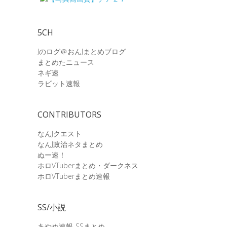
5CH
Jのログ＠おんJまとめブログ
まとめたニュース
ネギ速
ラビット速報
CONTRIBUTORS
なんJクエスト
なんJ政治ネタまとめ
ぬー速！
ホロVTuberまとめ・ダークネス
ホロVTuberまとめ速報
SS/小説
あやめ速報-SSまとめ-