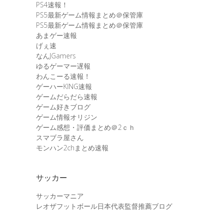
PS4速報！
PS5最新ゲーム情報まとめ＠保管庫
PS5最新ゲーム情報まとめ＠保管庫
あまゲー速報
げぇ速
なんJGamers
ゆるゲーマー遅報
わんこーる速報！
ゲーハーKING速報
ゲームだらだら速報
ゲーム好きブログ
ゲーム情報オリジン
ゲーム感想・評価まとめ＠2ｃｈ
スマブラ屋さん
モンハン2chまとめ速報
サッカー
サッカーマニア
レオザフットボール日本代表監督推薦ブログ