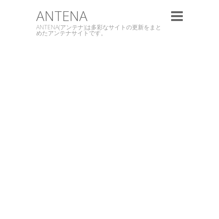
ANTENA
ANTENA(アンテナ)は多彩なサイトの更新をまと
めたアンテナサイトです。