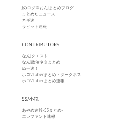
Jのログ＠おんJまとめブログ
まとめたニュース
ネギ速
ラビット速報
CONTRIBUTORS
なんJクエスト
なんJ政治ネタまとめ
ぬー速！
ホロVTuberまとめ・ダークネス
ホロVTuberまとめ速報
SS/小説
あやめ速報-SSまとめ-
エレファント速報