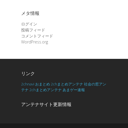
メタ情報
ログイン
投稿フィード
コメントフィード
WordPress.org
リンク
2chnavi
おまとめ
2chまとめアンテナ
社会の窓アン
テナ
2chまとめアンテナ
あまゲー速報
アンテナサイト更新情報