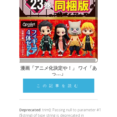
漫画「アニメ化決定や！」 ワイ「あ
っ…」
この記事を読む
Deprecated
: trim(): Passing null to parameter #1
($string) of type string is deprecated in