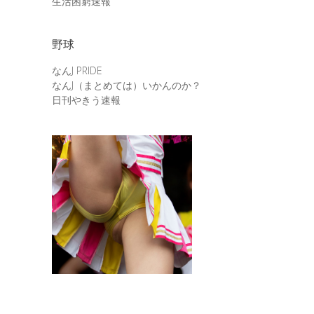
生活困窮速報
野球
なんJ PRIDE
なんJ（まとめては）いかんのか？
日刊やきう速報