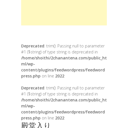
Deprecated
: trim(): Passing null to parameter
#1 ($string) of type string is deprecated in
/home/shoithi/2chanantena.com/public_ht
ml/wp-
content/plugins/feedwordpress/feedword
press.php
on line
2022
Deprecated
: trim(): Passing null to parameter
#1 ($string) of type string is deprecated in
/home/shoithi/2chanantena.com/public_ht
ml/wp-
content/plugins/feedwordpress/feedword
press.php
on line
2022
殿堂入り