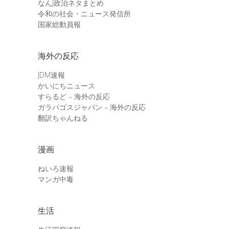
なんJ政治ネタまとめ
令和の社会・ニュース発信所
国家総動員報
海外の反応
JDM速報
かいにちニュース
すらるど – 海外の反応
ガラパゴスジャパン – 海外の反応
翻訳ちゃんねる
漫画
ねいろ速報
マンガ中毒
生活