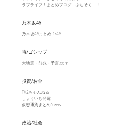
ラブライブ！まとめブログ ぷちそく！！
乃木坂46
乃木坂46まとめ 1/46
噂/ゴシップ
大地震・前兆・予言.com
投資/お金
FX2ちゃんねる
しょういち発電
仮想通貨まとめNews
政治/社会