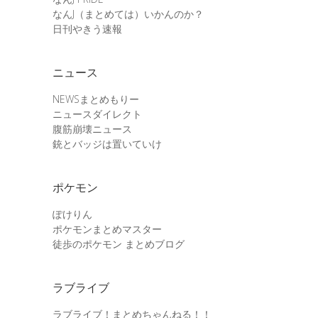
なんJ（まとめては）いかんのか？
日刊やきう速報
ニュース
NEWSまとめもりー
ニュースダイレクト
腹筋崩壊ニュース
銃とバッジは置いていけ
ポケモン
ぽけりん
ポケモンまとめマスター
徒歩のポケモン まとめブログ
ラブライブ
ラブライブ！まとめちゃんねる！！